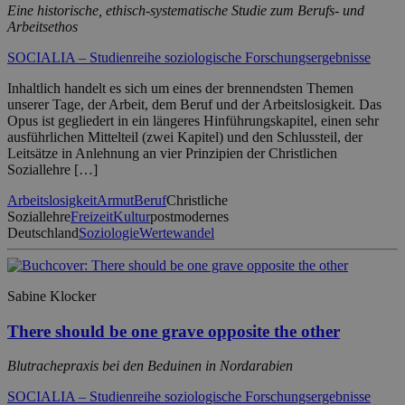
Eine historische, ethisch-systematische Studie zum Berufs- und
Arbeitsethos
SOCIALIA – Studienreihe soziologische Forschungsergebnisse
Inhaltlich handelt es sich um eines der brennendsten Themen
unserer Tage, der Arbeit, dem Beruf und der Arbeitslosigkeit. Das
Opus ist gegliedert in ein längeres Hinführungskapitel, einen sehr
ausführlichen Mittelteil (zwei Kapitel) und den Schlussteil, der
Leitsätze in Anlehnung an vier Prinzipien der Christlichen
Soziallehre […]
Arbeitslosigkeit
Armut
Beruf
Christliche
Soziallehre
Freizeit
Kultur
postmodernes
Deutschland
Soziologie
Wertewandel
Sabine Klocker
There should be one grave opposite the other
Blutrachepraxis bei den Beduinen in Nordarabien
SOCIALIA – Studienreihe soziologische Forschungsergebnisse