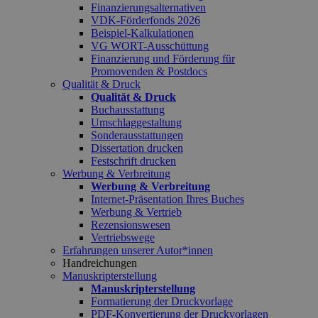
Finanzierungsalternativen
VDK-Förderfonds 2026
Beispiel-Kalkulationen
VG WORT-Ausschüttung
Finanzierung und Förderung für
Promovenden & Postdocs
Qualität & Druck
Qualität & Druck
Buchausstattung
Umschlaggestaltung
Sonderausstattungen
Dissertation drucken
Festschrift drucken
Werbung & Verbreitung
Werbung & Verbreitung
Internet-Präsentation Ihres Buches
Werbung & Vertrieb
Rezensionswesen
Vertriebswege
Erfahrungen unserer Autor*innen
Handreichungen
Manuskripterstellung
Manuskripterstellung
Formatierung der Druckvorlage
PDF-Konvertierung der Druckvorlagen