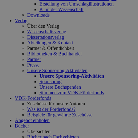
Erstellung von Umschlagillustrationen
KI in der Wissenschaft
Downloads
Verlag
Über den Verlag
Wissenschaftsverlag
Dissertationsverlag
Abteilungen & Kontakt
Partner & Öffentlichkeit
Bibliotheken & Buchhandel
Partner
Presse
Unsere Sponsoring-Aktivitäten
Unsere Sponsoring-Aktivitäten
Sponsoring
Unsere Buchspenden
Stimmen zum VDK-Förderfonds
VDK-Förderfonds
Zuschüsse für unsere Autoren
Was ist der Förderfonds?
Beispiele für gewährte Zuschüsse
Angebot einholen
Bücher
Übersichten
Bücher nach Fachgebieten