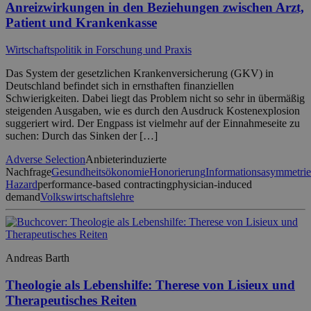
Anreizwirkungen in den Beziehungen zwischen Arzt,
Patient und Krankenkasse
Wirtschaftspolitik in Forschung und Praxis
Das System der gesetzlichen Krankenversicherung (GKV) in
Deutschland befindet sich in ernsthaften finanziellen
Schwierigkeiten. Dabei liegt das Problem nicht so sehr in übermäßig
steigenden Ausgaben, wie es durch den Ausdruck Kostenexplosion
suggeriert wird. Der Engpass ist vielmehr auf der Einnahmeseite zu
suchen: Durch das Sinken der […]
Adverse Selection
Anbieterinduzierte
Nachfrage
Gesundheitsökonomie
Honorierung
Informationsasymmetri
Hazard
performance-based contracting
physician-induced
demand
Volkswirtschaftslehre
Andreas Barth
Theologie als Lebenshilfe: Therese von Lisieux und
Therapeutisches Reiten