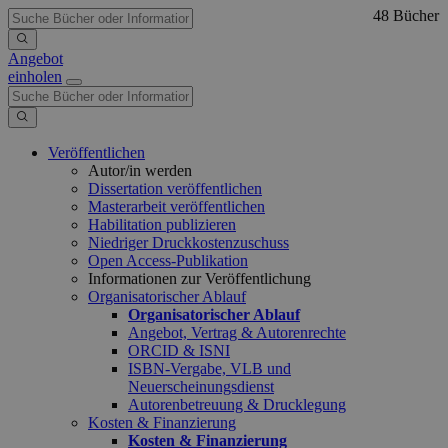
48 Bücher
Angebot
einholen
Veröffentlichen
Autor/in werden
Dissertation veröffentlichen
Masterarbeit veröffentlichen
Habilitation publizieren
Niedriger Druckkostenzuschuss
Open Access-Publikation
Informationen zur Veröffentlichung
Organisatorischer Ablauf
Organisatorischer Ablauf
Angebot, Vertrag & Autorenrechte
ORCID & ISNI
ISBN-Vergabe, VLB und
Neuerscheinungsdienst
Autorenbetreuung & Drucklegung
Kosten & Finanzierung
Kosten & Finanzierung