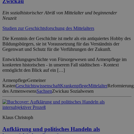
Zwickau
Ein sozialhistorischer Abriß von Mittelalter und beginnender
Neuzeit
Studien zur Geschichtsforschung des Mittelalters
Die Kenntnis der Geschichte ist mehr als ein antiquiertes Hobby des
Bildungsbürgers, sie ist Voraussetzung für das Verständnis der
Gegenwart und Schutz für die Verführungen der Zukunft.
Entwicklungsgeschichte von Fürsorgewesen und Armenpflege im
konkreten historischen - in unserem Fall städtischen - Kontext
ermöglicht den Blick auf ein […]
Armenpflege
Gemeiner
Kasten
Geschichtswissenschaft
Krankenpflege
Mittelalter
Reformierung
des Armenwesens
Sachsen
Zwickau Sozialwesen
Klaus Christoph
Aufklärung und politisches Handeln als