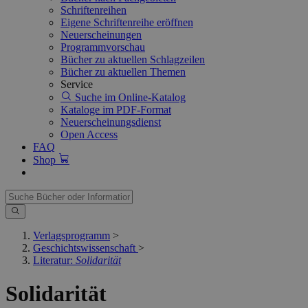
Schriftenreihen
Eigene Schriftenreihe eröffnen
Neuerscheinungen
Programmvorschau
Bücher zu aktuellen Schlagzeilen
Bücher zu aktuellen Themen
Service
Suche im Online-Katalog
Kataloge im PDF-Format
Neuerscheinungsdienst
Open Access
FAQ
Shop
Verlagsprogramm
>
Geschichtswissenschaft
>
Literatur:
Solidarität
Solidarität