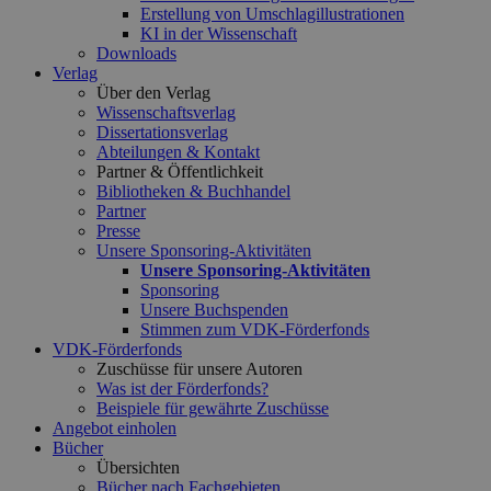
Erstellung von Umschlagillustrationen
KI in der Wissenschaft
Downloads
Verlag
Über den Verlag
Wissenschaftsverlag
Dissertationsverlag
Abteilungen & Kontakt
Partner & Öffentlichkeit
Bibliotheken & Buchhandel
Partner
Presse
Unsere Sponsoring-Aktivitäten
Unsere Sponsoring-Aktivitäten
Sponsoring
Unsere Buchspenden
Stimmen zum VDK-Förderfonds
VDK-Förderfonds
Zuschüsse für unsere Autoren
Was ist der Förderfonds?
Beispiele für gewährte Zuschüsse
Angebot einholen
Bücher
Übersichten
Bücher nach Fachgebieten