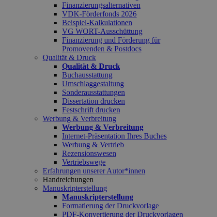
Finanzierungsalternativen
VDK-Förderfonds 2026
Beispiel-Kalkulationen
VG WORT-Ausschüttung
Finanzierung und Förderung für
Promovenden & Postdocs
Qualität & Druck
Qualität & Druck
Buchausstattung
Umschlaggestaltung
Sonderausstattungen
Dissertation drucken
Festschrift drucken
Werbung & Verbreitung
Werbung & Verbreitung
Internet-Präsentation Ihres Buches
Werbung & Vertrieb
Rezensionswesen
Vertriebswege
Erfahrungen unserer Autor*innen
Handreichungen
Manuskripterstellung
Manuskripterstellung
Formatierung der Druckvorlage
PDF-Konvertierung der Druckvorlagen