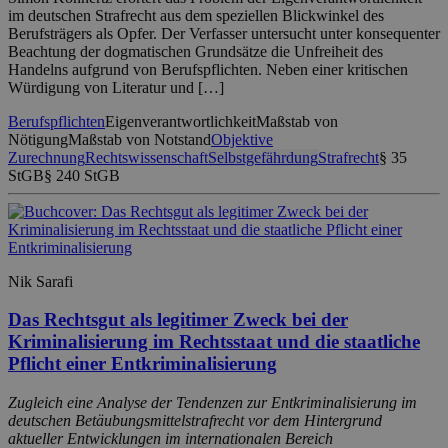
im deutschen Strafrecht aus dem speziellen Blickwinkel des
Berufsträgers als Opfer. Der Verfasser untersucht unter konsequenter
Beachtung der dogmatischen Grundsätze die Unfreiheit des
Handelns aufgrund von Berufspflichten. Neben einer kritischen
Würdigung von Literatur und […]
Berufspflichten
Eigenverantwortlichkeit
Maßstab von
Nötigung
Maßstab von Notstand
Objektive
Zurechnung
Rechtswissenschaft
Selbstgefährdung
Strafrecht
§ 35
StGB
§ 240 StGB
Nik Sarafi
Das Rechtsgut als legitimer Zweck bei der
Kriminalisierung im Rechtsstaat und die staatliche
Pflicht einer Entkriminalisierung
Zugleich eine Analyse der Tendenzen zur Entkriminalisierung im
deutschen Betäubungsmittelstrafrecht vor dem Hintergrund
aktueller Entwicklungen im internationalen Bereich