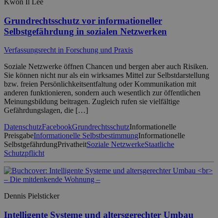
Kwon Il Lee
Grundrechtsschutz vor informationeller
Selbstgefährdung in sozialen Netzwerken
Verfassungsrecht in Forschung und Praxis
Soziale Netzwerke öffnen Chancen und bergen aber auch Risiken.
Sie können nicht nur als ein wirksames Mittel zur Selbstdarstellung
bzw. freien Persönlichkeitsentfaltung oder Kommunikation mit
anderen funktionieren, sondern auch wesentlich zur öffentlichen
Meinungsbildung beitragen. Zugleich rufen sie vielfältige
Gefährdungslagen, die […]
Datenschutz
Facebook
Grundrechtsschutz
Informationelle
Preisgabe
Informationelle Selbstbestimmung
Informationelle
Selbstgefährdung
Privatheit
Soziale Netzwerke
Staatliche
Schutzpflicht
Dennis Pielsticker
Intelligente Systeme und altersgerechter Umbau