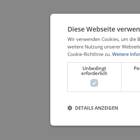
Diese Webseite verwen
Wir verwenden Cookies, um die Be
weitere Nutzung unserer Websei
Cookie-Richtlinie zu.
Weitere Inf
Unbedingt
Pe
erforderlich
DETAILS ANZEIGEN