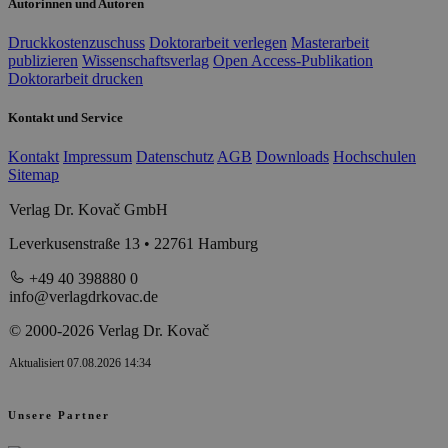
Autorinnen und Autoren
Druckkostenzuschuss
Doktorarbeit verlegen
Masterarbeit
publizieren
Wissenschaftsverlag
Open Access-Publikation
Doktorarbeit drucken
Kontakt und Service
Kontakt
Impressum
Datenschutz
AGB
Downloads
Hochschulen
Sitemap
Verlag Dr. Kovač GmbH
Leverkusenstraße 13 • 22761 Hamburg
+49 40 398880 0
info@verlagdrkovac.de
© 2000-2026 Verlag Dr. Kovač
Aktualisiert 07.08.2026 14:34
Unsere Partner