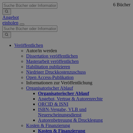
6 Bücher
Angebot
einholen
Veröffentlichen
Autor/in werden
Dissertation veröffentlichen
Masterarbeit veröffentlichen
Habilitation publizieren
Niedriger Druckkostenzuschuss
Open Access-Publikation
Informationen zur Veröffentlichung
Organisatorischer Ablauf
Organisatorischer Ablauf
Angebot, Vertrag & Autorenrechte
ORCID & ISNI
ISBN-Vergabe, VLB und
Neuerscheinungsdienst
Autorenbetreuung & Drucklegung
Kosten & Finanzierung
Kosten & Finanzierung