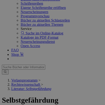
Schriftenreihen
Eigene Schriftenreihe eröffnen
Neuerscheinungen
Programmvorschau
Bücher zu aktuellen Schlagzeilen
Bücher zu aktuellen Themen
Service
Suche im Online-Katalog
Kataloge im PDF-Format
Neuerscheinungsdienst
Open Access
FAQ
Shop
Verlagsprogramm
>
Rechtswissenschaft
>
Literatur:
Selbstgefährdung
Selbstgefährdung