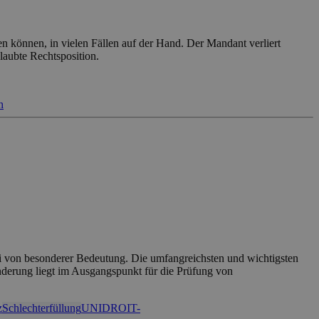
n können, in vielen Fällen auf der Hand. Der Mandant verliert
laubte Rechtsposition.
h
ei von besonderer Bedeutung. Die umfangreichsten und wichtigsten
nderung liegt im Ausgangspunkt für die Prüfung von
z
Schlechterfüllung
UNIDROIT-