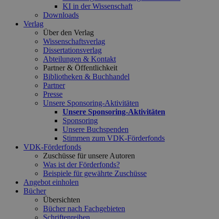
KI in der Wissenschaft
Downloads
Verlag
Über den Verlag
Wissenschaftsverlag
Dissertationsverlag
Abteilungen & Kontakt
Partner & Öffentlichkeit
Bibliotheken & Buchhandel
Partner
Presse
Unsere Sponsoring-Aktivitäten
Unsere Sponsoring-Aktivitäten
Sponsoring
Unsere Buchspenden
Stimmen zum VDK-Förderfonds
VDK-Förderfonds
Zuschüsse für unsere Autoren
Was ist der Förderfonds?
Beispiele für gewährte Zuschüsse
Angebot einholen
Bücher
Übersichten
Bücher nach Fachgebieten
Schriftenreihen