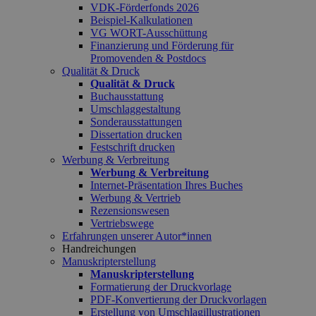
VDK-Förderfonds 2026
Beispiel-Kalkulationen
VG WORT-Ausschüttung
Finanzierung und Förderung für
Promovenden & Postdocs
Qualität & Druck
Qualität & Druck
Buchausstattung
Umschlaggestaltung
Sonderausstattungen
Dissertation drucken
Festschrift drucken
Werbung & Verbreitung
Werbung & Verbreitung
Internet-Präsentation Ihres Buches
Werbung & Vertrieb
Rezensionswesen
Vertriebswege
Erfahrungen unserer Autor*innen
Handreichungen
Manuskripterstellung
Manuskripterstellung
Formatierung der Druckvorlage
PDF-Konvertierung der Druckvorlagen
Erstellung von Umschlagillustrationen