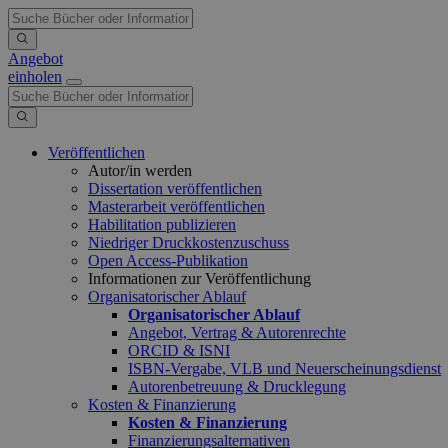
Angebot
einholen
Veröffentlichen
Autor/in werden
Dissertation veröffentlichen
Masterarbeit veröffentlichen
Habilitation publizieren
Niedriger Druckkostenzuschuss
Open Access-Publikation
Informationen zur Veröffentlichung
Organisatorischer Ablauf
Organisatorischer Ablauf
Angebot, Vertrag & Autorenrechte
ORCID & ISNI
ISBN-Vergabe, VLB und Neuerscheinungsdienst
Autorenbetreuung & Drucklegung
Kosten & Finanzierung
Kosten & Finanzierung
Finanzierungsalternativen