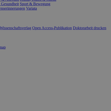
 Gesundheit
Sport & Bewegung
enserinnerungen
Variata
Wissenschaftsverlag
Open Access-Publikation
Doktorarbeit drucken
emap