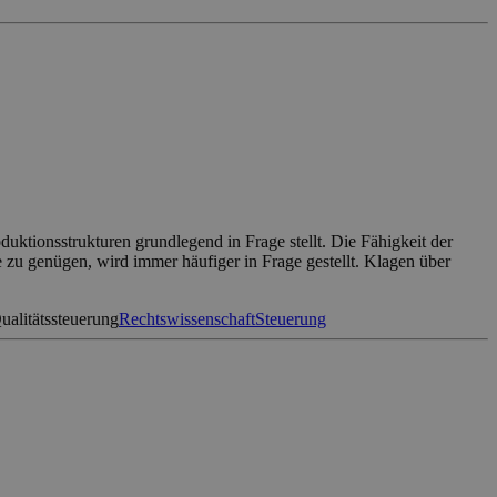
ktionsstrukturen grundlegend in Frage stellt. Die Fähigkeit der
e zu genügen, wird immer häufiger in Frage gestellt. Klagen über
Qualitätssteuerung
Rechtswissenschaft
Steuerung