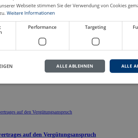
unserer Webseite stimmen Sie der Verwendung von Cookies gem
zu.
Weitere Informationen
eren Sie uns gern.
t
Performance
Targeting
Fu
h
EIGEN
ALLE ABLEHNEN
ALLE A
vertrages auf den Vergütungsanspruch