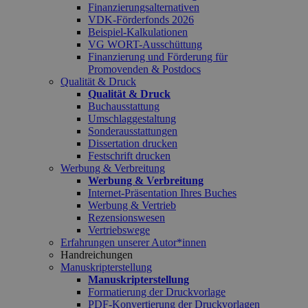
Finanzierungsalternativen
VDK-Förderfonds 2026
Beispiel-Kalkulationen
VG WORT-Ausschüttung
Finanzierung und Förderung für
Promovenden & Postdocs
Qualität & Druck
Qualität & Druck
Buchausstattung
Umschlaggestaltung
Sonderausstattungen
Dissertation drucken
Festschrift drucken
Werbung & Verbreitung
Werbung & Verbreitung
Internet-Präsentation Ihres Buches
Werbung & Vertrieb
Rezensionswesen
Vertriebswege
Erfahrungen unserer Autor*innen
Handreichungen
Manuskripterstellung
Manuskripterstellung
Formatierung der Druckvorlage
PDF-Konvertierung der Druckvorlagen