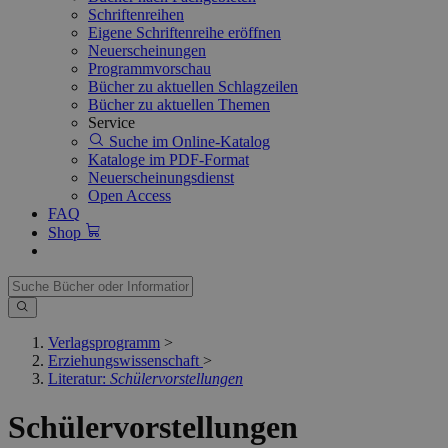
Schriftenreihen
Eigene Schriftenreihe eröffnen
Neuerscheinungen
Programmvorschau
Bücher zu aktuellen Schlagzeilen
Bücher zu aktuellen Themen
Service
Suche im Online-Katalog
Kataloge im PDF-Format
Neuerscheinungsdienst
Open Access
FAQ
Shop
Verlagsprogramm
>
Erziehungswissenschaft
>
Literatur:
Schülervorstellungen
Schülervorstellungen