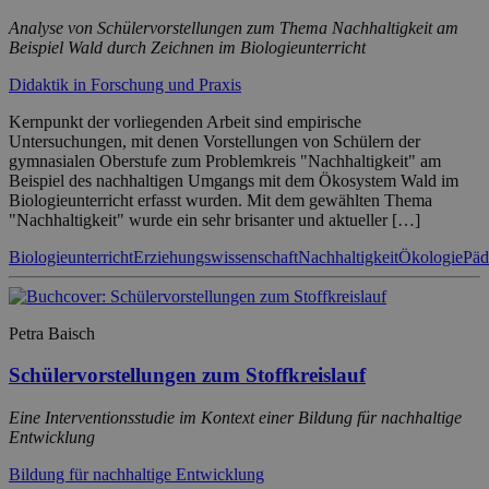
Analyse von Schülervorstellungen zum Thema Nachhaltigkeit am
Beispiel Wald durch Zeichnen im Biologieunterricht
Didaktik in Forschung und Praxis
Kernpunkt der vorliegenden Arbeit sind empirische
Untersuchungen, mit denen Vorstellungen von Schülern der
gymnasialen Oberstufe zum Problemkreis "Nachhaltigkeit" am
Beispiel des nachhaltigen Umgangs mit dem Ökosystem Wald im
Biologieunterricht erfasst wurden. Mit dem gewählten Thema
"Nachhaltigkeit" wurde ein sehr brisanter und aktueller […]
Biologieunterricht
Erziehungswissenschaft
Nachhaltigkeit
Ökologie
Päd
Petra Baisch
Schülervorstellungen zum Stoffkreislauf
Eine Interventionsstudie im Kontext einer Bildung für nachhaltige
Entwicklung
Bildung für nachhaltige Entwicklung