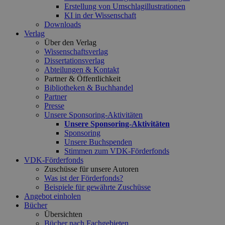
Erstellung von Umschlagillustrationen
KI in der Wissenschaft
Downloads
Verlag
Über den Verlag
Wissenschaftsverlag
Dissertationsverlag
Abteilungen & Kontakt
Partner & Öffentlichkeit
Bibliotheken & Buchhandel
Partner
Presse
Unsere Sponsoring-Aktivitäten
Unsere Sponsoring-Aktivitäten
Sponsoring
Unsere Buchspenden
Stimmen zum VDK-Förderfonds
VDK-Förderfonds
Zuschüsse für unsere Autoren
Was ist der Förderfonds?
Beispiele für gewährte Zuschüsse
Angebot einholen
Bücher
Übersichten
Bücher nach Fachgebieten