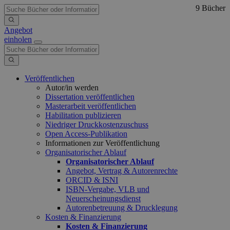
9 Bücher
Angebot
einholen
Veröffentlichen
Autor/in werden
Dissertation veröffentlichen
Masterarbeit veröffentlichen
Habilitation publizieren
Niedriger Druckkostenzuschuss
Open Access-Publikation
Informationen zur Veröffentlichung
Organisatorischer Ablauf
Organisatorischer Ablauf
Angebot, Vertrag & Autorenrechte
ORCID & ISNI
ISBN-Vergabe, VLB und
Neuerscheinungsdienst
Autorenbetreuung & Drucklegung
Kosten & Finanzierung
Kosten & Finanzierung