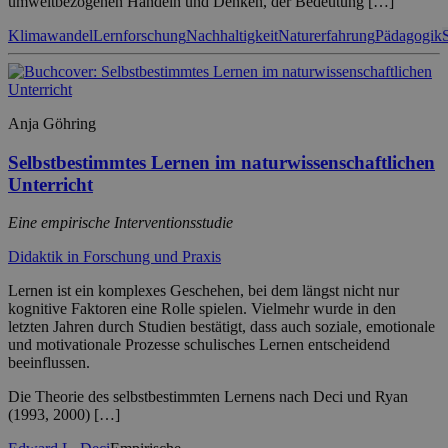
umweltbezogenen Handeln und Denken, der Bedeutung […]
Klimawandel
Lernforschung
Nachhaltigkeit
Naturerfahrung
Pädagogik
Anja Göhring
Selbstbestimmtes Lernen im naturwissenschaftlichen
Unterricht
Eine empirische Interventionsstudie
Didaktik in Forschung und Praxis
Lernen ist ein komplexes Geschehen, bei dem längst nicht nur
kognitive Faktoren eine Rolle spielen. Vielmehr wurde in den
letzten Jahren durch Studien bestätigt, dass auch soziale, emotionale
und motivationale Prozesse schulisches Lernen entscheidend
beeinflussen.
Die Theorie des selbstbestimmten Lernens nach Deci und Ryan
(1993, 2000) […]