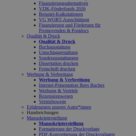
Finanzierungsalternativen
VDK-Förderfonds 2026
Beispiel-Kalkulationen
VG WORT-Ausschüttung
Finanzierung und Förderung für
Promovenden & Postdocs
Qualität & Druck
Qualität & Druck
Buchausstattung
Umschlaggestaltung
Sonderausstattungen
Dissertation drucken
Festschrift drucken
Werbung & Verbreitung
Werbung & Verbreitung
Internet-Präsentation Ihres Buches
Werbung & Vertrieb
Rezensionswesen
Vertriebswege
Erfahrungen unserer Autor*innen
Handreichungen
Manuskripterstellung
Manuskripterstellung
Formatierung der Druckvorlage
PDF-Konvertierung der Druckvorlagen