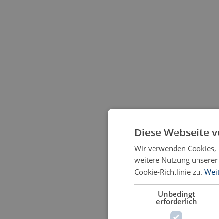
Diese Webseite v
Wir verwenden Cookies, 
weitere Nutzung unsere
Cookie-Richtlinie zu.
Weit
Unbedingt
erforderlich