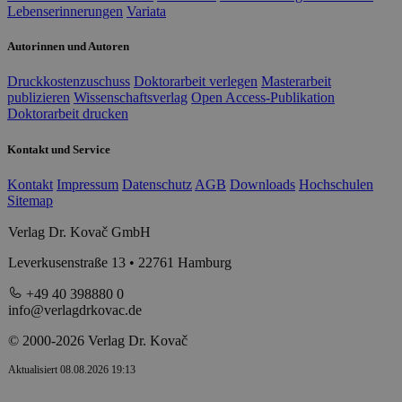
Lebenserinnerungen
Variata
Autorinnen und Autoren
Druckkostenzuschuss
Doktorarbeit verlegen
Masterarbeit
publizieren
Wissenschaftsverlag
Open Access-Publikation
Doktorarbeit drucken
Kontakt und Service
Kontakt
Impressum
Datenschutz
AGB
Downloads
Hochschulen
Sitemap
Verlag Dr. Kovač GmbH
Leverkusenstraße 13 • 22761 Hamburg
+49 40 398880 0
info@verlagdrkovac.de
© 2000-2026 Verlag Dr. Kovač
Aktualisiert 08.08.2026 19:13