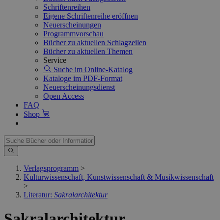
Schriftenreihen
Eigene Schriftenreihe eröffnen
Neuerscheinungen
Programmvorschau
Bücher zu aktuellen Schlagzeilen
Bücher zu aktuellen Themen
Service
Suche im Online-Katalog
Kataloge im PDF-Format
Neuerscheinungsdienst
Open Access
FAQ
Shop
Verlagsprogramm
>
Kulturwissenschaft, Kunstwissenschaft & Musikwissenschaft
>
Literatur:
Sakralarchitektur
Sakralarchitektur