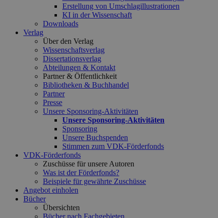
Erstellung von Umschlagillustrationen
KI in der Wissenschaft
Downloads
Verlag
Über den Verlag
Wissenschaftsverlag
Dissertationsverlag
Abteilungen & Kontakt
Partner & Öffentlichkeit
Bibliotheken & Buchhandel
Partner
Presse
Unsere Sponsoring-Aktivitäten
Unsere Sponsoring-Aktivitäten
Sponsoring
Unsere Buchspenden
Stimmen zum VDK-Förderfonds
VDK-Förderfonds
Zuschüsse für unsere Autoren
Was ist der Förderfonds?
Beispiele für gewährte Zuschüsse
Angebot einholen
Bücher
Übersichten
Bücher nach Fachgebieten