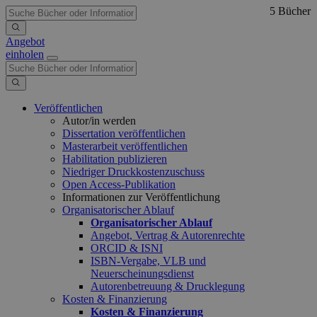
5 Bücher
Angebot
einholen
Veröffentlichen
Autor/in werden
Dissertation veröffentlichen
Masterarbeit veröffentlichen
Habilitation publizieren
Niedriger Druckkostenzuschuss
Open Access-Publikation
Informationen zur Veröffentlichung
Organisatorischer Ablauf
Organisatorischer Ablauf
Angebot, Vertrag & Autorenrechte
ORCID & ISNI
ISBN-Vergabe, VLB und
Neuerscheinungsdienst
Autorenbetreuung & Drucklegung
Kosten & Finanzierung
Kosten & Finanzierung