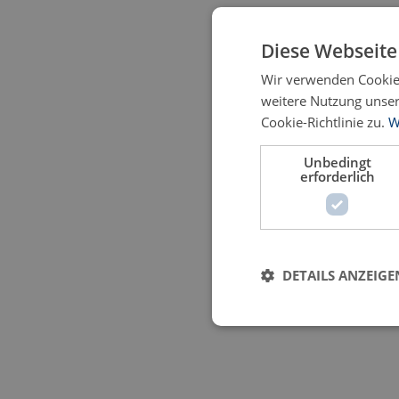
Diese Webseite
Wir verwenden Cookies
weitere Nutzung unse
Cookie-Richtlinie zu.
W
Unbedingt
erforderlich
DETAILS ANZEIGE