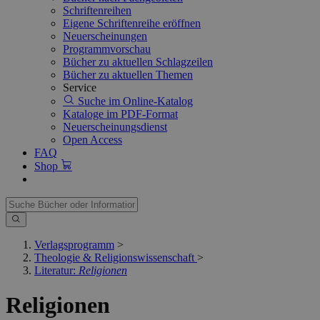
Schriftenreihen
Eigene Schriftenreihe eröffnen
Neuerscheinungen
Programmvorschau
Bücher zu aktuellen Schlagzeilen
Bücher zu aktuellen Themen
Service
Suche im Online-Katalog
Kataloge im PDF-Format
Neuerscheinungsdienst
Open Access
FAQ
Shop
Verlagsprogramm
>
Theologie & Religionswissenschaft
>
Literatur:
Religionen
Religionen