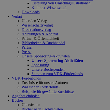
Erstellung von Umschlagillustrationen
KI in der Wissenschaft
Downloads
Verlag
Über den Verlag
Wissenschaftsverlag
Dissertationsverlag
Abteilungen & Kontakt
Partner & Öffentlichkeit
Bibliotheken & Buchhandel
Partner
Presse
Unsere Sponsoring-Aktivitäten
Unsere Sponsoring-Aktivitäten
Sponsoring
Unsere Buchspenden
Stimmen zum VDK-Förderfonds
VDK-Förderfonds
Zuschüsse für unsere Autoren
Was ist der Förderfonds?
Beispiele für gewährte Zuschüsse
Angebot einholen
Bücher
Übersichten
Bücher nach Fachgebieten