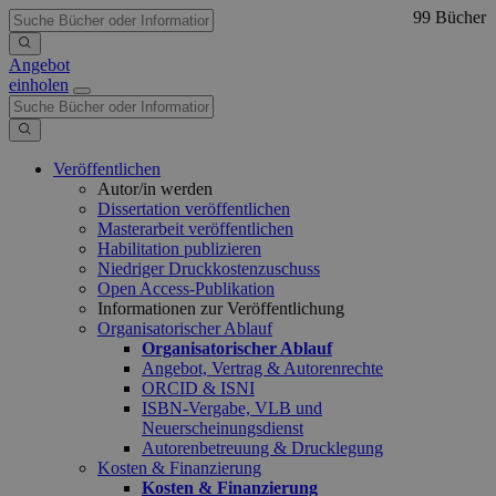
99 Bücher
Angebot
einholen
Veröffentlichen
Autor/in werden
Dissertation veröffentlichen
Masterarbeit veröffentlichen
Habilitation publizieren
Niedriger Druckkostenzuschuss
Open Access-Publikation
Informationen zur Veröffentlichung
Organisatorischer Ablauf
Organisatorischer Ablauf
Angebot, Vertrag & Autorenrechte
ORCID & ISNI
ISBN-Vergabe, VLB und
Neuerscheinungsdienst
Autorenbetreuung & Drucklegung
Kosten & Finanzierung
Kosten & Finanzierung