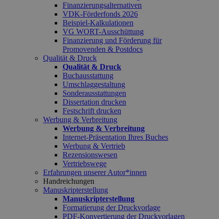
Finanzierungsalternativen
VDK-Förderfonds 2026
Beispiel-Kalkulationen
VG WORT-Ausschüttung
Finanzierung und Förderung für
Promovenden & Postdocs
Qualität & Druck
Qualität & Druck
Buchausstattung
Umschlaggestaltung
Sonderausstattungen
Dissertation drucken
Festschrift drucken
Werbung & Verbreitung
Werbung & Verbreitung
Internet-Präsentation Ihres Buches
Werbung & Vertrieb
Rezensionswesen
Vertriebswege
Erfahrungen unserer Autor*innen
Handreichungen
Manuskripterstellung
Manuskripterstellung
Formatierung der Druckvorlage
PDF-Konvertierung der Druckvorlagen