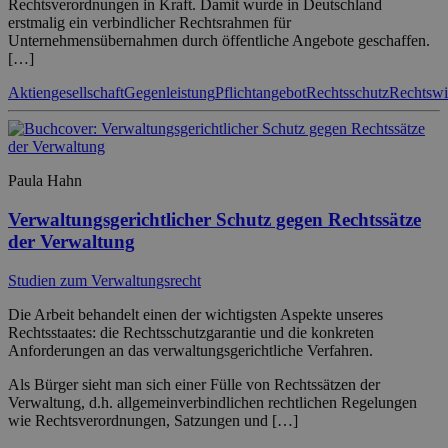
Rechtsverordnungen in Kraft. Damit wurde in Deutschland
erstmalig ein verbindlicher Rechtsrahmen für
Unternehmensübernahmen durch öffentliche Angebote geschaffen.
[…]
Aktiengesellschaft
Gegenleistung
Pflichtangebot
Rechtsschutz
Rechtswi
Paula Hahn
Verwaltungsgerichtlicher Schutz gegen Rechtssätze
der Verwaltung
Studien zum Verwaltungsrecht
Die Arbeit behandelt einen der wichtigsten Aspekte unseres
Rechtsstaates: die Rechtsschutzgarantie und die konkreten
Anforderungen an das verwaltungsgerichtliche Verfahren.
Als Bürger sieht man sich einer Fülle von Rechtssätzen der
Verwaltung, d.h. allgemeinverbindlichen rechtlichen Regelungen
wie Rechtsverordnungen, Satzungen und […]