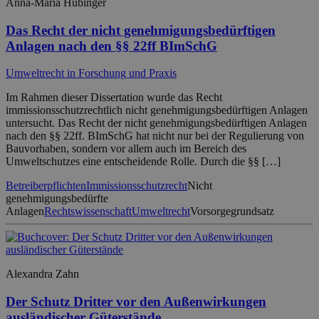
Anna-Maria Hübinger
Das Recht der nicht genehmigungsbedürftigen
Anlagen nach den §§ 22ff BImSchG
Umweltrecht in Forschung und Praxis
Im Rahmen dieser Dissertation wurde das Recht
immissionsschutzrechtlich nicht genehmigungsbedürftigen Anlagen
untersucht. Das Recht der nicht genehmigungsbedürftigen Anlagen
nach den §§ 22ff. BImSchG hat nicht nur bei der Regulierung von
Bauvorhaben, sondern vor allem auch im Bereich des
Umweltschutzes eine entscheidende Rolle. Durch die §§ […]
Betreiberpflichten
Immissionsschutzrecht
Nicht
genehmigungsbedürfte
Anlagen
Rechtswissenschaft
Umweltrecht
Vorsorgegrundsatz
Alexandra Zahn
Der Schutz Dritter vor den Außenwirkungen
ausländischer Güterstände