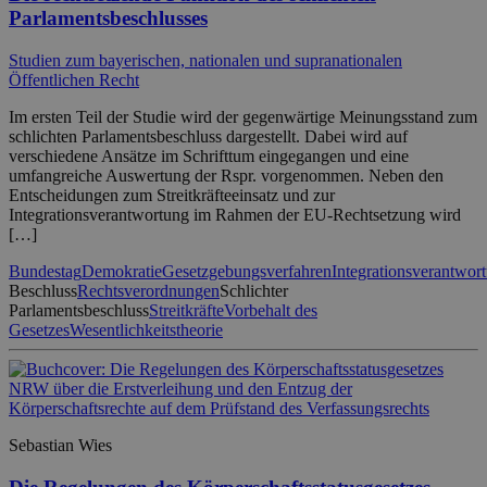
Parlamentsbeschlusses
Studien zum bayerischen, nationalen und supranationalen
Öffentlichen Recht
Im ersten Teil der Studie wird der gegenwärtige Meinungsstand zum
schlichten Parlamentsbeschluss dargestellt. Dabei wird auf
verschiedene Ansätze im Schrifttum eingegangen und eine
umfangreiche Auswertung der Rspr. vorgenommen. Neben den
Entscheidungen zum Streitkräfteeinsatz und zur
Integrationsverantwortung im Rahmen der EU-Rechtsetzung wird
[…]
Bundestag
Demokratie
Gesetzgebungsverfahren
Integrationsverantwor
Beschluss
Rechtsverordnungen
Schlichter
Parlamentsbeschluss
Streitkräfte
Vorbehalt des
Gesetzes
Wesentlichkeitstheorie
Sebastian Wies