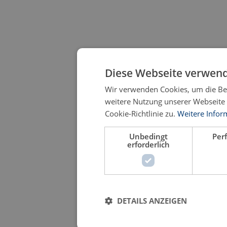
Diese Webseite verwend
Wir verwenden Cookies, um die Ben
weitere Nutzung unserer Webseite
Cookie-Richtlinie zu.
Weitere Infor
Unbedingt
Per
erforderlich
DETAILS ANZEIGEN