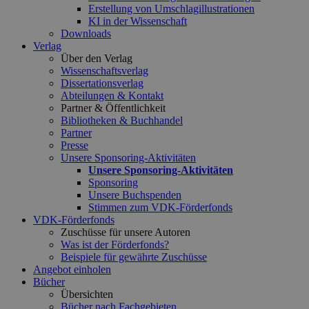
Erstellung von Umschlagillustrationen
KI in der Wissenschaft
Downloads
Verlag
Über den Verlag
Wissenschaftsverlag
Dissertationsverlag
Abteilungen & Kontakt
Partner & Öffentlichkeit
Bibliotheken & Buchhandel
Partner
Presse
Unsere Sponsoring-Aktivitäten
Unsere Sponsoring-Aktivitäten
Sponsoring
Unsere Buchspenden
Stimmen zum VDK-Förderfonds
VDK-Förderfonds
Zuschüsse für unsere Autoren
Was ist der Förderfonds?
Beispiele für gewährte Zuschüsse
Angebot einholen
Bücher
Übersichten
Bücher nach Fachgebieten