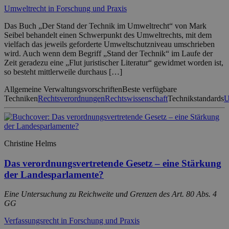
Umweltrecht in Forschung und Praxis
Das Buch „Der Stand der Technik im Umweltrecht“ von Mark
Seibel behandelt einen Schwerpunkt des Umweltrechts, mit dem
vielfach das jeweils geforderte Umweltschutzniveau umschrieben
wird. Auch wenn dem Begriff „Stand der Technik“ im Laufe der
Zeit geradezu eine „Flut juristischer Literatur“ gewidmet worden ist,
so besteht mittlerweile durchaus […]
Allgemeine Verwaltungsvorschriften
Beste verfügbare
Techniken
Rechtsverordnungen
Rechtswissenschaft
Technikstandards
U
Christine Helms
Das verordnungsvertretende Gesetz – eine Stärkung
der Landesparlamente?
Eine Untersuchung zu Reichweite und Grenzen des Art. 80 Abs. 4
GG
Verfassungsrecht in Forschung und Praxis