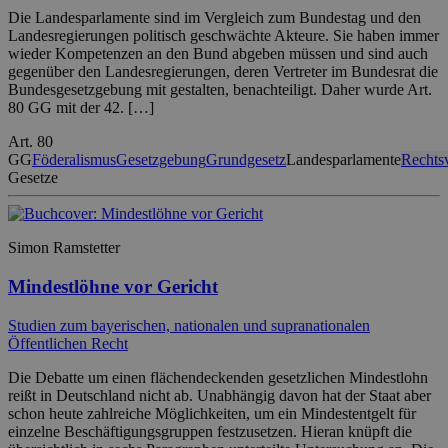
Die Landesparlamente sind im Vergleich zum Bundestag und den
Landesregierungen politisch geschwächte Akteure. Sie haben immer
wieder Kompetenzen an den Bund abgeben müssen und sind auch
gegenüber den Landesregierungen, deren Vertreter im Bundesrat die
Bundesgesetzgebung mit gestalten, benachteiligt. Daher wurde Art.
80 GG mit der 42. […]
Art. 80
GG
Föderalismus
Gesetzgebung
Grundgesetz
Landesparlamente
Rechts
Gesetze
Simon Ramstetter
Mindestlöhne vor Gericht
Studien zum bayerischen, nationalen und supranationalen
Öffentlichen Recht
Die Debatte um einen flächendeckenden gesetzlichen Mindestlohn
reißt in Deutschland nicht ab. Unabhängig davon hat der Staat aber
schon heute zahlreiche Möglichkeiten, um ein Mindestentgelt für
einzelne Beschäftigungsgruppen festzusetzen. Hieran knüpft die