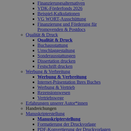
Finanzierungsalternativen
VDK-Förderfonds 2026
Beispiel-Kalkulationen
VG WORT-Ausschüttung
Finanzierung und Förderung für
Promovenden & Postdocs
Qualität & Druck
Qualität & Druck
Buchausstattung
Umschlaggestaltung
Sonderausstattungen
Dissertation drucken
Festschrift drucken
Werbung & Verbreitung
Werbung & Verbreitung
Internet-Präsentation Ihres Buches
Werbung & Vertrieb
Rezensionswesen
Vertriebswege
Erfahrungen unserer Autor*innen
Handreichungen
Manuskripterstellung
Manuskripterstellung
Formatierung der Druckvorlage
PDF-Konvertierung der Druckvorlagen