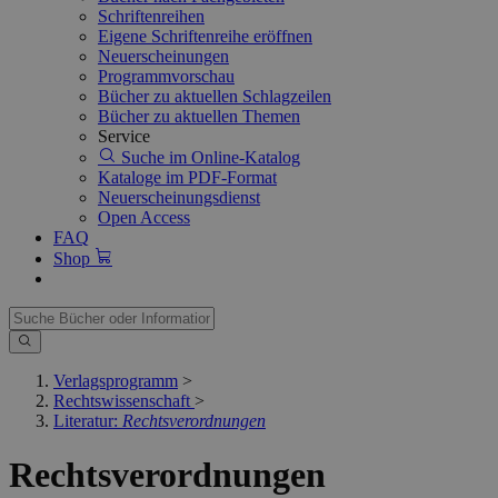
Schriftenreihen
Eigene Schriftenreihe eröffnen
Neuerscheinungen
Programmvorschau
Bücher zu aktuellen Schlagzeilen
Bücher zu aktuellen Themen
Service
Suche im Online-Katalog
Kataloge im PDF-Format
Neuerscheinungsdienst
Open Access
FAQ
Shop
Verlagsprogramm
>
Rechtswissenschaft
>
Literatur:
Rechtsverordnungen
Rechtsverordnungen