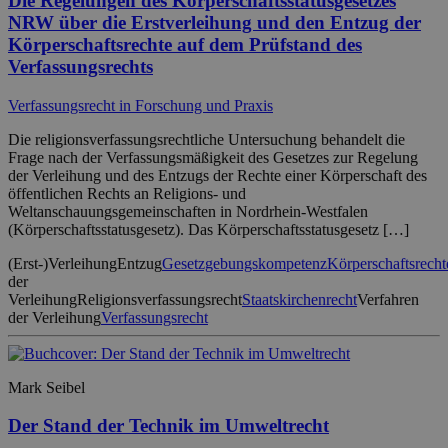
Die Regelungen des Körperschaftsstatusgesetzes
NRW über die Erstverleihung und den Entzug der
Körperschaftsrechte auf dem Prüfstand des
Verfassungsrechts
Verfassungsrecht in Forschung und Praxis
Die religionsverfassungsrechtliche Untersuchung behandelt die
Frage nach der Verfassungsmäßigkeit des Gesetzes zur Regelung
der Verleihung und des Entzugs der Rechte einer Körperschaft des
öffentlichen Rechts an Religions- und
Weltanschauungsgemeinschaften in Nordrhein-Westfalen
(Körperschaftsstatusgesetz). Das Körperschaftsstatusgesetz […]
(Erst-)Verleihung
Entzug
Gesetzgebungskompetenz
Körperschaftsrecht
der
Verleihung
Religionsverfassungsrecht
Staatskirchenrecht
Verfahren
der Verleihung
Verfassungsrecht
Mark Seibel
Der Stand der Technik im Umweltrecht