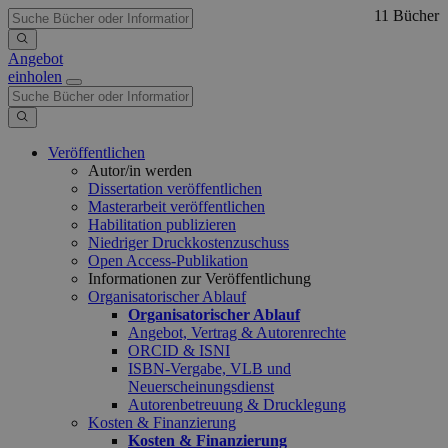
11 Bücher
Angebot
einholen
Veröffentlichen
Autor/in werden
Dissertation veröffentlichen
Masterarbeit veröffentlichen
Habilitation publizieren
Niedriger Druckkostenzuschuss
Open Access-Publikation
Informationen zur Veröffentlichung
Organisatorischer Ablauf
Organisatorischer Ablauf
Angebot, Vertrag & Autorenrechte
ORCID & ISNI
ISBN-Vergabe, VLB und
Neuerscheinungsdienst
Autorenbetreuung & Drucklegung
Kosten & Finanzierung
Kosten & Finanzierung