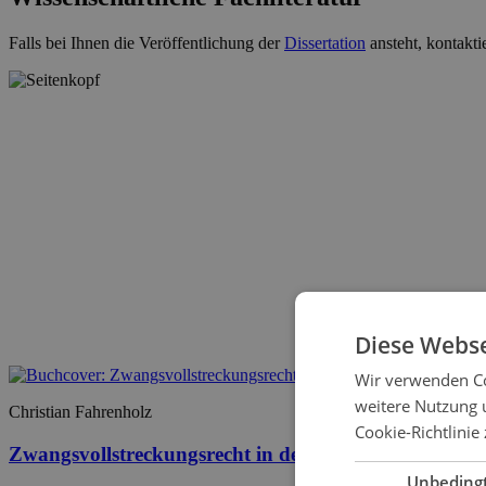
Falls bei Ihnen die Veröffentlichung der
Dissertation
ansteht, kontakti
Diese Webse
Wir verwenden Co
weitere Nutzung 
Christian Fahrenholz
Cookie-Richtlinie 
Zwangsvollstreckungsrecht in der Tschechischen Rep
Unbeding