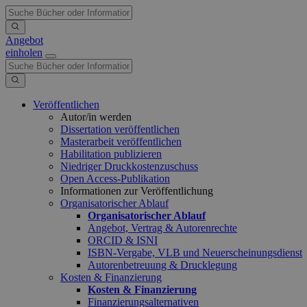
Angebot
einholen
Veröffentlichen
Autor/in werden
Dissertation veröffentlichen
Masterarbeit veröffentlichen
Habilitation publizieren
Niedriger Druckkostenzuschuss
Open Access-Publikation
Informationen zur Veröffentlichung
Organisatorischer Ablauf
Organisatorischer Ablauf
Angebot, Vertrag & Autorenrechte
ORCID & ISNI
ISBN-Vergabe, VLB und Neuerscheinungsdienst
Autorenbetreuung & Drucklegung
Kosten & Finanzierung
Kosten & Finanzierung
Finanzierungsalternativen