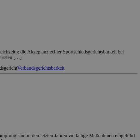
ichzeitig die Akzeptanz echter Sportschiedsgerichtsbarkeit bei
uristen […]
dsgericht
Verbandsgerichtsbarkeit
mpfung sind in den letzten Jahren vielfältige Maßnahmen eingeführt