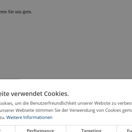
eren Sie uns gern.
ite verwendet Cookies.
okies, um die Benutzerfreundlichkeit unserer Website zu verbes
unserer Webseite stimmen Sie der Verwendung von Cookies gem
zu.
Weitere Informationen
ublik
t
Performance
Targeting
Fu