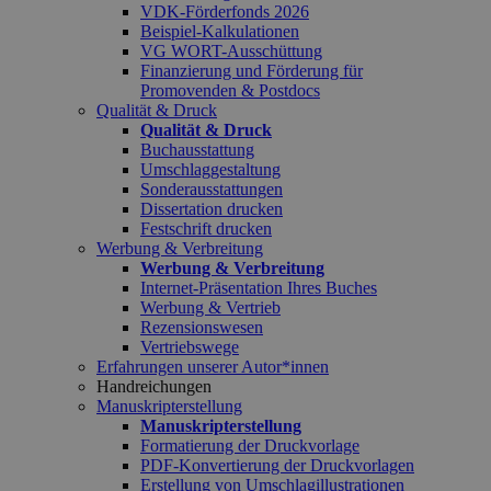
VDK-Förderfonds 2026
Beispiel-Kalkulationen
VG WORT-Ausschüttung
Finanzierung und Förderung für
Promovenden & Postdocs
Qualität & Druck
Qualität & Druck
Buchausstattung
Umschlaggestaltung
Sonderausstattungen
Dissertation drucken
Festschrift drucken
Werbung & Verbreitung
Werbung & Verbreitung
Internet-Präsentation Ihres Buches
Werbung & Vertrieb
Rezensionswesen
Vertriebswege
Erfahrungen unserer Autor*innen
Handreichungen
Manuskripterstellung
Manuskripterstellung
Formatierung der Druckvorlage
PDF-Konvertierung der Druckvorlagen
Erstellung von Umschlagillustrationen