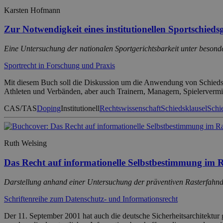
Karsten Hofmann
Zur Notwendigkeit eines institutionellen Sportschieds
Eine Untersuchung der nationalen Sportgerichtsbarkeit unter beson
Sportrecht in Forschung und Praxis
Mit diesem Buch soll die Diskussion um die Anwendung von Schiedsger
Athleten und Verbänden, aber auch Trainern, Managern, Spielervermi
CAS/TAS
Doping
Institutionell
Rechtswissenschaft
Schiedsklausel
Schie
Ruth Welsing
Das Recht auf informationelle Selbstbestimmung im
Darstellung anhand einer Untersuchung der präventiven Rasterfahn
Schriftenreihe zum Datenschutz- und Informationsrecht
Der 11. September 2001 hat auch die deutsche Sicherheitsarchitektur