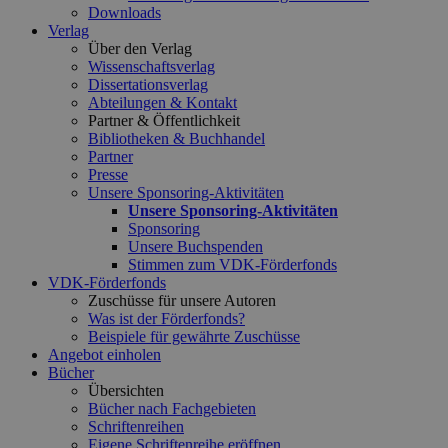
Downloads
Verlag
Über den Verlag
Wissenschaftsverlag
Dissertationsverlag
Abteilungen & Kontakt
Partner & Öffentlichkeit
Bibliotheken & Buchhandel
Partner
Presse
Unsere Sponsoring-Aktivitäten
Unsere Sponsoring-Aktivitäten
Sponsoring
Unsere Buchspenden
Stimmen zum VDK-Förderfonds
VDK-Förderfonds
Zuschüsse für unsere Autoren
Was ist der Förderfonds?
Beispiele für gewährte Zuschüsse
Angebot einholen
Bücher
Übersichten
Bücher nach Fachgebieten
Schriftenreihen
Eigene Schriftenreihe eröffnen