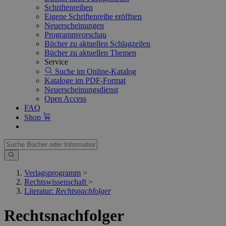
Schriftenreihen
Eigene Schriftenreihe eröffnen
Neuerscheinungen
Programmvorschau
Bücher zu aktuellen Schlagzeilen
Bücher zu aktuellen Themen
Service
Suche im Online-Katalog
Kataloge im PDF-Format
Neuerscheinungsdienst
Open Access
FAQ
Shop
Verlagsprogramm
>
Rechtswissenschaft
>
Literatur:
Rechtsnachfolger
Rechtsnachfolger