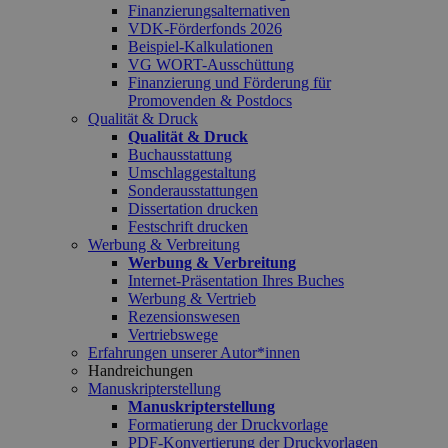
Finanzierungsalternativen
VDK-Förderfonds 2026
Beispiel-Kalkulationen
VG WORT-Ausschüttung
Finanzierung und Förderung für
Promovenden & Postdocs
Qualität & Druck
Qualität & Druck
Buchausstattung
Umschlaggestaltung
Sonderausstattungen
Dissertation drucken
Festschrift drucken
Werbung & Verbreitung
Werbung & Verbreitung
Internet-Präsentation Ihres Buches
Werbung & Vertrieb
Rezensionswesen
Vertriebswege
Erfahrungen unserer Autor*innen
Handreichungen
Manuskripterstellung
Manuskripterstellung
Formatierung der Druckvorlage
PDF-Konvertierung der Druckvorlagen