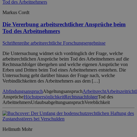
Markus Cordt
Die Vererbung arbeitsrechtlicher Ansprüche beim
Tod des Arbeitnehmers
Schriftenreihe arbeitsrechtliche Forschungsergebnisse
Die Untersuchung widmet sich vordringlich der Frage, welche
arbeitsrechtlichen Ansprüche beim Tod des Arbeitnehmers auf die
Rechtsnachfolger übergehen und welche eigenen Ansprüche von
Erben und Dritten beim Tod eines Arbeitnehmers entstehen. Die
Untersuchung geht darüber hinaus der Frage nach, welche
Verbindlichkeiten des Arbeitnehmers aus dem […]
Abfindungsanspruch
Abgeltungsanspruch
Arbeitsrecht
Arbeitszeitrichtl
Ansprüche
Höchstpersönlichkeit
Rechtsnachfolger
Tod des
Arbeitnehmers
Urlaubsabgeltungsanspruch
Vereblichkeit
Hellmuth Mohr