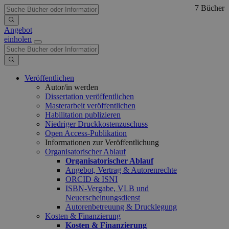
7 Bücher
Angebot
einholen
Veröffentlichen
Autor/in werden
Dissertation veröffentlichen
Masterarbeit veröffentlichen
Habilitation publizieren
Niedriger Druckkostenzuschuss
Open Access-Publikation
Informationen zur Veröffentlichung
Organisatorischer Ablauf
Organisatorischer Ablauf
Angebot, Vertrag & Autorenrechte
ORCID & ISNI
ISBN-Vergabe, VLB und
Neuerscheinungsdienst
Autorenbetreuung & Drucklegung
Kosten & Finanzierung
Kosten & Finanzierung