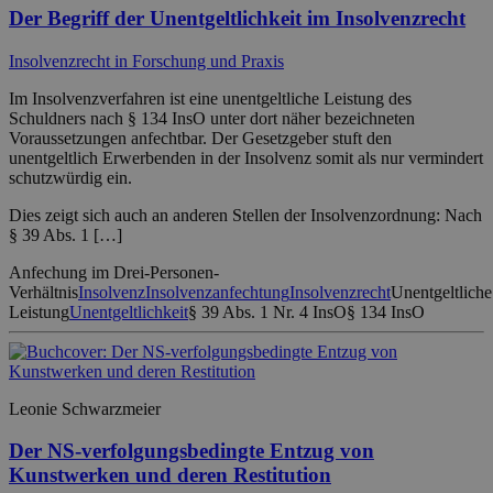
Der Begriff der Unentgeltlichkeit im Insolvenzrecht
Insolvenzrecht in Forschung und Praxis
Im Insolvenzverfahren ist eine unentgeltliche Leistung des
Schuldners nach § 134 InsO unter dort näher bezeichneten
Voraussetzungen anfechtbar. Der Gesetzgeber stuft den
unentgeltlich Erwerbenden in der Insolvenz somit als nur vermindert
schutzwürdig ein.
Dies zeigt sich auch an anderen Stellen der Insolvenzordnung: Nach
§ 39 Abs. 1 […]
Anfechung im Drei-Personen-
Verhältnis
Insolvenz
Insolvenzanfechtung
Insolvenzrecht
Unentgeltliche
Leistung
Unentgeltlichkeit
§ 39 Abs. 1 Nr. 4 InsO
§ 134 InsO
Leonie Schwarzmeier
Der NS-verfolgungsbedingte Entzug von
Kunstwerken und deren Restitution