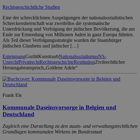
Rechtsgeschichtliche Studien
Eine der schrecklichsten Ausprägungen der nationalsozialistischen
Schreckensherrschaft war zweifellos die systematische
Unterdrückung und Verfolgung der jüdischen Bevölkerung, die am
Ende zur Ermordung von Millionen Juden in ganz Europa führten.
Als Teil dieser Verfolgungsstrategie wurden die Staatsbürger
jüdischen Glaubens und jüdischer […]
Enteignung
Gurlitt
Kunstraub
Nationalsozialismus
NS-
Unrecht
Privatrecht
Rechtsgeschichte
Restitution
Zivilrechtlicher
Herausgabeanspruch
„Goldene Adele“
Frank Els
Kommunale Daseinsvorsorge in Belgien und
Deutschland
Zugleich eine Darstellung zu den staats- und verwaltungsrechtlichen
Grundlagen kommunalen Wirkens im Bundesstaat