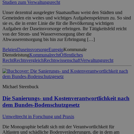
Studien zum Verwaltungsrecht
Unser dezentral ausgelegter Staatsaufbau weist den Städten und
Gemeinden ein weites und wichtiges Aufgabenspektrum zu. So sind
sie es, die in erster Linie die für die Bevölkerung wichtigen
Aufgaben der Daseinsvorsorge erbringen. Ihr Tätigkeitsfeld reicht
von der Strom- und Wasserversorgung über die
Abwasserentsorgung bis hin zur Erbringung […]
Belgien
Daseinsvorsorge
Euregio
Kommunale
Dienstleistung
Kommunalrecht
Öffentliches
Recht
Rechtsvergleich
Rechtswissenschaft
Verwaltungsrecht
Michael Steenbuck
Die Sanierungs- und Kostenverantwortlichkeit nach
dem Bundes-Bodenschutzgesetz
Umweltrecht in Forschung und Praxis
Die Monographie befaßt sich mit der Verantwortlichkeit für
Altlasten und schädliche Bodenveränderungen, die in dem am