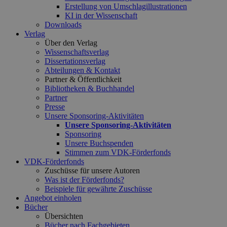
Erstellung von Umschlagillustrationen
KI in der Wissenschaft
Downloads
Verlag
Über den Verlag
Wissenschaftsverlag
Dissertationsverlag
Abteilungen & Kontakt
Partner & Öffentlichkeit
Bibliotheken & Buchhandel
Partner
Presse
Unsere Sponsoring-Aktivitäten
Unsere Sponsoring-Aktivitäten
Sponsoring
Unsere Buchspenden
Stimmen zum VDK-Förderfonds
VDK-Förderfonds
Zuschüsse für unsere Autoren
Was ist der Förderfonds?
Beispiele für gewährte Zuschüsse
Angebot einholen
Bücher
Übersichten
Bücher nach Fachgebieten