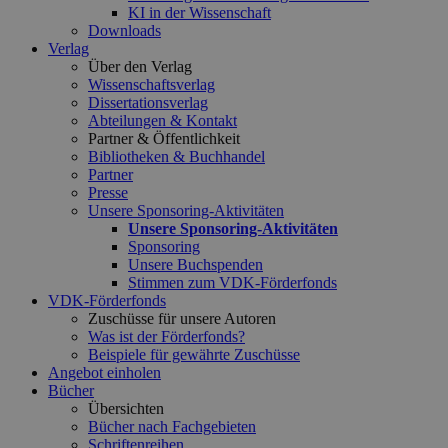
KI in der Wissenschaft
Downloads
Verlag
Über den Verlag
Wissenschaftsverlag
Dissertationsverlag
Abteilungen & Kontakt
Partner & Öffentlichkeit
Bibliotheken & Buchhandel
Partner
Presse
Unsere Sponsoring-Aktivitäten
Unsere Sponsoring-Aktivitäten
Sponsoring
Unsere Buchspenden
Stimmen zum VDK-Förderfonds
VDK-Förderfonds
Zuschüsse für unsere Autoren
Was ist der Förderfonds?
Beispiele für gewährte Zuschüsse
Angebot einholen
Bücher
Übersichten
Bücher nach Fachgebieten
Schriftenreihen