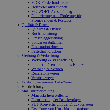
VDK-Förderfonds 2026
Beispiel-Kalkulationen
VG WORT-Ausschüttung
Finanzierung und Förderung für
Promovenden & Postdocs
Qualität & Druck
Qualität & Druck
Buchausstattung
Umschlaggestaltung
Sonderausstattungen
Dissertation drucken
Festschrift drucken
Werbung & Verbreitung
Werbung & Verbreitung
Internet-Präsentation Ihres Buches
Werbung & Vertrieb
Rezensionswesen
Vertriebswege
Erfahrungen unserer Autor*innen
Handreichungen
Manuskripterstellung
Manuskripterstellung
Formatierung der Druckvorlage
PDF-Konvertierung der Druckvorlagen
Erstellung von Umschlagillustrationen