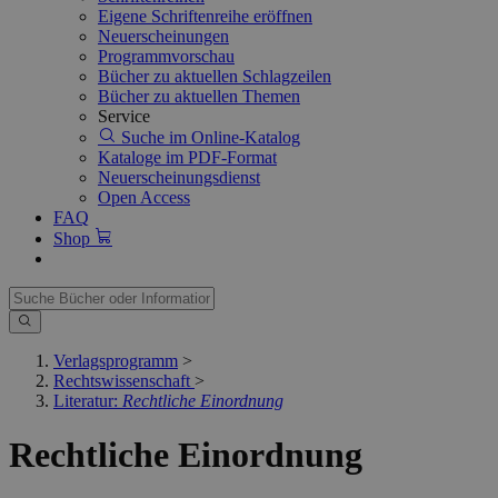
Eigene Schriftenreihe eröffnen
Neuerscheinungen
Programmvorschau
Bücher zu aktuellen Schlagzeilen
Bücher zu aktuellen Themen
Service
Suche im Online-Katalog
Kataloge im PDF-Format
Neuerscheinungsdienst
Open Access
FAQ
Shop
Verlagsprogramm
>
Rechtswissenschaft
>
Literatur:
Rechtliche Einordnung
Rechtliche Einordnung