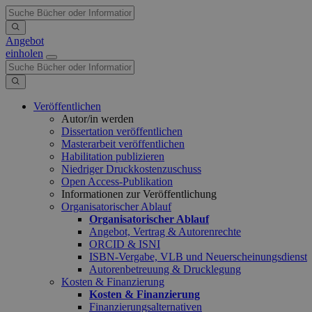
Angebot
einholen
Veröffentlichen
Autor/in werden
Dissertation veröffentlichen
Masterarbeit veröffentlichen
Habilitation publizieren
Niedriger Druckkostenzuschuss
Open Access-Publikation
Informationen zur Veröffentlichung
Organisatorischer Ablauf
Organisatorischer Ablauf
Angebot, Vertrag & Autorenrechte
ORCID & ISNI
ISBN-Vergabe, VLB und Neuerscheinungsdienst
Autorenbetreuung & Drucklegung
Kosten & Finanzierung
Kosten & Finanzierung
Finanzierungsalternativen