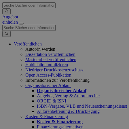
Angebot
einholen
Veröffentlichen
Autor/in werden
Dissertation veröffentlichen
Masterarbeit veröffentlichen
Habilitation publizieren
Niedriger Druckkostenzuschuss
Open Access-Publikation
Informationen zur Veröffentlichung
Organisatorischer Ablauf
Organisatorischer Ablauf
Angebot, Vertrag & Autorenrechte
ORCID & ISNI
ISBN-Vergabe, VLB und Neuerscheinungsdienst
Autorenbetreuung & Drucklegung
Kosten & Finanzierung
Kosten & Finanzierung
Finanzierungsalternativen