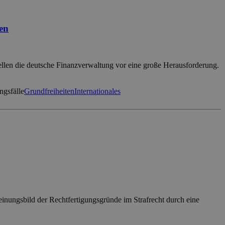
en
ellen die deutsche Finanzverwaltung vor eine große Herausforderung.
ngsfälle
Grundfreiheiten
Internationales
heinungsbild der Rechtfertigungsgründe im Strafrecht durch eine