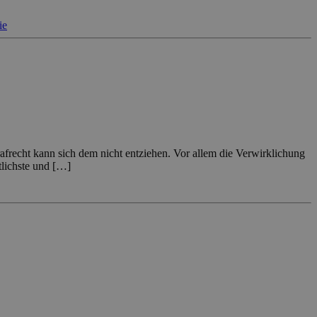
ie
frecht kann sich dem nicht entziehen. Vor allem die Verwirklichung
tlichste und […]