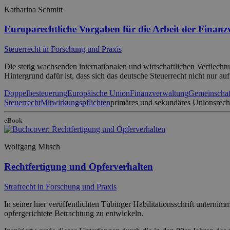
Katharina Schmitt
Europarechtliche Vorgaben für die Arbeit der Finanz
Steuerrecht in Forschung und Praxis
Die stetig wachsenden internationalen und wirtschaftlichen Verflech
Hintergrund dafür ist, dass sich das deutsche Steuerrecht nicht nur a
Doppelbesteuerung
Europäische Union
Finanzverwaltung
Gemeinschaf
Steuerrecht
Mitwirkungspflichten
primäres und sekundäres Unionsrech
eBook
Wolfgang Mitsch
Rechtfertigung und Opferverhalten
Strafrecht in Forschung und Praxis
In seiner hier veröffentlichten Tübinger Habilitationsschrift untern
opfergerichtete Betrachtung zu entwickeln.