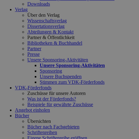
Downloads
Verlag
Über den Verlag
Wissenschaftsverlag
Dissertationsverlag
Abteilungen & Kontakt
Partner & Öffentlichkeit
Bibliotheken & Buchhandel
Partner
Presse
Unsere Sponsoring-Aktivitäten
Unsere Sponsoring-Aktivitäten
Sponsoring
Unsere Buchspenden
Stimmen zum VDK-Förderfonds
VDK-Förderfonds
Zuschüsse für unsere Autoren
Was ist der Förderfonds?
Beispiele für gewährte Zuschüsse
Angebot einholen
Bücher
Übersichten
Bücher nach Fachgebieten
Schriftenreihen
Eigene Schriftenreihe eröffnen