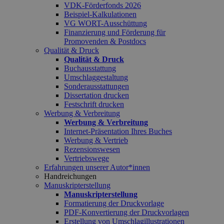
VDK-Förderfonds 2026
Beispiel-Kalkulationen
VG WORT-Ausschüttung
Finanzierung und Förderung für
Promovenden & Postdocs
Qualität & Druck
Qualität & Druck
Buchausstattung
Umschlaggestaltung
Sonderausstattungen
Dissertation drucken
Festschrift drucken
Werbung & Verbreitung
Werbung & Verbreitung
Internet-Präsentation Ihres Buches
Werbung & Vertrieb
Rezensionswesen
Vertriebswege
Erfahrungen unserer Autor*innen
Handreichungen
Manuskripterstellung
Manuskripterstellung
Formatierung der Druckvorlage
PDF-Konvertierung der Druckvorlagen
Erstellung von Umschlagillustrationen