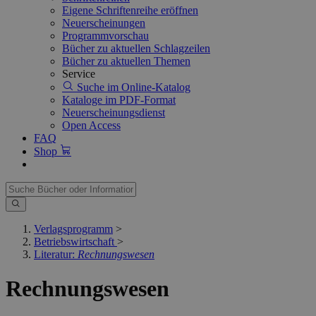
Eigene Schriftenreihe eröffnen
Neuerscheinungen
Programmvorschau
Bücher zu aktuellen Schlagzeilen
Bücher zu aktuellen Themen
Service
Suche im Online-Katalog
Kataloge im PDF-Format
Neuerscheinungsdienst
Open Access
FAQ
Shop
Verlagsprogramm
>
Betriebswirtschaft
>
Literatur:
Rechnungswesen
Rechnungswesen