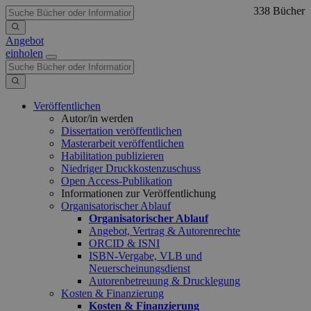
338 Bücher
Angebot
einholen
Veröffentlichen
Autor/in werden
Dissertation veröffentlichen
Masterarbeit veröffentlichen
Habilitation publizieren
Niedriger Druckkostenzuschuss
Open Access-Publikation
Informationen zur Veröffentlichung
Organisatorischer Ablauf
Organisatorischer Ablauf
Angebot, Vertrag & Autorenrechte
ORCID & ISNI
ISBN-Vergabe, VLB und
Neuerscheinungsdienst
Autorenbetreuung & Drucklegung
Kosten & Finanzierung
Kosten & Finanzierung