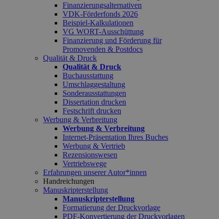
Finanzierungsalternativen
VDK-Förderfonds 2026
Beispiel-Kalkulationen
VG WORT-Ausschüttung
Finanzierung und Förderung für
Promovenden & Postdocs
Qualität & Druck
Qualität & Druck
Buchausstattung
Umschlaggestaltung
Sonderausstattungen
Dissertation drucken
Festschrift drucken
Werbung & Verbreitung
Werbung & Verbreitung
Internet-Präsentation Ihres Buches
Werbung & Vertrieb
Rezensionswesen
Vertriebswege
Erfahrungen unserer Autor*innen
Handreichungen
Manuskripterstellung
Manuskripterstellung
Formatierung der Druckvorlage
PDF-Konvertierung der Druckvorlagen