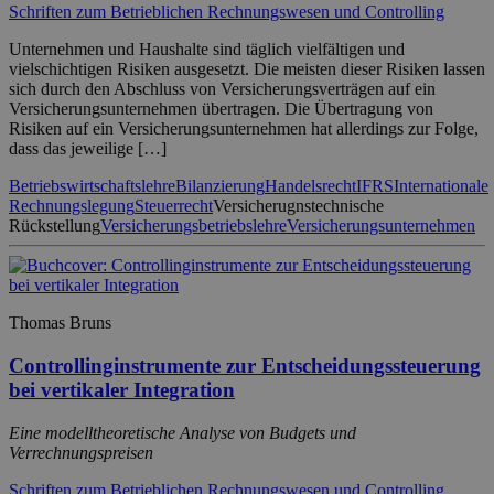
Schriften zum Betrieblichen Rechnungswesen und Controlling
Unternehmen und Haushalte sind täglich vielfältigen und
vielschichtigen Risiken ausgesetzt. Die meisten dieser Risiken lassen
sich durch den Abschluss von Versicherungsverträgen auf ein
Versicherungsunternehmen übertragen. Die Übertragung von
Risiken auf ein Versicherungsunternehmen hat allerdings zur Folge,
dass das jeweilige […]
Betriebswirtschaftslehre
Bilanzierung
Handelsrecht
IFRS
Internationale
Rechnungslegung
Steuerrecht
Versicherugnstechnische
Rückstellung
Versicherungsbetriebslehre
Versicherungsunternehmen
Thomas Bruns
Controllinginstrumente zur Entscheidungssteuerung
bei vertikaler Integration
Eine modelltheoretische Analyse von Budgets und
Verrechnungspreisen
Schriften zum Betrieblichen Rechnungswesen und Controlling