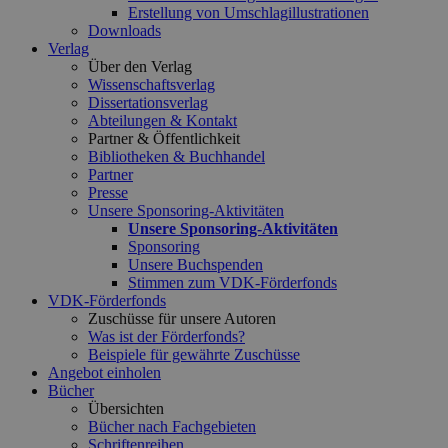
Erstellung von Umschlagillustrationen
Downloads
Verlag
Über den Verlag
Wissenschaftsverlag
Dissertationsverlag
Abteilungen & Kontakt
Partner & Öffentlichkeit
Bibliotheken & Buchhandel
Partner
Presse
Unsere Sponsoring-Aktivitäten
Unsere Sponsoring-Aktivitäten
Sponsoring
Unsere Buchspenden
Stimmen zum VDK-Förderfonds
VDK-Förderfonds
Zuschüsse für unsere Autoren
Was ist der Förderfonds?
Beispiele für gewährte Zuschüsse
Angebot einholen
Bücher
Übersichten
Bücher nach Fachgebieten
Schriftenreihen