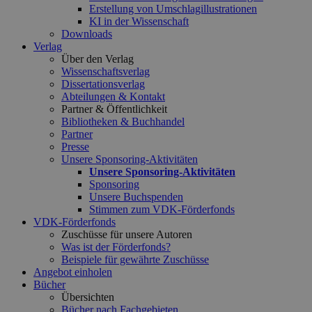
Erstellung von Umschlagillustrationen
KI in der Wissenschaft
Downloads
Verlag
Über den Verlag
Wissenschaftsverlag
Dissertationsverlag
Abteilungen & Kontakt
Partner & Öffentlichkeit
Bibliotheken & Buchhandel
Partner
Presse
Unsere Sponsoring-Aktivitäten
Unsere Sponsoring-Aktivitäten
Sponsoring
Unsere Buchspenden
Stimmen zum VDK-Förderfonds
VDK-Förderfonds
Zuschüsse für unsere Autoren
Was ist der Förderfonds?
Beispiele für gewährte Zuschüsse
Angebot einholen
Bücher
Übersichten
Bücher nach Fachgebieten