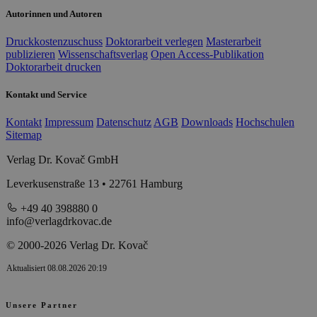
Autorinnen und Autoren
Druckkostenzuschuss
Doktorarbeit verlegen
Masterarbeit
publizieren
Wissenschaftsverlag
Open Access-Publikation
Doktorarbeit drucken
Kontakt und Service
Kontakt
Impressum
Datenschutz
AGB
Downloads
Hochschulen
Sitemap
Verlag Dr. Kovač GmbH
Leverkusenstraße 13 • 22761 Hamburg
+49 40 398880 0
info@verlagdrkovac.de
© 2000-2026 Verlag Dr. Kovač
Aktualisiert 08.08.2026 20:19
Unsere Partner