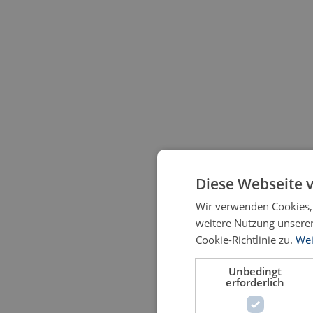
Diese Webseite 
Wir verwenden Cookies, 
weitere Nutzung unsere
Cookie-Richtlinie zu.
Wei
Unbedingt
erforderlich