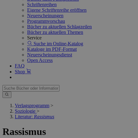
Schriftenreihen
Eigene Schriftenreihe eröffnen
Neuerscheinungen
Programmvorschau
Bücher zu aktuellen Schlagzeilen
Bücher zu aktuellen Themen
Service
Suche im Online-Katalog
Kataloge im PDF-Format
Neuerscheinungsdienst
Open Access
FAQ
Shop
Verlagsprogramm
>
Soziologie
>
Literatur:
Rassismus
Rassismus