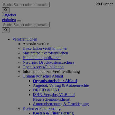
28 Bücher
Angebot
einholen
Veröffentlichen
Autor/in werden
Dissertation veröffentlichen
Masterarbeit veröffentlichen
Habilitation publizieren
Niedriger Druckkostenzuschuss
Open Access-Publikation
Informationen zur Veröffentlichung
Organisatorischer Ablauf
Organisatorischer Ablauf
Angebot, Vertrag & Autorenrechte
ORCID & ISNI
ISBN-Vergabe, VLB und
Neuerscheinungsdienst
Autorenbetreuung & Drucklegung
Kosten & Finanzierung
Kosten & Finanzierung