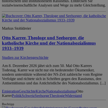
historischem und institutionellem Rassismus. Entdecken Sie
sozialwissenschaftliche Analysen und Wege zu mehr Gleichstellung.
Markus Stohldreier
Otto Karrer, Theologe und Seelsorger, die
katholische Kirche und der Nationalsozialismus
1933–1939
Studien zur Kirchengeschichte
Am 8. Dezember 2026 jährt sich zum 50. Mal Otto Karrers
Todestag. Karrer war nicht nur ein bedeutender Ökumeniker,
sondern unterstützte während der NS-Zeit zahlreiche vom Regime
Verfolgte und richtete sich in Schriften gegen den Rassismus, den
Antisemitismus und das Antichristliche des Nationalsozialismus. [...]
Emigration
Geschichte
Kirche
Nationalsozialismus
Otto
Karrer
Politik
Schweiz
Seelsorge
Theologie
Widerstand
Buchtipp