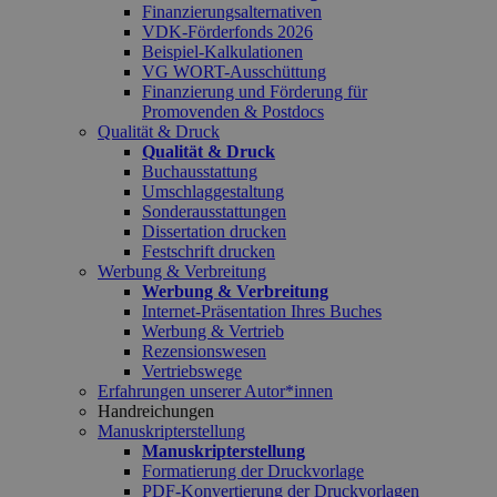
Finanzierungsalternativen
VDK-Förderfonds 2026
Beispiel-Kalkulationen
VG WORT-Ausschüttung
Finanzierung und Förderung für
Promovenden & Postdocs
Qualität & Druck
Qualität & Druck
Buchausstattung
Umschlaggestaltung
Sonderausstattungen
Dissertation drucken
Festschrift drucken
Werbung & Verbreitung
Werbung & Verbreitung
Internet-Präsentation Ihres Buches
Werbung & Vertrieb
Rezensionswesen
Vertriebswege
Erfahrungen unserer Autor*innen
Handreichungen
Manuskripterstellung
Manuskripterstellung
Formatierung der Druckvorlage
PDF-Konvertierung der Druckvorlagen