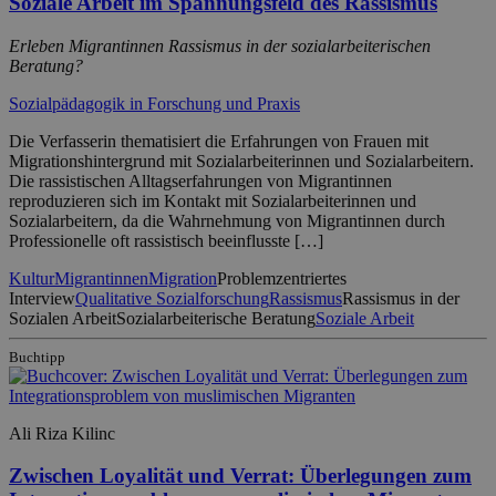
Soziale Arbeit im Spannungsfeld des Rassismus
Erleben Migrantinnen Rassismus in der sozialarbeiterischen
Beratung?
Sozialpädagogik in Forschung und Praxis
Die Verfasserin thematisiert die Erfahrungen von Frauen mit
Migrationshintergrund mit Sozialarbeiterinnen und Sozialarbeitern.
Die rassistischen Alltagserfahrungen von Migrantinnen
reproduzieren sich im Kontakt mit Sozialarbeiterinnen und
Sozialarbeitern, da die Wahrnehmung von Migrantinnen durch
Professionelle oft rassistisch beeinflusste […]
Kultur
Migrantinnen
Migration
Problemzentriertes
Interview
Qualitative Sozialforschung
Rassismus
Rassismus in der
Sozialen Arbeit
Sozialarbeiterische Beratung
Soziale Arbeit
Buchtipp
Ali Riza Kilinc
Zwischen Loyalität und Verrat: Überlegungen zum