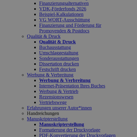
Finanzierungsalternativen
VDK-Förderfonds 2026
Beispiel-Kalkulationen
VG WORT-Ausschüttung
Finanzierung und Förderung für
Promovenden & Postdocs
Qualität & Druck
Qualität & Druck
Buchausstattung
Umschlaggestaltung
Sonderausstattungen
Dissertation drucken
Festschrift drucken
Werbung & Verbreitung
Werbung & Verbreitung
Internet-Präsentation Ihres Buches
Werbung & Vertrieb
Rezensionswesen
Vertriebswege
Erfahrungen unserer Autor*innen
Handreichungen
Manuskripterstellung
Manuskripterstellung
Formatierung der Druckvorlage
PDF-Konvertierung der Druckvorlagen