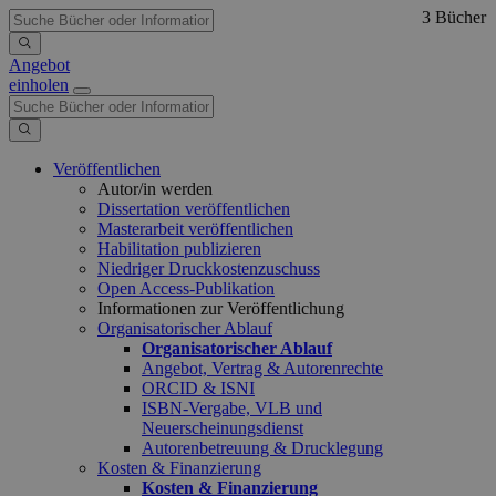
3 Bücher
Angebot
einholen
Veröffentlichen
Autor/in werden
Dissertation veröffentlichen
Masterarbeit veröffentlichen
Habilitation publizieren
Niedriger Druckkostenzuschuss
Open Access-Publikation
Informationen zur Veröffentlichung
Organisatorischer Ablauf
Organisatorischer Ablauf
Angebot, Vertrag & Autorenrechte
ORCID & ISNI
ISBN-Vergabe, VLB und
Neuerscheinungsdienst
Autorenbetreuung & Drucklegung
Kosten & Finanzierung
Kosten & Finanzierung