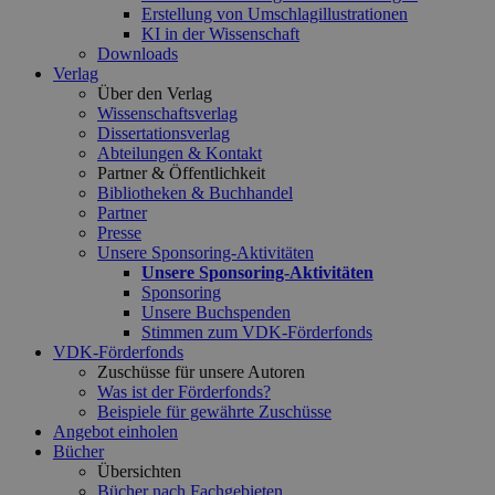
Erstellung von Umschlagillustrationen
KI in der Wissenschaft
Downloads
Verlag
Über den Verlag
Wissenschaftsverlag
Dissertationsverlag
Abteilungen & Kontakt
Partner & Öffentlichkeit
Bibliotheken & Buchhandel
Partner
Presse
Unsere Sponsoring-Aktivitäten
Unsere Sponsoring-Aktivitäten
Sponsoring
Unsere Buchspenden
Stimmen zum VDK-Förderfonds
VDK-Förderfonds
Zuschüsse für unsere Autoren
Was ist der Förderfonds?
Beispiele für gewährte Zuschüsse
Angebot einholen
Bücher
Übersichten
Bücher nach Fachgebieten