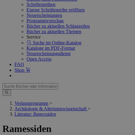
Schriftenreihen
Eigene Schriftenreihe eröffnen
Neuerscheinungen
Programmvorschau
Bücher zu aktuellen Schlagzeilen
Bücher zu aktuellen Themen
Service
Suche im Online-Katalog
Kataloge im PDF-Format
Neuerscheinungsdienst
Open Access
FAQ
Shop
Verlagsprogramm
>
Archäologie & Altertumswissenschaft
>
Literatur:
Ramessiden
Ramessiden