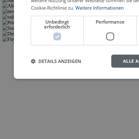
weitere Nutzung unserer Webseite stimmen Sie d
Cookie-Richtlinie zu.
Weitere Informationen
Unbedingt
Performance
erforderlich
DETAILS ANZEIGEN
ALLE 