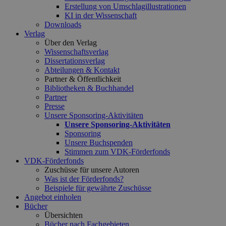
Erstellung von Umschlagillustrationen
KI in der Wissenschaft
Downloads
Verlag
Über den Verlag
Wissenschaftsverlag
Dissertationsverlag
Abteilungen & Kontakt
Partner & Öffentlichkeit
Bibliotheken & Buchhandel
Partner
Presse
Unsere Sponsoring-Aktivitäten
Unsere Sponsoring-Aktivitäten
Sponsoring
Unsere Buchspenden
Stimmen zum VDK-Förderfonds
VDK-Förderfonds
Zuschüsse für unsere Autoren
Was ist der Förderfonds?
Beispiele für gewährte Zuschüsse
Angebot einholen
Bücher
Übersichten
Bücher nach Fachgebieten