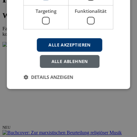
Targeting
Funktionalität
Wissenschaftliche Fachliteratur
Falls bei Ihnen die Veröffentlichung der
Dissertation
ansteht,
kontaktieren Sie uns gern.
ALLE AKZEPTIEREN
ALLE ABLEHNEN
DETAILS ANZEIGEN
NEU