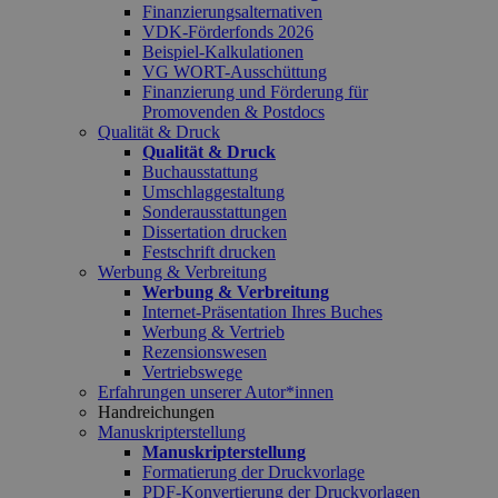
Finanzierungsalternativen
VDK-Förderfonds 2026
Beispiel-Kalkulationen
VG WORT-Ausschüttung
Finanzierung und Förderung für
Promovenden & Postdocs
Qualität & Druck
Qualität & Druck
Buchausstattung
Umschlaggestaltung
Sonderausstattungen
Dissertation drucken
Festschrift drucken
Werbung & Verbreitung
Werbung & Verbreitung
Internet-Präsentation Ihres Buches
Werbung & Vertrieb
Rezensionswesen
Vertriebswege
Erfahrungen unserer Autor*innen
Handreichungen
Manuskripterstellung
Manuskripterstellung
Formatierung der Druckvorlage
PDF-Konvertierung der Druckvorlagen