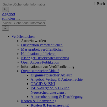
1 Buch
Angebot
einholen
Veröffentlichen
Autor/in werden
Dissertation veröffentlichen
Masterarbeit veröffentlichen
Habilitation publizieren
Niedriger Druckkostenzuschuss
Open Access-Publikation
Informationen zur Veröffentlichung
Organisatorischer Ablauf
Organisatorischer Ablauf
Angebot, Vertrag & Autorenrechte
ORCID & ISNI
ISBN-Vergabe, VLB und
Neuerscheinungsdienst
Autorenbetreuung & Drucklegung
Kosten & Finanzierung
Kosten & Finanzierung