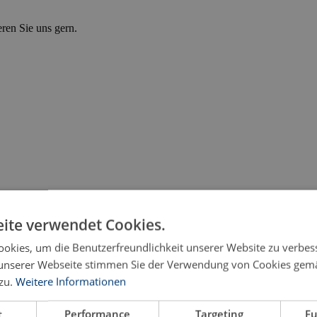
eren Sie uns gern.
ite verwendet Cookies.
okies, um die Benutzerfreundlichkeit unserer Website zu verbes
unserer Webseite stimmen Sie der Verwendung von Cookies gem
zu.
Weitere Informationen
ional Human Rights Law
t
Performance
Targeting
Fu