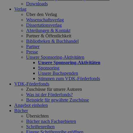
Downloads
Verlag
Über den Verlag
Wissenschaftsverlag
Dissertationsverlag
Abteilungen & Kontakt
Partner & Öffentlichkeit
Bibliotheken & Buchhandel
Partner
Presse
Unsere Sponsoring-Aktivitäten
Unsere Sponsoring-Aktivitäten
Sponsoring
Unsere Buchspenden
Stimmen zum VDK-Förderfonds
VDK-Förderfonds
Zuschüsse für unsere Autoren
Was ist der Förderfonds?
Beispiele für gewährte Zuschüsse
Angebot einholen
Bücher
Übersichten
Bücher nach Fachgebieten
Schriftenreihen
Eigene Schriftenreihe eröffnen