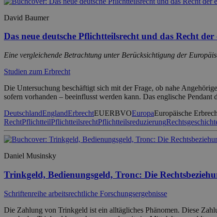
David Baumer
Das neue deutsche Pflichtteilsrecht und das Recht der
Eine vergleichende Betrachtung unter Berücksichtigung der Europäi
Studien zum Erbrecht
Die Untersuchung beschäftigt sich mit der Frage, ob nahe Angehörig
sofern vorhanden – beeinflusst werden kann. Das englische Pendant des
Deutschland
England
Erbrecht
EUERBVO
Europa
Europäische Erbrec
Recht
Pflichtteil
Pflichtteilsrecht
Pflichtteilsreduzierung
Rechtsgeschicht
Daniel Musinsky
Trinkgeld, Bedienungsgeld, Tronc: Die Rechtsbeziehu
Schriftenreihe arbeitsrechtliche Forschungsergebnisse
Die Zahlung von Trinkgeld ist ein alltägliches Phänomen. Diese Zahl