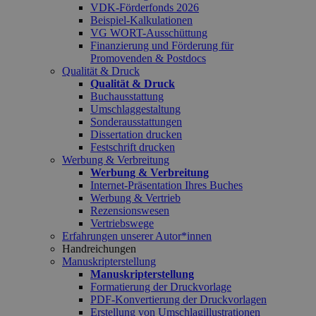
VDK-Förderfonds 2026
Beispiel-Kalkulationen
VG WORT-Ausschüttung
Finanzierung und Förderung für
Promovenden & Postdocs
Qualität & Druck
Qualität & Druck
Buchausstattung
Umschlaggestaltung
Sonderausstattungen
Dissertation drucken
Festschrift drucken
Werbung & Verbreitung
Werbung & Verbreitung
Internet-Präsentation Ihres Buches
Werbung & Vertrieb
Rezensionswesen
Vertriebswege
Erfahrungen unserer Autor*innen
Handreichungen
Manuskripterstellung
Manuskripterstellung
Formatierung der Druckvorlage
PDF-Konvertierung der Druckvorlagen
Erstellung von Umschlagillustrationen