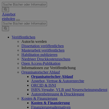
Angebot
einholen
Veröffentlichen
Autor/in werden
Dissertation veröffentlichen
Masterarbeit veröffentlichen
Habilitation publizieren
Niedriger Druckkostenzuschuss
Open Access-Publikation
Informationen zur Veröffentlichung
Organisatorischer Ablauf
Organisatorischer Ablauf
Angebot, Vertrag & Autorenrechte
ORCID & ISNI
ISBN-Vergabe, VLB und Neuerscheinungsdienst
Autorenbetreuung & Drucklegung
Kosten & Finanzierung
Kosten & Finanzierung
Finanzierungsalternativen