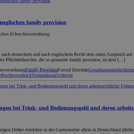
 englischen family provision
schen Erbrechtsverordnung
e nach deutschem und nach englischem Recht stets einen Anspruch auf 
 Pflichtteilsrechts, die so genannte family provision, ist dem […]
htsverordnung
Family Provision
Forced Heirship
Gestaltungsmöglichkeit
e
Rechtsvergleich
Vermeidung
Zivilrecht
ngen bei Trink- und Bedienungsgeld und deren arbeits
ungen Dritter erreichen in der Gastronomie allein in Deutschland jäh