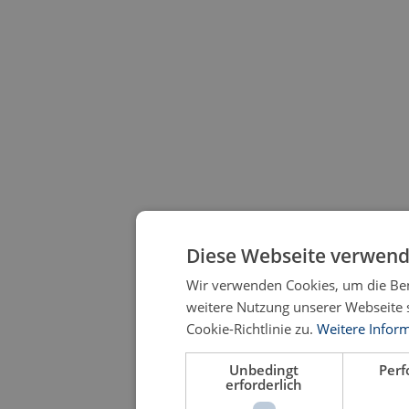
Diese Webseite verwend
Wir verwenden Cookies, um die Ben
weitere Nutzung unserer Webseite
Cookie-Richtlinie zu.
Weitere Infor
Unbedingt
Per
erforderlich