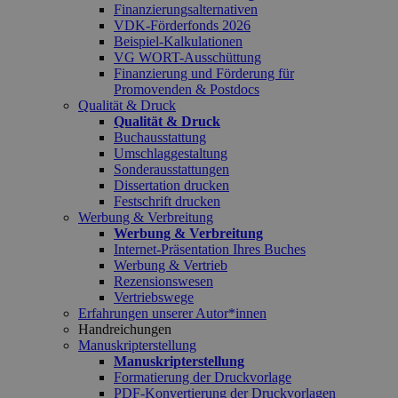
Finanzierungsalternativen
VDK-Förderfonds 2026
Beispiel-Kalkulationen
VG WORT-Ausschüttung
Finanzierung und Förderung für
Promovenden & Postdocs
Qualität & Druck
Qualität & Druck
Buchausstattung
Umschlaggestaltung
Sonderausstattungen
Dissertation drucken
Festschrift drucken
Werbung & Verbreitung
Werbung & Verbreitung
Internet-Präsentation Ihres Buches
Werbung & Vertrieb
Rezensionswesen
Vertriebswege
Erfahrungen unserer Autor*innen
Handreichungen
Manuskripterstellung
Manuskripterstellung
Formatierung der Druckvorlage
PDF-Konvertierung der Druckvorlagen