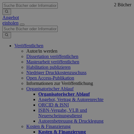
2 Bücher
Angebot
einholen
Veröffentlichen
Autor/in werden
Dissertation veröffentlichen
Masterarbeit veröffentlichen
Habilitation publizieren
Niedriger Druckkostenzuschuss
Open Access-Publikation
Informationen zur Veröffentlichung
Organisatorischer Ablauf
Organisatorischer Ablauf
Angebot, Vertrag & Autorenrechte
ORCID & ISNI
ISBN-Vergabe, VLB und
Neuerscheinungsdienst
Autorenbetreuung & Drucklegung
Kosten & Finanzierung
Kosten & Finanzierung