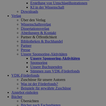
Erstellung von Umschlagillustrationen
KI in der Wissenschaft
Downloads
Verlag
Über den Verlag
Wissenschaftsverlag
Dissertationsverlag
Abteilungen & Kontakt
Partner & Öffentlichkeit
Bibliotheken & Buchhandel
Partner
Presse
Unsere Sponsoring-Aktivitäten
Unsere Sponsoring-Aktivitäten
Sponsoring
Unsere Buchspenden
Stimmen zum VDK-Förderfonds
VDK-Förderfonds
Zuschüsse für unsere Autoren
Was ist der Förderfonds?
Beispiele für gewährte Zuschüsse
Angebot einholen
Bücher
Übersichten
Bücher nach Fachgebieten