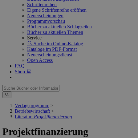
Schriftenreihen
Eigene Schriftenreihe eröffnen
Neuerscheinungen
Programmvorschau
Bücher zu aktuellen Schlagzeilen
Bücher zu aktuellen Themen
Service
Suche im Online-Katalog
Kataloge im PDF-Format
Neuerscheinungsdienst
Open Access
FAQ
Shop
Verlagsprogramm
>
Betriebswirtschaft
>
Literatur:
Projektfinanzierung
Projektfinanzierung