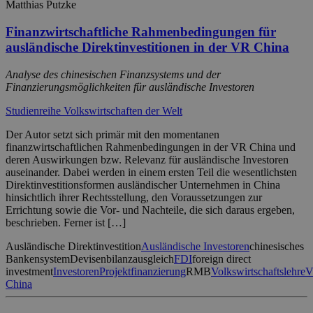
Matthias Putzke
Finanzwirtschaftliche Rahmenbedingungen für
ausländische Direktinvestitionen in der VR China
Analyse des chinesischen Finanzsystems und der
Finanzierungsmöglichkeiten für ausländische Investoren
Studienreihe Volkswirtschaften der Welt
Der Autor setzt sich primär mit den momentanen
finanzwirtschaftlichen Rahmenbedingungen in der VR China und
deren Auswirkungen bzw. Relevanz für ausländische Investoren
auseinander. Dabei werden in einem ersten Teil die wesentlichsten
Direktinvestitionsformen ausländischer Unternehmen in China
hinsichtlich ihrer Rechtsstellung, den Voraussetzungen zur
Errichtung sowie die Vor- und Nachteile, die sich daraus ergeben,
beschrieben. Ferner ist […]
Ausländische Direktinvestition
Ausländische Investoren
chinesisches
Bankensystem
Devisenbilanzausgleich
FDI
foreign direct
investment
Investoren
Projektfinanzierung
RMB
Volkswirtschaftslehre
China