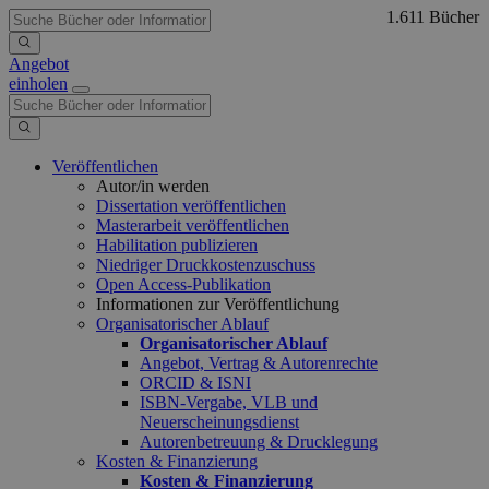
1.611 Bücher
Angebot
einholen
Veröffentlichen
Autor/in werden
Dissertation veröffentlichen
Masterarbeit veröffentlichen
Habilitation publizieren
Niedriger Druckkostenzuschuss
Open Access-Publikation
Informationen zur Veröffentlichung
Organisatorischer Ablauf
Organisatorischer Ablauf
Angebot, Vertrag & Autorenrechte
ORCID & ISNI
ISBN-Vergabe, VLB und
Neuerscheinungsdienst
Autorenbetreuung & Drucklegung
Kosten & Finanzierung
Kosten & Finanzierung