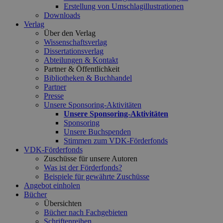
Erstellung von Umschlagillustrationen
Downloads
Verlag
Über den Verlag
Wissenschaftsverlag
Dissertationsverlag
Abteilungen & Kontakt
Partner & Öffentlichkeit
Bibliotheken & Buchhandel
Partner
Presse
Unsere Sponsoring-Aktivitäten
Unsere Sponsoring-Aktivitäten
Sponsoring
Unsere Buchspenden
Stimmen zum VDK-Förderfonds
VDK-Förderfonds
Zuschüsse für unsere Autoren
Was ist der Förderfonds?
Beispiele für gewährte Zuschüsse
Angebot einholen
Bücher
Übersichten
Bücher nach Fachgebieten
Schriftenreihen