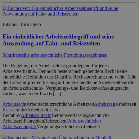
Johanna Tormählen
Ein einheitlicher Arbeitszeitbegriff und seine
Anwendung auf Fahr- und Reisezeiten
Schriftenreihe arbeitsrechtliche Forschungsergebnisse
Die Regelung der Arbeitszeit ist grundlegend für jedes
Arbeitsverhältnis. Dennoch besteht nach geltendem Recht keine
einheitliche Definition des Begriffs. Rechtsprechung und weite Teile
der Literatur greifen bislang auf unterschiedliche Arbeitszeitbegriffe
im Arbeitszeitschutz-, Vergütungs- und Betriebsverfassungsrecht
zurück, was in der Praxis […]
Arbeitsrecht
Arbeitsschutzrechtliche Arbeitszeit
Arbeitszeit
Arbeitszeit
Klassenfahrt
Arbeitszeit Lkw-
Beifahrer
Arbeitszeitrecht
Betriebsverfassungsrechtliche
Arbeitszeit
Fahrzeiten
Reisezeiten
Unionsrechtlicher
Arbeitszeitbegriff
Vergütungsrechtliche Arbeitszeit