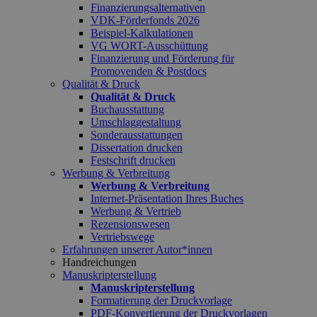
Finanzierungsalternativen
VDK-Förderfonds 2026
Beispiel-Kalkulationen
VG WORT-Ausschüttung
Finanzierung und Förderung für
Promovenden & Postdocs
Qualität & Druck
Qualität & Druck
Buchausstattung
Umschlaggestaltung
Sonderausstattungen
Dissertation drucken
Festschrift drucken
Werbung & Verbreitung
Werbung & Verbreitung
Internet-Präsentation Ihres Buches
Werbung & Vertrieb
Rezensionswesen
Vertriebswege
Erfahrungen unserer Autor*innen
Handreichungen
Manuskripterstellung
Manuskripterstellung
Formatierung der Druckvorlage
PDF-Konvertierung der Druckvorlagen