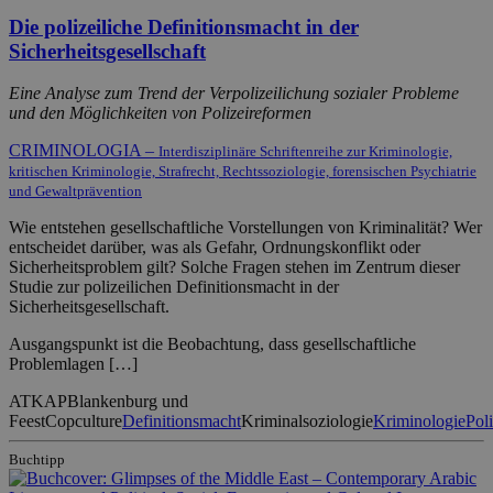
Die polizeiliche Definitionsmacht in der
Sicherheitsgesellschaft
Eine Analyse zum Trend der Verpolizeilichung sozialer Probleme
und den Möglichkeiten von Polizeireformen
CRIMINOLOGIA –
Interdisziplinäre Schriftenreihe zur Kriminologie,
kritischen Kriminologie, Strafrecht, Rechtssoziologie, forensischen Psychiatrie
und Gewaltprävention
Wie entstehen gesellschaftliche Vorstellungen von Kriminalität? Wer
entscheidet darüber, was als Gefahr, Ordnungskonflikt oder
Sicherheitsproblem gilt? Solche Fragen stehen im Zentrum dieser
Studie zur polizeilichen Definitionsmacht in der
Sicherheitsgesellschaft.
Ausgangspunkt ist die Beobachtung, dass gesellschaftliche
Problemlagen […]
ATKAP
Blankenburg und
Feest
Copculture
Definitionsmacht
Kriminalsoziologie
Kriminologie
Poli
Buchtipp