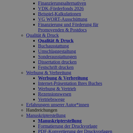
Finanzierungsalternativen
VDK-Förderfonds 2026
Beispiel-Kalkulationen
VG WORT-Ausschüttung
Finanzierung und Förderung für
Promovenden & Postdocs
Qualität & Druck
Qualität & Druck
Buchausstattung
Umschlaggestaltung
Sonderausstattungen
Dissertation drucken
Festschrift drucken
Werbung & Verbreitung
Werbung & Verbreitung
Internet-Präsentation Ihres Buches
Werbung & Vertrieb
Rezensionswesen
Vertriebswege
Erfahrungen unserer Autor*innen
Handreichungen
Manuskripterstellung
Manuskripterstellung
Formatierung der Druckvorlage
PDF-Konvertierung der Druckvorlagen