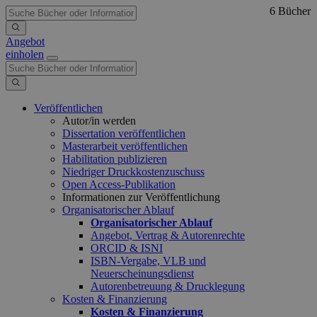
6 Bücher
Angebot
einholen
Veröffentlichen
Autor/in werden
Dissertation veröffentlichen
Masterarbeit veröffentlichen
Habilitation publizieren
Niedriger Druckkostenzuschuss
Open Access-Publikation
Informationen zur Veröffentlichung
Organisatorischer Ablauf
Organisatorischer Ablauf
Angebot, Vertrag & Autorenrechte
ORCID & ISNI
ISBN-Vergabe, VLB und
Neuerscheinungsdienst
Autorenbetreuung & Drucklegung
Kosten & Finanzierung
Kosten & Finanzierung