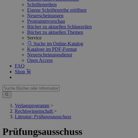
Schriftenreihen
Eigene Schriftenreihe eröffnen
Neuerscheinungen
Programmvorschau
Bücher zu aktuellen Schlagzeilen
Bücher zu aktuellen Themen
Service
Suche im Online-Katalog
Kataloge im PDF-Format
Neuerscheinungsdienst
Open Access
FAQ
Shop
Verlagsprogramm
>
Rechtswissenschaft
>
Literatur:
Prüfungsausschuss
Prüfungsausschuss