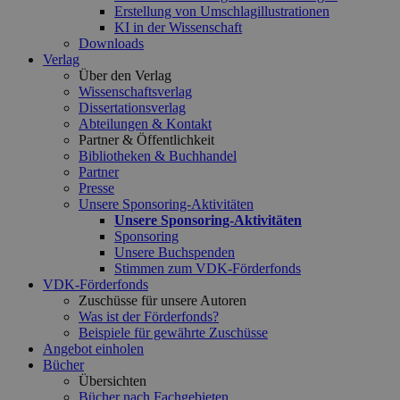
Erstellung von Umschlagillustrationen
KI in der Wissenschaft
Downloads
Verlag
Über den Verlag
Wissenschaftsverlag
Dissertationsverlag
Abteilungen & Kontakt
Partner & Öffentlichkeit
Bibliotheken & Buchhandel
Partner
Presse
Unsere Sponsoring-Aktivitäten
Unsere Sponsoring-Aktivitäten
Sponsoring
Unsere Buchspenden
Stimmen zum VDK-Förderfonds
VDK-Förderfonds
Zuschüsse für unsere Autoren
Was ist der Förderfonds?
Beispiele für gewährte Zuschüsse
Angebot einholen
Bücher
Übersichten
Bücher nach Fachgebieten