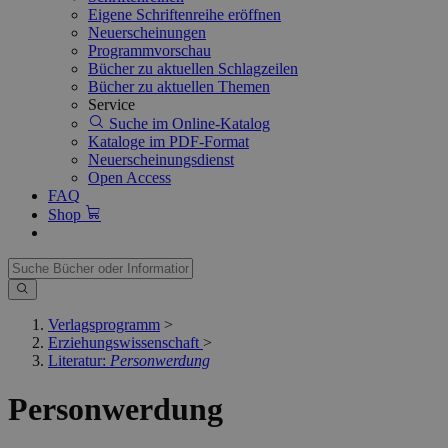
Eigene Schriftenreihe eröffnen
Neuerscheinungen
Programmvorschau
Bücher zu aktuellen Schlagzeilen
Bücher zu aktuellen Themen
Service
Suche im Online-Katalog
Kataloge im PDF-Format
Neuerscheinungsdienst
Open Access
FAQ
Shop
Verlagsprogramm
>
Erziehungswissenschaft
>
Literatur:
Personwerdung
Personwerdung