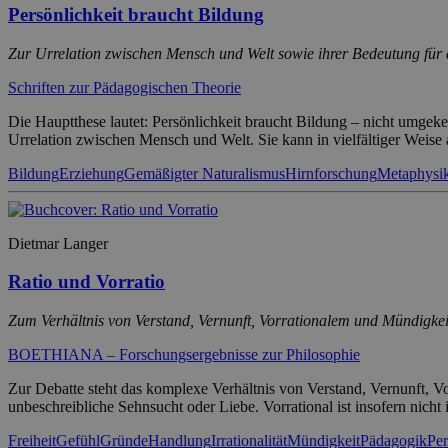
Persönlichkeit braucht Bildung
Zur Urrelation zwischen Mensch und Welt sowie ihrer Bedeutung für
Schriften zur Pädagogischen Theorie
Die Hauptthese lautet: Persönlichkeit braucht Bildung – nicht umge
Urrelation zwischen Mensch und Welt. Sie kann in vielfältiger Weise
Bildung
Erziehung
Gemäßigter Naturalismus
Hirnforschung
Metaphysi
Dietmar Langer
Ratio und Vorratio
Zum Verhältnis von Verstand, Vernunft, Vorrationalem und Mündigkei
BOETHIANA – Forschungsergebnisse zur Philosophie
Zur Debatte steht das komplexe Verhältnis von Verstand, Vernunft, Vo
unbeschreibliche Sehnsucht oder Liebe. Vorrational ist insofern nicht i
Freiheit
Gefühl
Gründe
Handlung
Irrationalität
Mündigkeit
Pädagogik
Pe