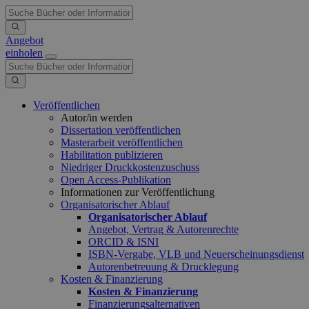
Angebot
einholen
Veröffentlichen
Autor/in werden
Dissertation veröffentlichen
Masterarbeit veröffentlichen
Habilitation publizieren
Niedriger Druckkostenzuschuss
Open Access-Publikation
Informationen zur Veröffentlichung
Organisatorischer Ablauf
Organisatorischer Ablauf
Angebot, Vertrag & Autorenrechte
ORCID & ISNI
ISBN-Vergabe, VLB und Neuerscheinungsdienst
Autorenbetreuung & Drucklegung
Kosten & Finanzierung
Kosten & Finanzierung
Finanzierungsalternativen