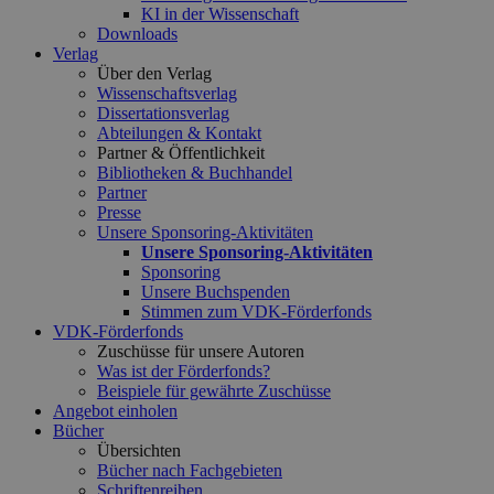
KI in der Wissenschaft
Downloads
Verlag
Über den Verlag
Wissenschaftsverlag
Dissertationsverlag
Abteilungen & Kontakt
Partner & Öffentlichkeit
Bibliotheken & Buchhandel
Partner
Presse
Unsere Sponsoring-Aktivitäten
Unsere Sponsoring-Aktivitäten
Sponsoring
Unsere Buchspenden
Stimmen zum VDK-Förderfonds
VDK-Förderfonds
Zuschüsse für unsere Autoren
Was ist der Förderfonds?
Beispiele für gewährte Zuschüsse
Angebot einholen
Bücher
Übersichten
Bücher nach Fachgebieten
Schriftenreihen