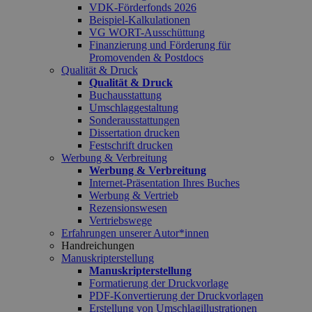
VDK-Förderfonds 2026
Beispiel-Kalkulationen
VG WORT-Ausschüttung
Finanzierung und Förderung für
Promovenden & Postdocs
Qualität & Druck
Qualität & Druck
Buchausstattung
Umschlaggestaltung
Sonderausstattungen
Dissertation drucken
Festschrift drucken
Werbung & Verbreitung
Werbung & Verbreitung
Internet-Präsentation Ihres Buches
Werbung & Vertrieb
Rezensionswesen
Vertriebswege
Erfahrungen unserer Autor*innen
Handreichungen
Manuskripterstellung
Manuskripterstellung
Formatierung der Druckvorlage
PDF-Konvertierung der Druckvorlagen
Erstellung von Umschlagillustrationen