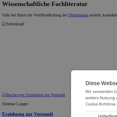
Wissenschaftliche Fachliteratur
Falls bei Ihnen die Veröffentlichung der
Dissertation
ansteht, kontakti
Diese Webse
Wir verwenden Co
weitere Nutzung 
Cookie-Richtlinie 
Dietmar Langer
Erziehung zur Vernunft
Unbeding