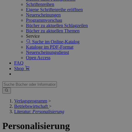
Schriftenreihen
Eigene Schriftenreihe eröffnen
Neuerscheinungen
Programmvorschau
Bücher zu aktuellen Schlagzeilen
Bücher zu aktuellen Themen
Service
Suche im Online-Katalog
Kataloge im PDF-Format
Neuerscheinungsdienst
Open Access
FAQ
Shop
Verlagsprogramm
>
Betriebswirtschaft
>
Literatur:
Personalisierung
Personalisierung