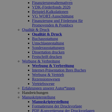
Finanzierungsalternativen
VDK-Förderfonds 2026
Beispiel-Kalkulationen
VG WORT-Ausschüttung
Finanzierung und Förderung für
Promovenden & Postdocs
Qualität & Druck
Qualität & Druck
Buchausstattung
Umschlaggestaltung
Sonderausstattungen
Dissertation drucken
Festschrift drucken
Werbung & Verbreitung
Werbung & Verbreitung
Internet-Präsentation Ihres Buches
Werbung & Vertrieb
Rezensionswesen
Vertriebswege
Erfahrungen unserer Autor*innen
Handreichungen
Manuskripterstellung
Manuskripterstellung
Formatierung der Druckvorlage
PDF-Konvertierung der Druckvorlagen