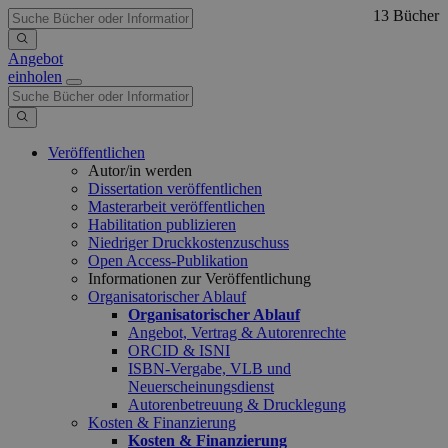
13 Bücher
Angebot
einholen
Veröffentlichen
Autor/in werden
Dissertation veröffentlichen
Masterarbeit veröffentlichen
Habilitation publizieren
Niedriger Druckkostenzuschuss
Open Access-Publikation
Informationen zur Veröffentlichung
Organisatorischer Ablauf
Organisatorischer Ablauf
Angebot, Vertrag & Autorenrechte
ORCID & ISNI
ISBN-Vergabe, VLB und
Neuerscheinungsdienst
Autorenbetreuung & Drucklegung
Kosten & Finanzierung
Kosten & Finanzierung