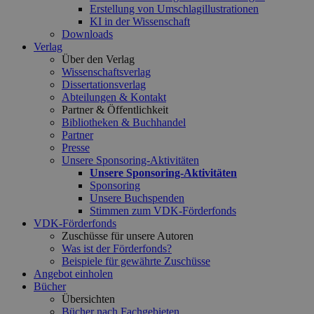
Erstellung von Umschlagillustrationen
KI in der Wissenschaft
Downloads
Verlag
Über den Verlag
Wissenschaftsverlag
Dissertationsverlag
Abteilungen & Kontakt
Partner & Öffentlichkeit
Bibliotheken & Buchhandel
Partner
Presse
Unsere Sponsoring-Aktivitäten
Unsere Sponsoring-Aktivitäten
Sponsoring
Unsere Buchspenden
Stimmen zum VDK-Förderfonds
VDK-Förderfonds
Zuschüsse für unsere Autoren
Was ist der Förderfonds?
Beispiele für gewährte Zuschüsse
Angebot einholen
Bücher
Übersichten
Bücher nach Fachgebieten