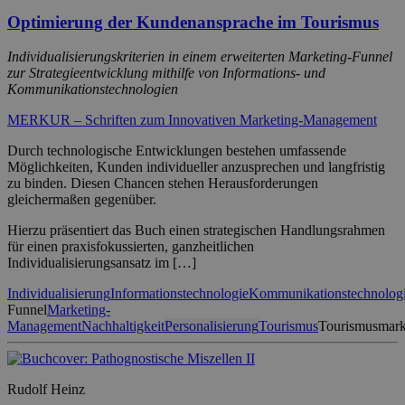
Optimierung der Kundenansprache im Tourismus
Individualisierungskriterien in einem erweiterten Marketing-Funnel
zur Strategieentwicklung mithilfe von Informations- und
Kommunikationstechnologien
MERKUR – Schriften zum Innovativen Marketing-Management
Durch technologische Entwicklungen bestehen umfassende
Möglichkeiten, Kunden individueller anzusprechen und langfristig
zu binden. Diesen Chancen stehen Herausforderungen
gleichermaßen gegenüber.
Hierzu präsentiert das Buch einen strategischen Handlungsrahmen
für einen praxisfokussierten, ganzheitlichen
Individualisierungsansatz im […]
Individualisierung
Informationstechnologie
Kommunikationstechnolog
Funnel
Marketing-
Management
Nachhaltigkeit
Personalisierung
Tourismus
Tourismusmark
Rudolf Heinz