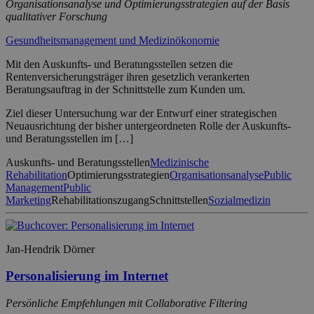
Organisationsanalyse und Optimierungsstrategien auf der Basis
qualitativer Forschung
Gesundheitsmanagement und Medizinökonomie
Mit den Auskunfts- und Beratungsstellen setzen die
Rentenversicherungsträger ihren gesetzlich verankerten
Beratungsauftrag in der Schnittstelle zum Kunden um.
Ziel dieser Untersuchung war der Entwurf einer strategischen
Neuausrichtung der bisher untergeordneten Rolle der Auskunfts-
und Beratungsstellen im […]
Auskunfts- und Beratungsstellen
Medizinische
Rehabilitation
Optimierungsstrategien
Organisationsanalyse
Public
Management
Public
Marketing
Rehabilitationszugang
Schnittstellen
Sozialmedizin
Jan-Hendrik Dörner
Personalisierung im Internet
Persönliche Empfehlungen mit Collaborative Filtering