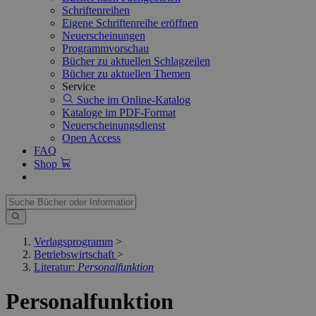
Schriftenreihen
Eigene Schriftenreihe eröffnen
Neuerscheinungen
Programmvorschau
Bücher zu aktuellen Schlagzeilen
Bücher zu aktuellen Themen
Service
Suche im Online-Katalog
Kataloge im PDF-Format
Neuerscheinungsdienst
Open Access
FAQ
Shop
Verlagsprogramm
>
Betriebswirtschaft
>
Literatur:
Personalfunktion
Personalfunktion