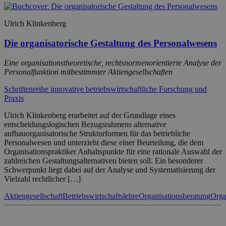
Ulrich Klinkenberg
Die organisatorische Gestaltung des Personalwesens
Eine organisationstheoretische, rechtsnormenorientierte Analyse der
Personalfunktion mitbestimmter Aktiengesellschaften
Schriftenreihe innovative betriebswirtschaftliche Forschung und
Praxis
Ulrich Klinkenberg erarbeitet auf der Grundlage eines
entscheidungslogischen Bezugsrahmens alternative
aufbauorganisatorische Strukturformen für das betriebliche
Personalwesen und unterzieht diese einer Beurteilung, die dem
Organisationspraktiker Anhaltspunkte für eine rationale Auswahl der
zahlreichen Gestaltungsalternativen bieten soll. Ein besonderer
Schwerpunkt liegt dabei auf der Analyse und Systematisierung der
Vielzahl rechtlicher […]
Aktiengesellschaft
Betriebswirtschaftslehre
Organisationsberatung
Orga