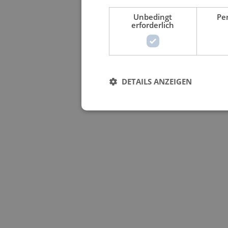
Unbedingt
Pe
erforderlich
DETAILS ANZEIGEN