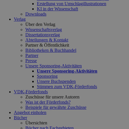
Erstellung von Umschlagillustrationen
KI in der Wissenschaft
Downloads
Verlag
Über den Verlag
Wissenschaftsverlag
Dissertationsverlag
Abteilungen & Kontakt
Partner & Öffentlichkeit
Bibliotheken & Buchhandel
Partner
Presse
Unsere Sponsoring-Aktivitäten
Unsere Sponsoring-Aktivitäten
Sponsoring
Unsere Buchspenden
Stimmen zum VDK-Förderfonds
VDK-Förderfonds
Zuschüsse für unsere Autoren
Was ist der Förderfonds?
Beispiele für gewährte Zuschüsse
Angebot einholen
Bücher
Übersichten
Bücher nach Fachgebieten