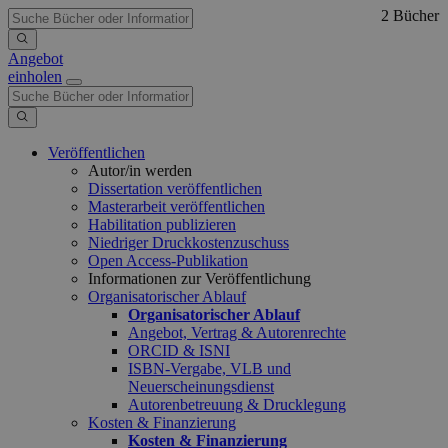
2 Bücher
Angebot
einholen
Veröffentlichen
Autor/in werden
Dissertation veröffentlichen
Masterarbeit veröffentlichen
Habilitation publizieren
Niedriger Druckkostenzuschuss
Open Access-Publikation
Informationen zur Veröffentlichung
Organisatorischer Ablauf
Organisatorischer Ablauf
Angebot, Vertrag & Autorenrechte
ORCID & ISNI
ISBN-Vergabe, VLB und
Neuerscheinungsdienst
Autorenbetreuung & Drucklegung
Kosten & Finanzierung
Kosten & Finanzierung