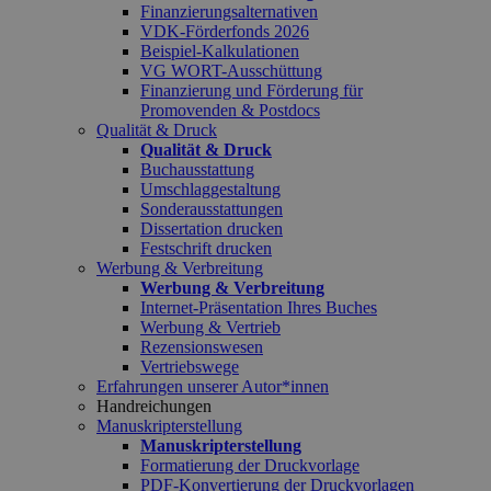
Finanzierungsalternativen
VDK-Förderfonds 2026
Beispiel-Kalkulationen
VG WORT-Ausschüttung
Finanzierung und Förderung für
Promovenden & Postdocs
Qualität & Druck
Qualität & Druck
Buchausstattung
Umschlaggestaltung
Sonderausstattungen
Dissertation drucken
Festschrift drucken
Werbung & Verbreitung
Werbung & Verbreitung
Internet-Präsentation Ihres Buches
Werbung & Vertrieb
Rezensionswesen
Vertriebswege
Erfahrungen unserer Autor*innen
Handreichungen
Manuskripterstellung
Manuskripterstellung
Formatierung der Druckvorlage
PDF-Konvertierung der Druckvorlagen