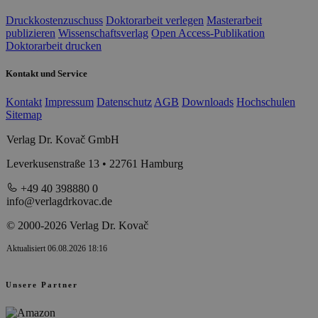
Druckkostenzuschuss
Doktorarbeit verlegen
Masterarbeit
publizieren
Wissenschaftsverlag
Open Access-Publikation
Doktorarbeit drucken
Kontakt und Service
Kontakt
Impressum
Datenschutz
AGB
Downloads
Hochschulen
Sitemap
Verlag Dr. Kovač GmbH
Leverkusenstraße 13 • 22761 Hamburg
+49 40 398880 0
info@verlagdrkovac.de
© 2000-2026 Verlag Dr. Kovač
Aktualisiert 06.08.2026 18:16
Unsere Partner