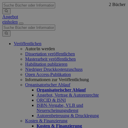
2 Bücher
Angebot
einholen
Veröffentlichen
Autor/in werden
Dissertation veröffentlichen
Masterarbeit veröffentlichen
Habilitation publizieren
Niedriger Druckkostenzuschuss
Open Access-Publikation
Informationen zur Veröffentlichung
Organisatorischer Ablauf
Organisatorischer Ablauf
Angebot, Vertrag & Autorenrechte
ORCID & ISNI
ISBN-Vergabe, VLB und
Neuerscheinungsdienst
Autorenbetreuung & Drucklegung
Kosten & Finanzierung
Kosten & Finanzierung