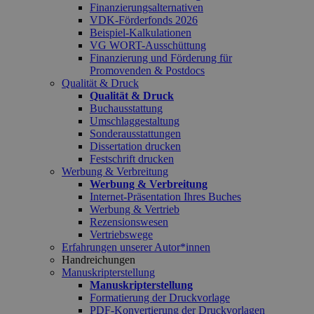
Finanzierungsalternativen
VDK-Förderfonds 2026
Beispiel-Kalkulationen
VG WORT-Ausschüttung
Finanzierung und Förderung für
Promovenden & Postdocs
Qualität & Druck
Qualität & Druck
Buchausstattung
Umschlaggestaltung
Sonderausstattungen
Dissertation drucken
Festschrift drucken
Werbung & Verbreitung
Werbung & Verbreitung
Internet-Präsentation Ihres Buches
Werbung & Vertrieb
Rezensionswesen
Vertriebswege
Erfahrungen unserer Autor*innen
Handreichungen
Manuskripterstellung
Manuskripterstellung
Formatierung der Druckvorlage
PDF-Konvertierung der Druckvorlagen