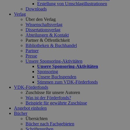
Erstellung von Umschlagillustrationen
Downloads
Verlag
Über den Verlag
Wissenschaftsverlag
Dissertationsverlag
Abteilungen & Kontakt
Partner & Öffentlichkeit
Bibliotheken & Buchhandel
Partner
Presse
Unsere Sponsoring-Aktivitäten
Unsere Sponsoring-Aktivitäten
Sponsoring
Unsere Buchspenden
Stimmen zum VDK-Förderfonds
VDK-Förderfonds
Zuschüsse für unsere Autoren
Was ist der Förderfonds?
Beispiele für gewährte Zuschüsse
Angebot einholen
Bücher
Übersichten
Bücher nach Fachgebieten
Schriftenreihen