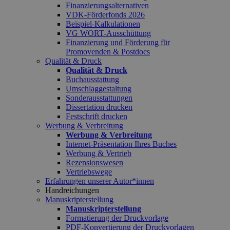
Finanzierungsalternativen
VDK-Förderfonds 2026
Beispiel-Kalkulationen
VG WORT-Ausschüttung
Finanzierung und Förderung für
Promovenden & Postdocs
Qualität & Druck
Qualität & Druck
Buchausstattung
Umschlaggestaltung
Sonderausstattungen
Dissertation drucken
Festschrift drucken
Werbung & Verbreitung
Werbung & Verbreitung
Internet-Präsentation Ihres Buches
Werbung & Vertrieb
Rezensionswesen
Vertriebswege
Erfahrungen unserer Autor*innen
Handreichungen
Manuskripterstellung
Manuskripterstellung
Formatierung der Druckvorlage
PDF-Konvertierung der Druckvorlagen