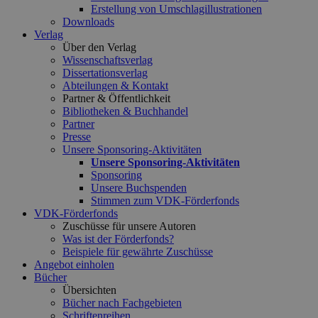
Erstellung von Umschlagillustrationen
Downloads
Verlag
Über den Verlag
Wissenschaftsverlag
Dissertationsverlag
Abteilungen & Kontakt
Partner & Öffentlichkeit
Bibliotheken & Buchhandel
Partner
Presse
Unsere Sponsoring-Aktivitäten
Unsere Sponsoring-Aktivitäten
Sponsoring
Unsere Buchspenden
Stimmen zum VDK-Förderfonds
VDK-Förderfonds
Zuschüsse für unsere Autoren
Was ist der Förderfonds?
Beispiele für gewährte Zuschüsse
Angebot einholen
Bücher
Übersichten
Bücher nach Fachgebieten
Schriftenreihen