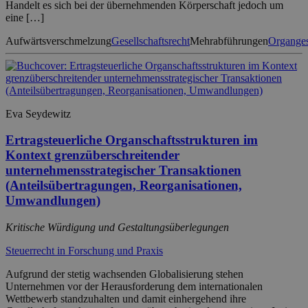
Handelt es sich bei der übernehmenden Körperschaft jedoch um
eine […]
Aufwärtsverschmelzung
Gesellschaftsrecht
Mehrabführungen
Organges
Eva Seydewitz
Ertragsteuerliche Organschaftsstrukturen im
Kontext grenzüberschreitender
unternehmensstrategischer Transaktionen
(Anteilsübertragungen, Reorganisationen,
Umwandlungen)
Kritische Würdigung und Gestaltungsüberlegungen
Steuerrecht in Forschung und Praxis
Aufgrund der stetig wachsenden Globalisierung stehen
Unternehmen vor der Herausforderung dem internationalen
Wettbewerb standzuhalten und damit einhergehend ihre