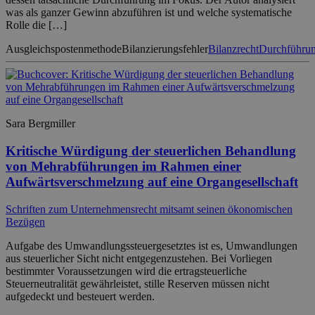
was als ganzer Gewinn abzuführen ist und welche systematische
Rolle die […]
Ausgleichspostenmethode
Bilanzierungsfehler
Bilanzrecht
Durchführun
Sara Bergmiller
Kritische Würdigung der steuerlichen Behandlung
von Mehrabführungen im Rahmen einer
Aufwärtsverschmelzung auf eine Organgesellschaft
Schriften zum Unternehmensrecht mitsamt seinen ökonomischen
Bezügen
Aufgabe des Umwandlungssteuergesetztes ist es, Umwandlungen
aus steuerlicher Sicht nicht entgegenzustehen. Bei Vorliegen
bestimmter Voraussetzungen wird die ertragsteuerliche
Steuerneutralität gewährleistet, stille Reserven müssen nicht
aufgedeckt und besteuert werden.