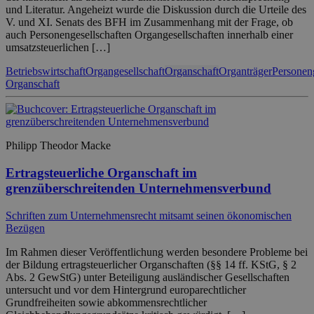
und Literatur. Angeheizt wurde die Diskussion durch die Urteile des
V. und XI. Senats des BFH im Zusammenhang mit der Frage, ob
auch Personengesellschaften Organgesellschaften innerhalb einer
umsatzsteuerlichen […]
Betriebswirtschaft
Organgesellschaft
Organschaft
Organträger
Personeng
Organschaft
Philipp Theodor Macke
Ertragsteuerliche Organschaft im
grenzüberschreitenden Unternehmensverbund
Schriften zum Unternehmensrecht mitsamt seinen ökonomischen
Bezügen
Im Rahmen dieser Veröffentlichung werden besondere Probleme bei
der Bildung ertragsteuerlicher Organschaften (§§ 14 ff. KStG, § 2
Abs. 2 GewStG) unter Beteiligung ausländischer Gesellschaften
untersucht und vor dem Hintergrund europarechtlicher
Grundfreiheiten sowie abkommensrechtlicher