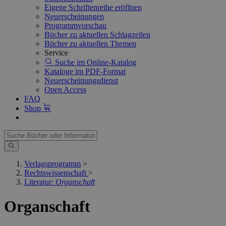
Eigene Schriftenreihe eröffnen
Neuerscheinungen
Programmvorschau
Bücher zu aktuellen Schlagzeilen
Bücher zu aktuellen Themen
Service
Suche im Online-Katalog
Kataloge im PDF-Format
Neuerscheinungsdienst
Open Access
FAQ
Shop
Verlagsprogramm
>
Rechtswissenschaft
>
Literatur:
Organschaft
Organschaft