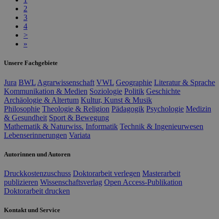
2
3
4
>
»
Unsere Fachgebiete
Jura
BWL
Agrarwissenschaft
VWL
Geographie
Literatur & Sprache
Kommunikation & Medien
Soziologie
Politik
Geschichte
Archäologie & Altertum
Kultur, Kunst & Musik
Philosophie
Theologie & Religion
Pädagogik
Psychologie
Medizin
& Gesundheit
Sport & Bewegung
Mathematik & Naturwiss.
Informatik
Technik & Ingenieurwesen
Lebenserinnerungen
Variata
Autorinnen und Autoren
Druckkostenzuschuss
Doktorarbeit verlegen
Masterarbeit
publizieren
Wissenschaftsverlag
Open Access-Publikation
Doktorarbeit drucken
Kontakt und Service