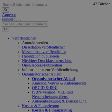
42 Bücher
Angebot
einholen
Veröffentlichen
Autor/in werden
Dissertation veröffentlichen
Masterarbeit veröffentlichen
Habilitation publizieren
Niedriger Druckkostenzuschuss
Open Access-Publikation
Informationen zur Veröffentlichung
Organisatorischer Ablauf
Organisatorischer Ablauf
Angebot, Vertrag & Autorenrechte
ORCID & ISNI
ISBN-Vergabe, VLB und
Neuerscheinungsdienst
Autorenbetreuung & Drucklegung
Kosten & Finanzierung
Kosten & Finanzierung