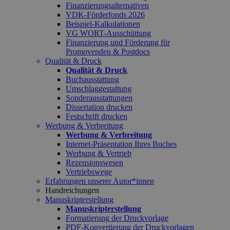
Finanzierungsalternativen
VDK-Förderfonds 2026
Beispiel-Kalkulationen
VG WORT-Ausschüttung
Finanzierung und Förderung für
Promovenden & Postdocs
Qualität & Druck
Qualität & Druck
Buchausstattung
Umschlaggestaltung
Sonderausstattungen
Dissertation drucken
Festschrift drucken
Werbung & Verbreitung
Werbung & Verbreitung
Internet-Präsentation Ihres Buches
Werbung & Vertrieb
Rezensionswesen
Vertriebswege
Erfahrungen unserer Autor*innen
Handreichungen
Manuskripterstellung
Manuskripterstellung
Formatierung der Druckvorlage
PDF-Konvertierung der Druckvorlagen