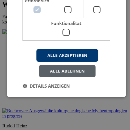
erforderlich
Wissenschaftliche Fachliteratur
Falls bei Ihnen die Veröffentlichung der
Dissertation
ansteht,
kontaktieren Sie uns gern.
Funktionalität
ALLE AKZEPTIEREN
ALLE ABLEHNEN
DETAILS ANZEIGEN
Rudolf Heinz