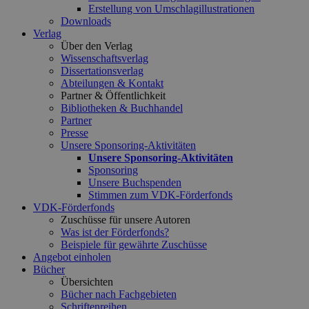
Erstellung von Umschlagillustrationen
Downloads
Verlag
Über den Verlag
Wissenschaftsverlag
Dissertationsverlag
Abteilungen & Kontakt
Partner & Öffentlichkeit
Bibliotheken & Buchhandel
Partner
Presse
Unsere Sponsoring-Aktivitäten
Unsere Sponsoring-Aktivitäten
Sponsoring
Unsere Buchspenden
Stimmen zum VDK-Förderfonds
VDK-Förderfonds
Zuschüsse für unsere Autoren
Was ist der Förderfonds?
Beispiele für gewährte Zuschüsse
Angebot einholen
Bücher
Übersichten
Bücher nach Fachgebieten
Schriftenreihen