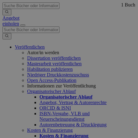
1 Buch
Angebot
einholen
Veröffentlichen
Autor/in werden
Dissertation veröffentlichen
Masterarbeit veröffentlichen
Habilitation publizieren
Niedriger Druckkostenzuschuss
Open Access-Publikation
Informationen zur Veröffentlichung
Organisatorischer Ablauf
Organisatorischer Ablauf
Angebot, Vertrag & Autorenrechte
ORCID & ISNI
ISBN-Vergabe, VLB und
Neuerscheinungsdienst
Autorenbetreuung & Drucklegung
Kosten & Finanzierung
Kosten & Finanzierung