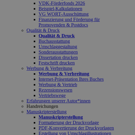
VDK-Förderfonds 2026
Beispiel-Kalkulationen
VG WORT-Ausschüttung
Finanzierung und Förderung für
Promovenden & Postdocs
Qualität & Druck
Qualität & Druck
Buchausstattung
Umschlaggestaltung
Sonderausstattungen
Dissertation drucken
Festschrift drucken
Werbung & Verbreitung
Werbung & Verbreitung
Internet-Präsentation Ihres Buches
Werbung & Vertrieb
Rezensionswesen
Vertriebswege
Erfahrungen unserer Autor*innen
Handreichungen
Manuskripterstellung
Manuskripterstellung
Formatierung der Druckvorlage
PDF-Konvertierung der Druckvorlagen
Erstellung von Umschlagillustrationen