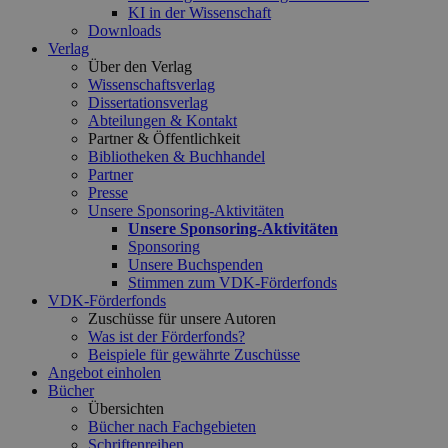
KI in der Wissenschaft
Downloads
Verlag
Über den Verlag
Wissenschaftsverlag
Dissertationsverlag
Abteilungen & Kontakt
Partner & Öffentlichkeit
Bibliotheken & Buchhandel
Partner
Presse
Unsere Sponsoring-Aktivitäten
Unsere Sponsoring-Aktivitäten
Sponsoring
Unsere Buchspenden
Stimmen zum VDK-Förderfonds
VDK-Förderfonds
Zuschüsse für unsere Autoren
Was ist der Förderfonds?
Beispiele für gewährte Zuschüsse
Angebot einholen
Bücher
Übersichten
Bücher nach Fachgebieten
Schriftenreihen