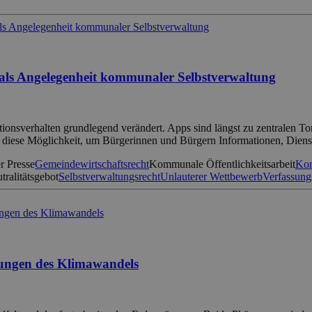
als Angelegenheit kommunaler Selbstverwaltung
sverhalten grundlegend verändert. Apps sind längst zu zentralen Tore
f diese Möglichkeit, um Bürgerinnen und Bürgern Informationen, Diens
r Presse
Gemeindewirtschaftsrecht
Kommunale Öffentlichkeitsarbeit
Kom
tralitätsgebot
Selbstverwaltungsrecht
Unlauterer Wettbewerb
Verfassung
rkungen des Klimawandels