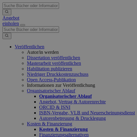
Angebot
einholen
Veröffentlichen
Autor/in werden
Dissertation veröffentlichen
Masterarbeit veröffentlichen
Habilitation publizieren
Niedriger Druckkostenzuschuss
Open Access-Publikation
Informationen zur Veröffentlichung
Organisatorischer Ablauf
Organisatorischer Ablauf
Angebot, Vertrag & Autorenrechte
ORCID & ISNI
ISBN-Vergabe, VLB und Neuerscheinungsdienst
Autorenbetreuung & Drucklegung
Kosten & Finanzierung
Kosten & Finanzierung
Finanzierungsalternativen