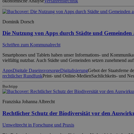
ökonomische Analyse
Verfahrenstechnik
Dominik Dorsch
Die Nutzung von Apps durch Städte und Gemeinden 
Schriften zum Kommunalrecht
Smartphones und Tablets haben unser Informations- und Kommunikation
vielfältig nutzbar. Auch Städte und Gemeinden setzen zunehmend au
Apps
Digitale Daseinsvorsorge
Digitalisierung
Gebot der Staatsferne de
rechtlicher Rundfunk
Print- und Online-Medien
Sachlichkeits- und Neu
Buchtipp
Franziska Johanna Albrecht
Rechtlicher Schutz der Biodiversität vor den Auswi
Umweltrecht in Forschung und Praxis