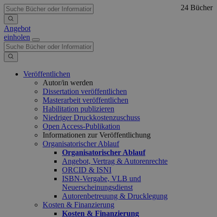
24 Bücher
Angebot
einholen
Veröffentlichen
Autor/in werden
Dissertation veröffentlichen
Masterarbeit veröffentlichen
Habilitation publizieren
Niedriger Druckkostenzuschuss
Open Access-Publikation
Informationen zur Veröffentlichung
Organisatorischer Ablauf
Organisatorischer Ablauf
Angebot, Vertrag & Autorenrechte
ORCID & ISNI
ISBN-Vergabe, VLB und
Neuerscheinungsdienst
Autorenbetreuung & Drucklegung
Kosten & Finanzierung
Kosten & Finanzierung