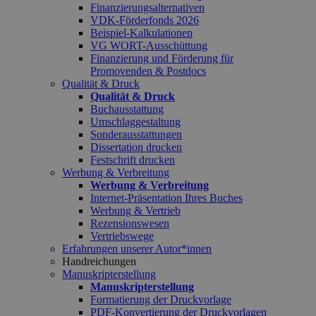
Finanzierungsalternativen
VDK-Förderfonds 2026
Beispiel-Kalkulationen
VG WORT-Ausschüttung
Finanzierung und Förderung für
Promovenden & Postdocs
Qualität & Druck
Qualität & Druck
Buchausstattung
Umschlaggestaltung
Sonderausstattungen
Dissertation drucken
Festschrift drucken
Werbung & Verbreitung
Werbung & Verbreitung
Internet-Präsentation Ihres Buches
Werbung & Vertrieb
Rezensionswesen
Vertriebswege
Erfahrungen unserer Autor*innen
Handreichungen
Manuskripterstellung
Manuskripterstellung
Formatierung der Druckvorlage
PDF-Konvertierung der Druckvorlagen