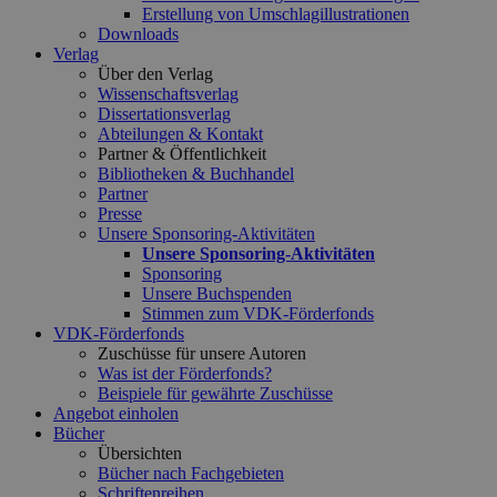
Erstellung von Umschlagillustrationen
Downloads
Verlag
Über den Verlag
Wissenschaftsverlag
Dissertationsverlag
Abteilungen & Kontakt
Partner & Öffentlichkeit
Bibliotheken & Buchhandel
Partner
Presse
Unsere Sponsoring-Aktivitäten
Unsere Sponsoring-Aktivitäten
Sponsoring
Unsere Buchspenden
Stimmen zum VDK-Förderfonds
VDK-Förderfonds
Zuschüsse für unsere Autoren
Was ist der Förderfonds?
Beispiele für gewährte Zuschüsse
Angebot einholen
Bücher
Übersichten
Bücher nach Fachgebieten
Schriftenreihen