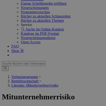
Eigene Schriftenreihe eröffnen
Neuerscheinungen
Programmvorschau
Bücher zu aktuellen Schlagzeilen
Bücher zu aktuellen Themen
Service
Suche im Online-Katalog
Kataloge im PDF-Format
Neuerscheinungsdienst
Open Access
FAQ
Shop
Verlagsprogramm
>
Betriebswirtschaft
>
Literatur:
Mitunternehmerrisiko
Mitunternehmerrisiko