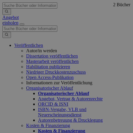
2 Bücher
Angebot
einholen
Veröffentlichen
Autor/in werden
Dissertation veröffentlichen
Masterarbeit veröffentlichen
Habilitation publizieren
Niedriger Druckkostenzuschuss
Open Access-Publikation
Informationen zur Veröffentlichung
Organisatorischer Ablauf
Organisatorischer Ablauf
Angebot, Vertrag & Autorenrechte
ORCID & ISNI
ISBN-Vergabe, VLB und
Neuerscheinungsdienst
Autorenbetreuung & Drucklegung
Kosten & Finanzierung
Kosten & Finanzierung