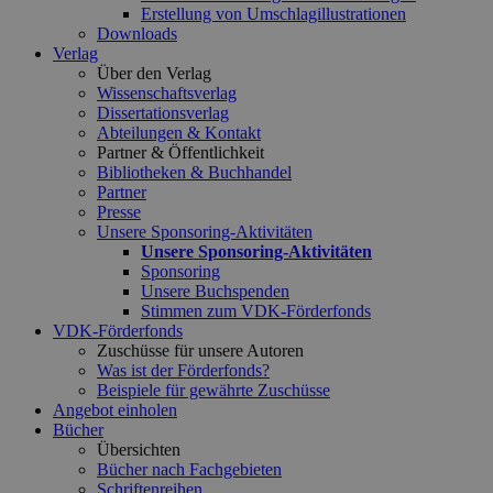
Erstellung von Umschlagillustrationen
Downloads
Verlag
Über den Verlag
Wissenschaftsverlag
Dissertationsverlag
Abteilungen & Kontakt
Partner & Öffentlichkeit
Bibliotheken & Buchhandel
Partner
Presse
Unsere Sponsoring-Aktivitäten
Unsere Sponsoring-Aktivitäten
Sponsoring
Unsere Buchspenden
Stimmen zum VDK-Förderfonds
VDK-Förderfonds
Zuschüsse für unsere Autoren
Was ist der Förderfonds?
Beispiele für gewährte Zuschüsse
Angebot einholen
Bücher
Übersichten
Bücher nach Fachgebieten
Schriftenreihen