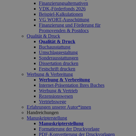
Finanzierungsalternativen
VDK-Förderfonds 2026
Beispiel-Kalkulationen
VG WORT-Ausschüttung
Finanzierung und Förderung für
Promovenden & Postdocs
Qualität & Druck
Qualität & Druck
Buchausstattung
Umschlaggestaltung
Sonderausstattungen
Dissertation drucken
Festschrift drucken
Werbung & Verbreitung
Werbung & Verbreitung
Internet-Präsentation Ihres Buches
Werbung & Vertrieb
Rezensionswesen
Vertriebswege
Erfahrungen unserer Autor*innen
Handreichungen
Manuskripterstellung
Manuskripterstellung
Formatierung der Druckvorlage
PDF-Konvertierung der Druckvorlagen