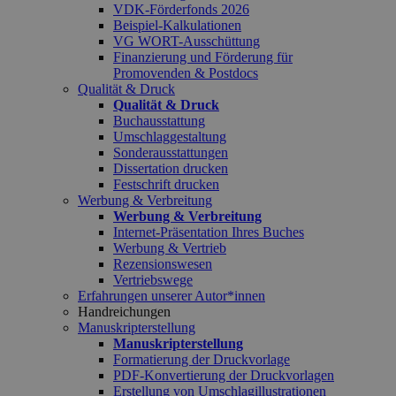
VDK-Förderfonds 2026
Beispiel-Kalkulationen
VG WORT-Ausschüttung
Finanzierung und Förderung für
Promovenden & Postdocs
Qualität & Druck
Qualität & Druck
Buchausstattung
Umschlaggestaltung
Sonderausstattungen
Dissertation drucken
Festschrift drucken
Werbung & Verbreitung
Werbung & Verbreitung
Internet-Präsentation Ihres Buches
Werbung & Vertrieb
Rezensionswesen
Vertriebswege
Erfahrungen unserer Autor*innen
Handreichungen
Manuskripterstellung
Manuskripterstellung
Formatierung der Druckvorlage
PDF-Konvertierung der Druckvorlagen
Erstellung von Umschlagillustrationen