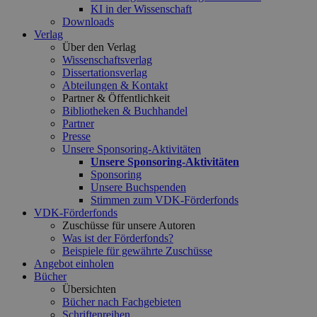
KI in der Wissenschaft
Downloads
Verlag
Über den Verlag
Wissenschaftsverlag
Dissertationsverlag
Abteilungen & Kontakt
Partner & Öffentlichkeit
Bibliotheken & Buchhandel
Partner
Presse
Unsere Sponsoring-Aktivitäten
Unsere Sponsoring-Aktivitäten
Sponsoring
Unsere Buchspenden
Stimmen zum VDK-Förderfonds
VDK-Förderfonds
Zuschüsse für unsere Autoren
Was ist der Förderfonds?
Beispiele für gewährte Zuschüsse
Angebot einholen
Bücher
Übersichten
Bücher nach Fachgebieten
Schriftenreihen