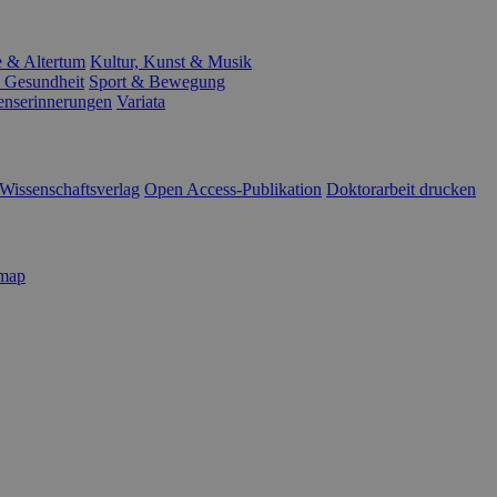
e & Altertum
Kultur, Kunst & Musik
 Gesundheit
Sport & Bewegung
enserinnerungen
Variata
Wissenschaftsverlag
Open Access-Publikation
Doktorarbeit drucken
emap