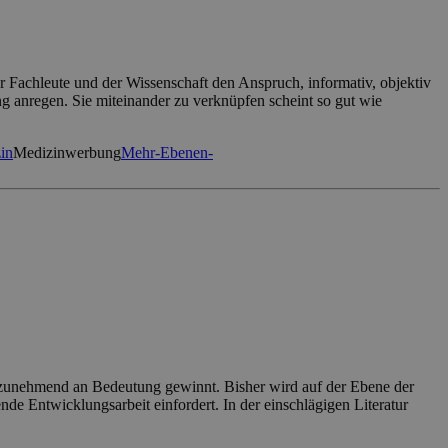
r Fachleute und der Wissenschaft den Anspruch, informativ, objektiv
ng anregen. Sie miteinander zu verknüpfen scheint so gut wie
in
Medizinwerbung
Mehr-Ebenen-
– zunehmend an Bedeutung gewinnt. Bisher wird auf der Ebene der
de Entwicklungsarbeit einfordert. In der einschlägigen Literatur