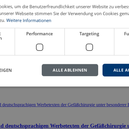
okies, um die Benutzerfreundlichkeit unserer Website zu verbes
unserer Webseite stimmen Sie der Verwendung von Cookies gem
eren Sie uns gern.
zu.
Weitere Informationen
t
Performance
Targeting
Fu
h
EIGEN
ALLE ABLEHNEN
ALLE A
d deutschsprachigen Werbetexten der Gefäßchirurgie 