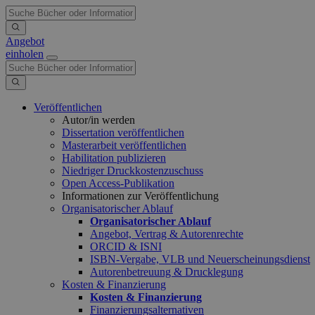
Angebot
einholen
Veröffentlichen
Autor/in werden
Dissertation veröffentlichen
Masterarbeit veröffentlichen
Habilitation publizieren
Niedriger Druckkostenzuschuss
Open Access-Publikation
Informationen zur Veröffentlichung
Organisatorischer Ablauf
Organisatorischer Ablauf
Angebot, Vertrag & Autorenrechte
ORCID & ISNI
ISBN-Vergabe, VLB und Neuerscheinungsdienst
Autorenbetreuung & Drucklegung
Kosten & Finanzierung
Kosten & Finanzierung
Finanzierungsalternativen