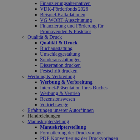
Finanzierungsalternativen
VDK-Förderfonds 2026
Beispiel-Kalkulationen
VG WORT-Ausschüttung
Finanzierung und Förderung für
Promovenden & Postdocs
Qualität & Druck
Qualität & Druck
Buchausstattung
Umschlaggestaltung
Sonderausstattungen
Dissertation drucken
Festschrift drucken
Werbung & Verbreitung
Werbung & Verbreitung
Internet-Präsentation Ihres Buches
Werbung & Vertrieb
Rezensionswesen
Vertriebswege
Erfahrungen unserer Autor*innen
Handreichungen
Manuskripterstellung
Manuskripterstellung
Formatierung der Druckvorlage
PDF-Konvertierung der Druckvorlagen