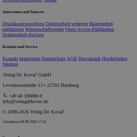
Autorinnen und Autoren
Druckkostenzuschuss
Doktorarbeit verlegen
Masterarbeit
publizieren
Wissenschaftsverlag
Open Access-Publikation
Doktorarbeit drucken
Kontakt und Service
Kontakt
Impressum
Datenschutz
AGB
Downloads
Hochschulen
Sitemap
Verlag Dr. Kovač GmbH
Leverkusenstraße 13 • 22761 Hamburg
+49 40 398880 0
info@verlagdrkovac.de
© 2000-2026 Verlag Dr. Kovač
Aktualisiert 08.08.2026 17:43