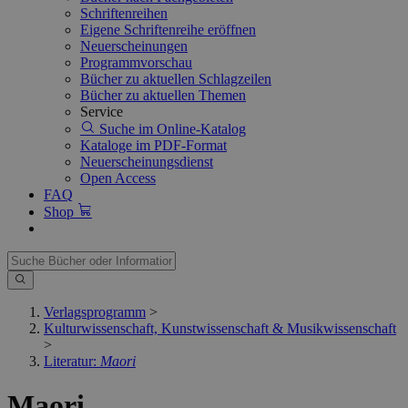
Schriftenreihen
Eigene Schriftenreihe eröffnen
Neuerscheinungen
Programmvorschau
Bücher zu aktuellen Schlagzeilen
Bücher zu aktuellen Themen
Service
Suche im Online-Katalog
Kataloge im PDF-Format
Neuerscheinungsdienst
Open Access
FAQ
Shop
Verlagsprogramm
>
Kulturwissenschaft, Kunstwissenschaft & Musikwissenschaft
>
Literatur:
Maori
Maori