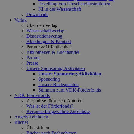
Erstellung von Umschlagillustrationen
KI in der Wissenschaft
Downloads
Verlag
Über den Verlag
Wissenschaftsverlag
Dissertationsverlag
Abteilungen & Kontakt
Partner & Öffentlichkeit
Bibliotheken & Buchhandel
Partner
Presse
Unsere Sponsoring-Aktivitäten
Unsere Sponsoring-Aktivitäten
Sponsoring
Unsere Buchspenden
Stimmen zum VDK-Förderfonds
VDK-Förderfonds
Zuschüsse für unsere Autoren
Was ist der Förderfonds?
Beispiele für gewährte Zuschüsse
Angebot einholen
Bücher
Übersichten
Bücher nach Fachgebieten