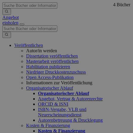
4 Bücher
Angebot
einholen
Veröffentlichen
Autor/in werden
Dissertation veröffentlichen
Masterarbeit veröffentlichen
Habilitation publizieren
Niedriger Druckkostenzuschuss
Open Access-Publikation
Informationen zur Veröffentlichung
Organisatorischer Ablauf
Organisatorischer Ablauf
Angebot, Vertrag & Autorenrechte
ORCID & ISNI
ISBN-Vergabe, VLB und
Neuerscheinungsdienst
Autorenbetreuung & Drucklegung
Kosten & Finanzierung
Kosten & Finanzierung