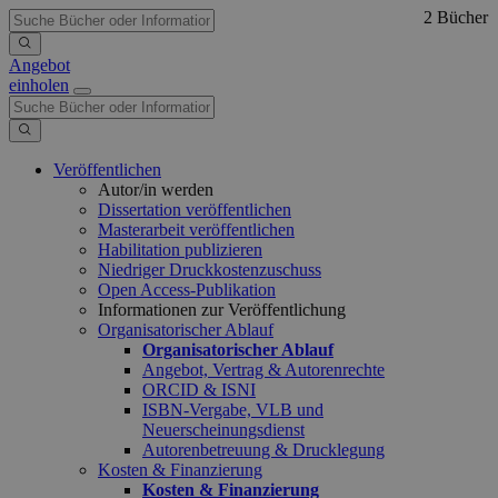
2 Bücher
Angebot
einholen
Veröffentlichen
Autor/in werden
Dissertation veröffentlichen
Masterarbeit veröffentlichen
Habilitation publizieren
Niedriger Druckkostenzuschuss
Open Access-Publikation
Informationen zur Veröffentlichung
Organisatorischer Ablauf
Organisatorischer Ablauf
Angebot, Vertrag & Autorenrechte
ORCID & ISNI
ISBN-Vergabe, VLB und
Neuerscheinungsdienst
Autorenbetreuung & Drucklegung
Kosten & Finanzierung
Kosten & Finanzierung