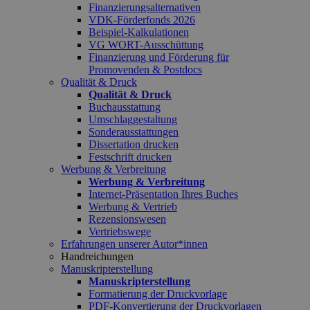
Finanzierungsalternativen
VDK-Förderfonds 2026
Beispiel-Kalkulationen
VG WORT-Ausschüttung
Finanzierung und Förderung für
Promovenden & Postdocs
Qualität & Druck
Qualität & Druck
Buchausstattung
Umschlaggestaltung
Sonderausstattungen
Dissertation drucken
Festschrift drucken
Werbung & Verbreitung
Werbung & Verbreitung
Internet-Präsentation Ihres Buches
Werbung & Vertrieb
Rezensionswesen
Vertriebswege
Erfahrungen unserer Autor*innen
Handreichungen
Manuskripterstellung
Manuskripterstellung
Formatierung der Druckvorlage
PDF-Konvertierung der Druckvorlagen