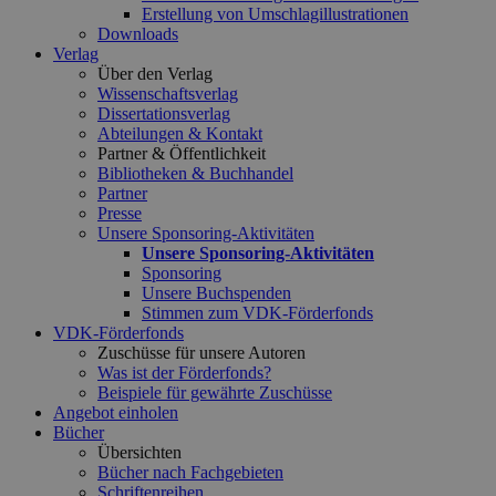
Erstellung von Umschlagillustrationen
Downloads
Verlag
Über den Verlag
Wissenschaftsverlag
Dissertationsverlag
Abteilungen & Kontakt
Partner & Öffentlichkeit
Bibliotheken & Buchhandel
Partner
Presse
Unsere Sponsoring-Aktivitäten
Unsere Sponsoring-Aktivitäten
Sponsoring
Unsere Buchspenden
Stimmen zum VDK-Förderfonds
VDK-Förderfonds
Zuschüsse für unsere Autoren
Was ist der Förderfonds?
Beispiele für gewährte Zuschüsse
Angebot einholen
Bücher
Übersichten
Bücher nach Fachgebieten
Schriftenreihen