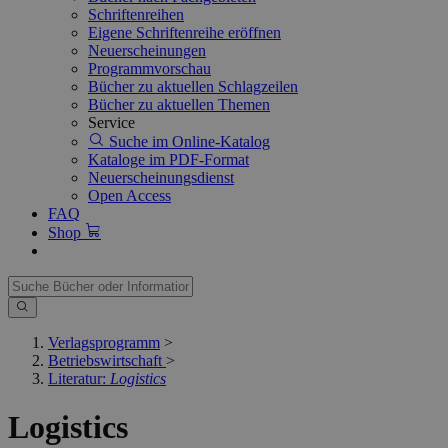
Schriftenreihen
Eigene Schriftenreihe eröffnen
Neuerscheinungen
Programmvorschau
Bücher zu aktuellen Schlagzeilen
Bücher zu aktuellen Themen
Service
Suche im Online-Katalog
Kataloge im PDF-Format
Neuerscheinungsdienst
Open Access
FAQ
Shop
Verlagsprogramm
>
Betriebswirtschaft
>
Literatur:
Logistics
Logistics