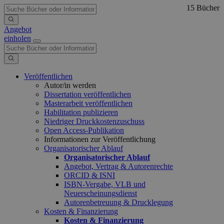
15 Bücher
Angebot
einholen
Veröffentlichen
Autor/in werden
Dissertation veröffentlichen
Masterarbeit veröffentlichen
Habilitation publizieren
Niedriger Druckkostenzuschuss
Open Access-Publikation
Informationen zur Veröffentlichung
Organisatorischer Ablauf
Organisatorischer Ablauf
Angebot, Vertrag & Autorenrechte
ORCID & ISNI
ISBN-Vergabe, VLB und
Neuerscheinungsdienst
Autorenbetreuung & Drucklegung
Kosten & Finanzierung
Kosten & Finanzierung