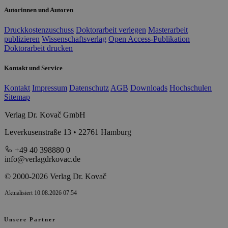
Autorinnen und Autoren
Druckkostenzuschuss
Doktorarbeit verlegen
Masterarbeit
publizieren
Wissenschaftsverlag
Open Access-Publikation
Doktorarbeit drucken
Kontakt und Service
Kontakt
Impressum
Datenschutz
AGB
Downloads
Hochschulen
Sitemap
Verlag Dr. Kovač GmbH
Leverkusenstraße 13 • 22761 Hamburg
+49 40 398880 0
info@verlagdrkovac.de
© 2000-2026 Verlag Dr. Kovač
Aktualisiert 10.08.2026 07:54
Unsere Partner