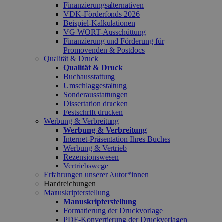
Finanzierungsalternativen
VDK-Förderfonds 2026
Beispiel-Kalkulationen
VG WORT-Ausschüttung
Finanzierung und Förderung für
Promovenden & Postdocs
Qualität & Druck
Qualität & Druck
Buchausstattung
Umschlaggestaltung
Sonderausstattungen
Dissertation drucken
Festschrift drucken
Werbung & Verbreitung
Werbung & Verbreitung
Internet-Präsentation Ihres Buches
Werbung & Vertrieb
Rezensionswesen
Vertriebswege
Erfahrungen unserer Autor*innen
Handreichungen
Manuskripterstellung
Manuskripterstellung
Formatierung der Druckvorlage
PDF-Konvertierung der Druckvorlagen