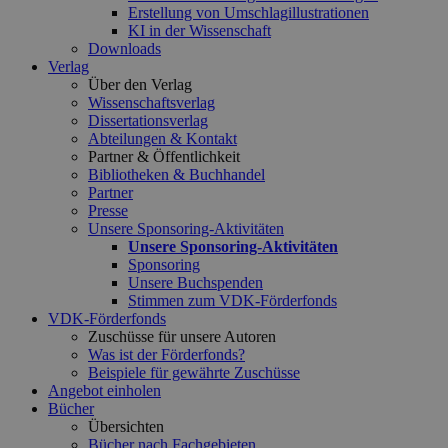
Erstellung von Umschlagillustrationen
KI in der Wissenschaft
Downloads
Verlag
Über den Verlag
Wissenschaftsverlag
Dissertationsverlag
Abteilungen & Kontakt
Partner & Öffentlichkeit
Bibliotheken & Buchhandel
Partner
Presse
Unsere Sponsoring-Aktivitäten
Unsere Sponsoring-Aktivitäten
Sponsoring
Unsere Buchspenden
Stimmen zum VDK-Förderfonds
VDK-Förderfonds
Zuschüsse für unsere Autoren
Was ist der Förderfonds?
Beispiele für gewährte Zuschüsse
Angebot einholen
Bücher
Übersichten
Bücher nach Fachgebieten