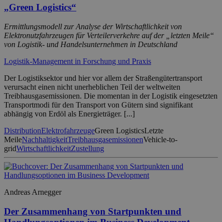
„Green Logistics“
Ermittlungsmodell zur Analyse der Wirtschaftlichkeit von
Elektronutzfahrzeugen für Verteilerverkehre auf der „letzten Meile“
von Logistik- und Handelsunternehmen in Deutschland
Logistik-Management in Forschung und Praxis
Der Logistiksektor und hier vor allem der Straßengütertransport
verursacht einen nicht unerheblichen Teil der weltweiten
Treibhausgasemissionen. Die momentan in der Logistik eingesetzten
Transportmodi für den Transport von Gütern sind signifikant
abhängig von Erdöl als Energieträger. [...]
Distribution
Elektrofahrzeuge
Green Logistics
Letzte
Meile
Nachhaltigkeit
Treibhausgasemissionen
Vehicle-to-
grid
Wirtschaftlichkeit
Zustellung
Andreas Arnegger
Der Zusammenhang von Startpunkten und