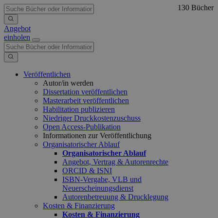
130 Bücher
Angebot
einholen
Veröffentlichen
Autor/in werden
Dissertation veröffentlichen
Masterarbeit veröffentlichen
Habilitation publizieren
Niedriger Druckkostenzuschuss
Open Access-Publikation
Informationen zur Veröffentlichung
Organisatorischer Ablauf
Organisatorischer Ablauf
Angebot, Vertrag & Autorenrechte
ORCID & ISNI
ISBN-Vergabe, VLB und
Neuerscheinungsdienst
Autorenbetreuung & Drucklegung
Kosten & Finanzierung
Kosten & Finanzierung