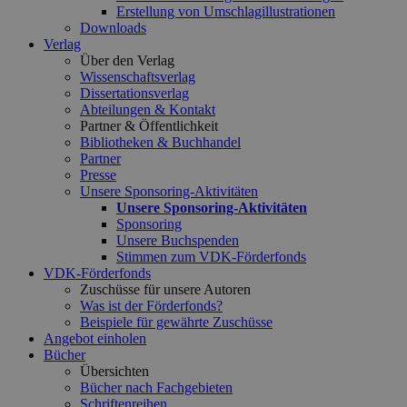
Erstellung von Umschlagillustrationen
Downloads
Verlag
Über den Verlag
Wissenschaftsverlag
Dissertationsverlag
Abteilungen & Kontakt
Partner & Öffentlichkeit
Bibliotheken & Buchhandel
Partner
Presse
Unsere Sponsoring-Aktivitäten
Unsere Sponsoring-Aktivitäten
Sponsoring
Unsere Buchspenden
Stimmen zum VDK-Förderfonds
VDK-Förderfonds
Zuschüsse für unsere Autoren
Was ist der Förderfonds?
Beispiele für gewährte Zuschüsse
Angebot einholen
Bücher
Übersichten
Bücher nach Fachgebieten
Schriftenreihen