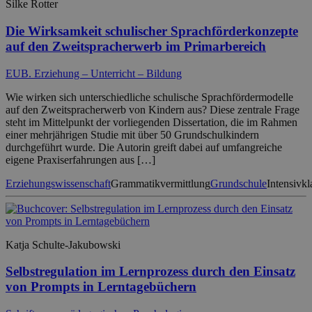
Silke Rotter
Die Wirksamkeit schulischer Sprachförderkonzepte
auf den Zweitspracherwerb im Primarbereich
EUB. Erziehung – Unterricht – Bildung
Wie wirken sich unterschiedliche schulische Sprachfördermodelle
auf den Zweitspracherwerb von Kindern aus? Diese zentrale Frage
steht im Mittelpunkt der vorliegenden Dissertation, die im Rahmen
einer mehrjährigen Studie mit über 50 Grundschulkindern
durchgeführt wurde. Die Autorin greift dabei auf umfangreiche
eigene Praxiserfahrungen aus […]
Erziehungswissenschaft
Grammatikvermittlung
Grundschule
Intensivkl
Katja Schulte-Jakubowski
Selbstregulation im Lernprozess durch den Einsatz
von Prompts in Lerntagebüchern