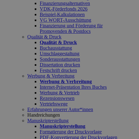
Finanzierungsalternativen
VDK-Förderfonds 2026
Beispiel-Kalkulationen
VG WORT-Ausschüttung
Finanzierung und Förderung für
Promovenden & Postdocs
Qualität & Druck
Qualität & Druck
Buchausstattung
Umschlaggestaltung
Sonderausstattungen
Dissertation drucken
Festschrift drucken
Werbung & Verbreitung
Werbung & Verbreitung
Internet-Präsentation Ihres Buches
Werbung & Vertrieb
Rezensionswesen
Vertriebswege
Erfahrungen unserer Autor*innen
Handreichungen
Manuskripterstellung
Manuskripterstellung
Formatierung der Druckvorlage
PDF-Konvertierung der Druckvorlagen