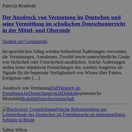
Patrycja Reinbold
Der Ausdruck von Vermutung im Deutschen und
seine Vermittlung im schulischen Deutschunterricht
in der Mittel- und Oberstufe
Studien zur Germanistik
Im sprachlichen Alltag werden fortlaufend Äußerungen verwendet,
die Vermutungen, Annahmen, Zweifel sowie unterschiedliche Grade
von Sicherheit oder Unsicherheit ausdrücken. Solche Äußerungen
stellen keine objektiven Feststellungen dar, sondern fungieren als
Signale für die begrenzte Verfügbarkeit von Wissen über Fakten,
Ereignisse oder […]
Ausdruck von Vermutung
DaF
Deutsch als
Fremdsprache
Deutschunterricht
Didaktik
epistemische
Modalität
Modalität
Sprachwissenschaft
Saliou Séhou