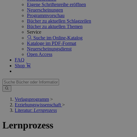
Eigene Schriftenreihe eröffnen
Neuerscheinungen
Programmvorschau
Bücher zu aktuellen Schlagzeilen
Bücher zu aktuellen Themen
Service
Suche im Online-Katalog
Kataloge im PDF-Format
Neuerscheinungsdienst
Open Access
FAQ
Shop
Verlagsprogramm
>
Erziehungswissenschaft
>
Literatur:
Lernprozess
Lernprozess