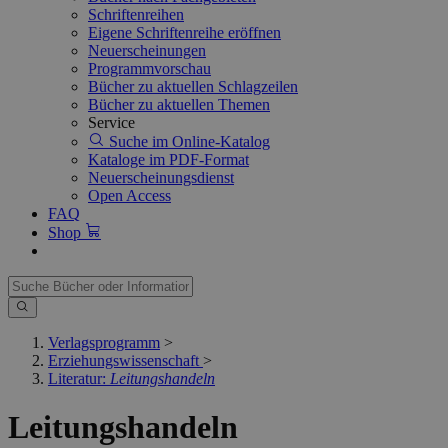
Schriftenreihen
Eigene Schriftenreihe eröffnen
Neuerscheinungen
Programmvorschau
Bücher zu aktuellen Schlagzeilen
Bücher zu aktuellen Themen
Service
Suche im Online-Katalog
Kataloge im PDF-Format
Neuerscheinungsdienst
Open Access
FAQ
Shop
Verlagsprogramm
>
Erziehungswissenschaft
>
Literatur:
Leitungshandeln
Leitungshandeln