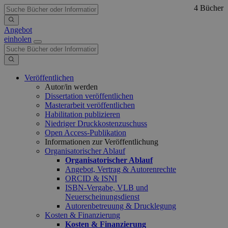
4 Bücher
Angebot
einholen
Veröffentlichen
Autor/in werden
Dissertation veröffentlichen
Masterarbeit veröffentlichen
Habilitation publizieren
Niedriger Druckkostenzuschuss
Open Access-Publikation
Informationen zur Veröffentlichung
Organisatorischer Ablauf
Organisatorischer Ablauf
Angebot, Vertrag & Autorenrechte
ORCID & ISNI
ISBN-Vergabe, VLB und
Neuerscheinungsdienst
Autorenbetreuung & Drucklegung
Kosten & Finanzierung
Kosten & Finanzierung