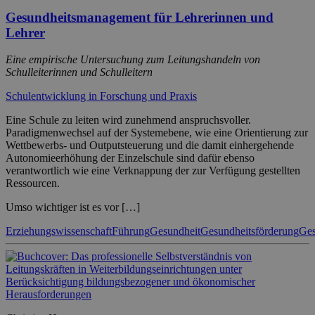
Gesundheitsmanagement für Lehrerinnen und
Lehrer
Eine empirische Untersuchung zum Leitungshandeln von
Schulleiterinnen und Schulleitern
Schulentwicklung in Forschung und Praxis
Eine Schule zu leiten wird zunehmend anspruchsvoller.
Paradigmenwechsel auf der Systemebene, wie eine Orientierung zur
Wettbewerbs- und Outputsteuerung und die damit einhergehende
Autonomieerhöhung der Einzelschule sind dafür ebenso
verantwortlich wie eine Verknappung der zur Verfügung gestellten
Ressourcen.
Umso wichtiger ist es vor […]
Erziehungswissenschaft
Führung
Gesundheit
Gesundheitsförderung
Ges