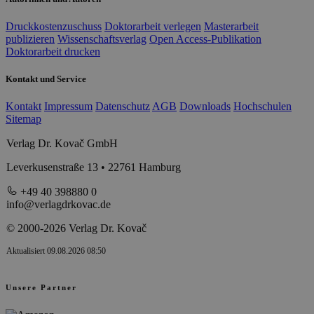
Druckkostenzuschuss
Doktorarbeit verlegen
Masterarbeit
publizieren
Wissenschaftsverlag
Open Access-Publikation
Doktorarbeit drucken
Kontakt und Service
Kontakt
Impressum
Datenschutz
AGB
Downloads
Hochschulen
Sitemap
Verlag Dr. Kovač GmbH
Leverkusenstraße 13 • 22761 Hamburg
+49 40 398880 0
info@verlagdrkovac.de
© 2000-2026 Verlag Dr. Kovač
Aktualisiert 09.08.2026 08:50
Unsere Partner