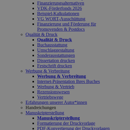
Finanzierungsalternativen
VDK-Förderfonds 2026
Beispiel-Kalkulationen
VG WORT-Ausschüttung
Finanzierung und Förderung für
Promovenden & Postdocs
Qualität & Druck
Qualität & Druck
Buchausstattung
Umschlaggestaltung
Sonderausstattungen
Dissertation drucken
Festschrift drucken
Werbung & Verbreitung
Werbung & Verbreitung
Internet-Präsentation Ihres Buches
Werbung & Vertrieb
Rezensionswesen
Vertriebswege
Erfahrungen unserer Autor*innen
Handreichungen
Manuskripterstellung
Manuskripterstellung
Formatierung der Druckvorlage
PDF-Konvertierung der Druckvorlagen