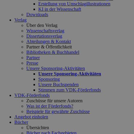
Erstellung von Umschlagillustrationen
KI in der Wissenschaft
Downloads
Verlag
Über den Verlag
Wissenschaftsverlag
Dissertationsverlag
Abteilungen & Kontakt
Partner & Öffentlichkeit
Bibliotheken & Buchhandel
Partner
Presse
Unsere Sponsoring-Aktivitäten
Unsere Sponsoring-Aktivitäten
Sponsoring
Unsere Buchspenden
Stimmen zum VDK-Förderfonds
VDK-Förderfonds
Zuschüsse für unsere Autoren
Was ist der Förderfonds?
Beispiele für gewährte Zuschüsse
Angebot einholen
Bücher
Übersichten
Bücher nach Fachgebieten