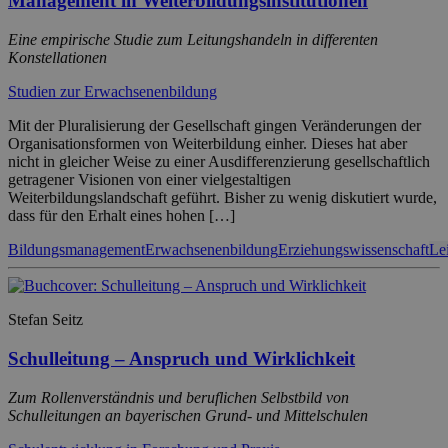
Management in Weiterbildungsinstitutionen
Eine empirische Studie zum Leitungshandeln in differenten
Konstellationen
Studien zur Erwachsenenbildung
Mit der Pluralisierung der Gesellschaft gingen Veränderungen der
Organisationsformen von Weiterbildung einher. Dieses hat aber
nicht in gleicher Weise zu einer Ausdifferenzierung gesellschaftlich
getragener Visionen von einer vielgestaltigen
Weiterbildungslandschaft geführt. Bisher zu wenig diskutiert wurde,
dass für den Erhalt eines hohen […]
Bildungsmanagement
Erwachsenenbildung
Erziehungswissenschaft
Le
Stefan Seitz
Schulleitung – Anspruch und Wirklichkeit
Zum Rollenverständnis und beruflichen Selbstbild von
Schulleitungen an bayerischen Grund- und Mittelschulen