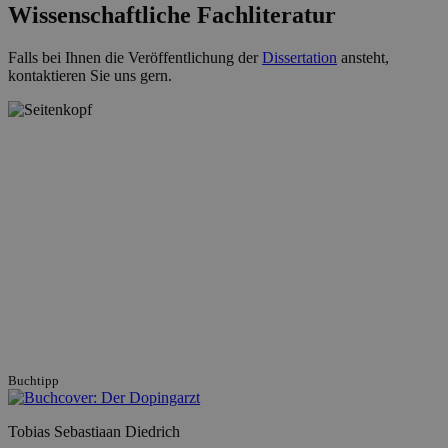
Wissenschaftliche Fachliteratur
Falls bei Ihnen die Veröffentlichung der
Dissertation
ansteht,
kontaktieren Sie uns gern.
Buchtipp
Tobias Sebastiaan Diedrich