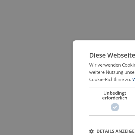
Diese Webseite
Wir verwenden Cookies
weitere Nutzung unse
Cookie-Richtlinie zu.
W
Unbedingt
erforderlich
DETAILS ANZEIG