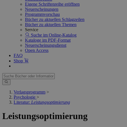
Eigene Schriftenreihe eröffnen
Neuerscheinungen
Programmvorschau
Bücher zu aktuellen Schlagzeilen
Bücher zu aktuellen Themen
Service
Suche im Online-Katalog
Kataloge im PDF-Format
Neuerscheinungsdienst
Open Access
FAQ
Shop
Verlagsprogramm
>
Psychologie
>
Literatur:
Leistungsoptimierung
Leistungsoptimierung