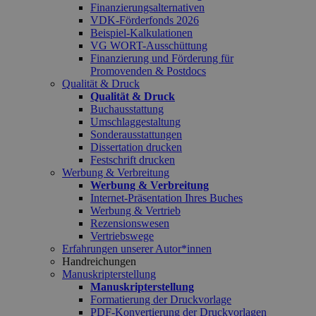
Finanzierungsalternativen
VDK-Förderfonds 2026
Beispiel-Kalkulationen
VG WORT-Ausschüttung
Finanzierung und Förderung für
Promovenden & Postdocs
Qualität & Druck
Qualität & Druck
Buchausstattung
Umschlaggestaltung
Sonderausstattungen
Dissertation drucken
Festschrift drucken
Werbung & Verbreitung
Werbung & Verbreitung
Internet-Präsentation Ihres Buches
Werbung & Vertrieb
Rezensionswesen
Vertriebswege
Erfahrungen unserer Autor*innen
Handreichungen
Manuskripterstellung
Manuskripterstellung
Formatierung der Druckvorlage
PDF-Konvertierung der Druckvorlagen