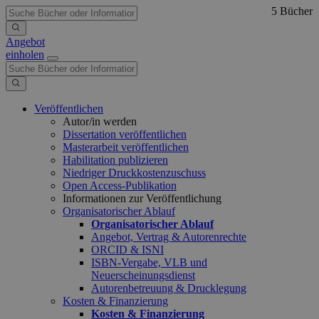
5 Bücher
Angebot
einholen
Veröffentlichen
Autor/in werden
Dissertation veröffentlichen
Masterarbeit veröffentlichen
Habilitation publizieren
Niedriger Druckkostenzuschuss
Open Access-Publikation
Informationen zur Veröffentlichung
Organisatorischer Ablauf
Organisatorischer Ablauf
Angebot, Vertrag & Autorenrechte
ORCID & ISNI
ISBN-Vergabe, VLB und
Neuerscheinungsdienst
Autorenbetreuung & Drucklegung
Kosten & Finanzierung
Kosten & Finanzierung