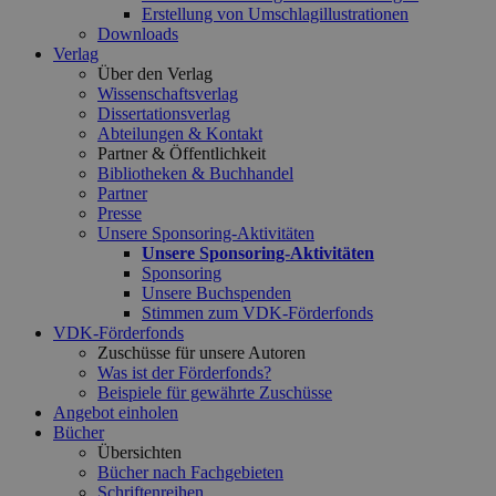
Erstellung von Umschlagillustrationen
Downloads
Verlag
Über den Verlag
Wissenschaftsverlag
Dissertationsverlag
Abteilungen & Kontakt
Partner & Öffentlichkeit
Bibliotheken & Buchhandel
Partner
Presse
Unsere Sponsoring-Aktivitäten
Unsere Sponsoring-Aktivitäten
Sponsoring
Unsere Buchspenden
Stimmen zum VDK-Förderfonds
VDK-Förderfonds
Zuschüsse für unsere Autoren
Was ist der Förderfonds?
Beispiele für gewährte Zuschüsse
Angebot einholen
Bücher
Übersichten
Bücher nach Fachgebieten
Schriftenreihen