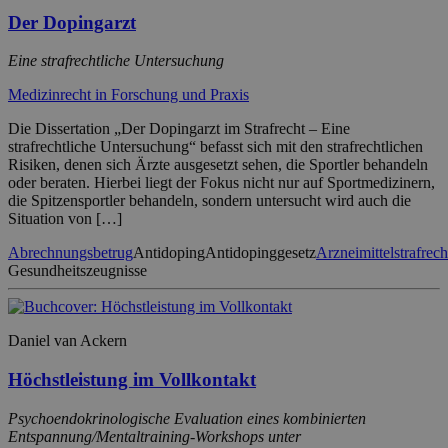
Der Dopingarzt
Eine strafrechtliche Untersuchung
Medizinrecht in Forschung und Praxis
Die Dissertation „Der Dopingarzt im Strafrecht – Eine
strafrechtliche Untersuchung“ befasst sich mit den strafrechtlichen
Risiken, denen sich Ärzte ausgesetzt sehen, die Sportler behandeln
oder beraten. Hierbei liegt der Fokus nicht nur auf Sportmedizinern,
die Spitzensportler behandeln, sondern untersucht wird auch die
Situation von […]
Abrechnungsbetrug
Antidoping
Antidopinggesetz
Arzneimittelstrafrech
Gesundheitszeugnisse
Daniel van Ackern
Höchstleistung im Vollkontakt
Psychoendokrinologische Evaluation eines kombinierten
Entspannung/Mentaltraining-Workshops unter