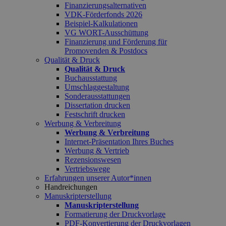
Finanzierungsalternativen
VDK-Förderfonds 2026
Beispiel-Kalkulationen
VG WORT-Ausschüttung
Finanzierung und Förderung für
Promovenden & Postdocs
Qualität & Druck
Qualität & Druck
Buchausstattung
Umschlaggestaltung
Sonderausstattungen
Dissertation drucken
Festschrift drucken
Werbung & Verbreitung
Werbung & Verbreitung
Internet-Präsentation Ihres Buches
Werbung & Vertrieb
Rezensionswesen
Vertriebswege
Erfahrungen unserer Autor*innen
Handreichungen
Manuskripterstellung
Manuskripterstellung
Formatierung der Druckvorlage
PDF-Konvertierung der Druckvorlagen