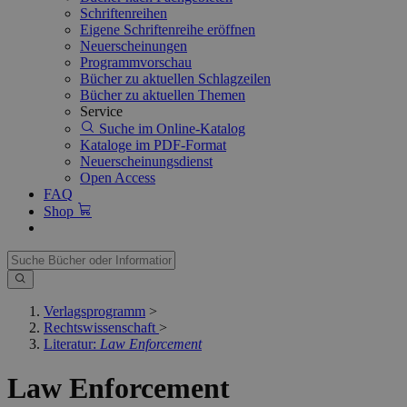
Schriftenreihen
Eigene Schriftenreihe eröffnen
Neuerscheinungen
Programmvorschau
Bücher zu aktuellen Schlagzeilen
Bücher zu aktuellen Themen
Service
Suche im Online-Katalog
Kataloge im PDF-Format
Neuerscheinungsdienst
Open Access
FAQ
Shop
Verlagsprogramm
>
Rechtswissenschaft
>
Literatur:
Law Enforcement
Law Enforcement