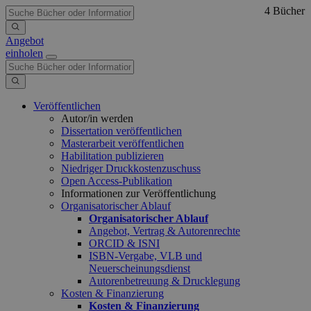
4 Bücher
Angebot
einholen
Veröffentlichen
Autor/in werden
Dissertation veröffentlichen
Masterarbeit veröffentlichen
Habilitation publizieren
Niedriger Druckkostenzuschuss
Open Access-Publikation
Informationen zur Veröffentlichung
Organisatorischer Ablauf
Organisatorischer Ablauf
Angebot, Vertrag & Autorenrechte
ORCID & ISNI
ISBN-Vergabe, VLB und
Neuerscheinungsdienst
Autorenbetreuung & Drucklegung
Kosten & Finanzierung
Kosten & Finanzierung