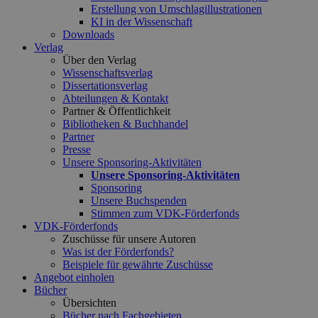
Erstellung von Umschlagillustrationen
KI in der Wissenschaft
Downloads
Verlag
Über den Verlag
Wissenschaftsverlag
Dissertationsverlag
Abteilungen & Kontakt
Partner & Öffentlichkeit
Bibliotheken & Buchhandel
Partner
Presse
Unsere Sponsoring-Aktivitäten
Unsere Sponsoring-Aktivitäten
Sponsoring
Unsere Buchspenden
Stimmen zum VDK-Förderfonds
VDK-Förderfonds
Zuschüsse für unsere Autoren
Was ist der Förderfonds?
Beispiele für gewährte Zuschüsse
Angebot einholen
Bücher
Übersichten
Bücher nach Fachgebieten