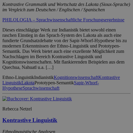
Kontrastive Grammatik und Wortschatz des Lakota (Sioux-Sprache)
im Vergleich zum Deutschen / Englischen / Spanischen
PHILOLOGIA – Sprachwissenschaftliche Forschungsergebnisse
Dieses einschlägige Werk zur Indianistik bietet sowohl einen
raschen Einstieg in das Sprach-System des Lakota als auch eine
fundierte Grundsatzdebatte von der Sapir-Whorf-Hypothese bis zu
modernen Erkenntnissen der Ethno-Linguistik und Prototypen-
Semantik. Das Werk bietet auch eine exzellente Möglichkeit zum
Nachschlagen im Bereich Kontrastive Linguistik und
Kognitionswissenschaften. Mit flankierenden Beispielen aus dem
Quechua, Nahuatl u.a. […]
Ethno-Linguistik
Indianistik
Kognitionswissenschaft
Kontrastive
Linguistik
Lakota
Prototypen-Semantik
Sapir-Whorf-
Hypothese
Sprachwissenschaft
Rebecca Netzel
Kontrastive Linguistik
Ethnolinguistische Analysen