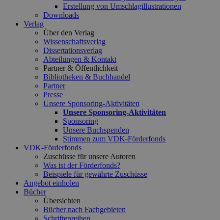
Erstellung von Umschlagillustrationen
Downloads
Verlag
Über den Verlag
Wissenschaftsverlag
Dissertationsverlag
Abteilungen & Kontakt
Partner & Öffentlichkeit
Bibliotheken & Buchhandel
Partner
Presse
Unsere Sponsoring-Aktivitäten
Unsere Sponsoring-Aktivitäten
Sponsoring
Unsere Buchspenden
Stimmen zum VDK-Förderfonds
VDK-Förderfonds
Zuschüsse für unsere Autoren
Was ist der Förderfonds?
Beispiele für gewährte Zuschüsse
Angebot einholen
Bücher
Übersichten
Bücher nach Fachgebieten
Schriftenreihen