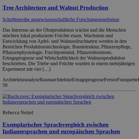
Tree Architecture and Walnut Production
Schriftenreihe agrarwissenschaftliche Forschungsergebnisse
Das Interesse an der Obstproduktion wächst und die Menschen
möchten lokal produzierte Früchte essen. Wachstum und
Entwicklung von Apfel- und Walnussfruchtarten werden in den
Bereichen Produktionstechnologie, Baumstruktur, Pflanzenpflege,
Pflanzenphysiologie, Fruchtpotential, Pflanzenhormone,
Ertragsprognose und Wirtschaftlichkeit der Walnussproduktion
beschrieben. Die Triebe und Früchte wurden in einem mehrjährigen
Experiment mit vier […]
Architekturanalyse
Baumarchitektur
Ertragsprognose
Fernor
Franquette
59
Rebecca Netzel
Exemplarischer Sprachvergleich zwischen
Indianersprachen und europäischen Sprachen