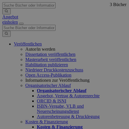
3 Bücher
Angebot
einholen
Veröffentlichen
Autor/in werden
Dissertation veröffentlichen
Masterarbeit veröffentlichen
Habilitation publizieren
Niedriger Druckkostenzuschuss
Open Access-Publikation
Informationen zur Veröffentlichung
Organisatorischer Ablauf
Organisatorischer Ablauf
Angebot, Vertrag & Autorenrechte
ORCID & ISNI
ISBN-Vergabe, VLB und
Neuerscheinungsdienst
Autorenbetreuung & Drucklegung
Kosten & Finanzierung
Kosten & Finanzierung