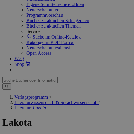
Eigene Schriftenreihe eröffnen
Neuerscheinungen
Programmvorschau
Bücher zu aktuellen Schlagzeilen
Bücher zu aktuellen Themen
Service
Suche im Online-Katalog
Kataloge im PDF-Format
Neuerscheinungsdienst
Open Access
FAQ
Shop
Verlagsprogramm
>
Literaturwissenschaft & Sprachwissenschaft
>
Literatur:
Lakota
Lakota