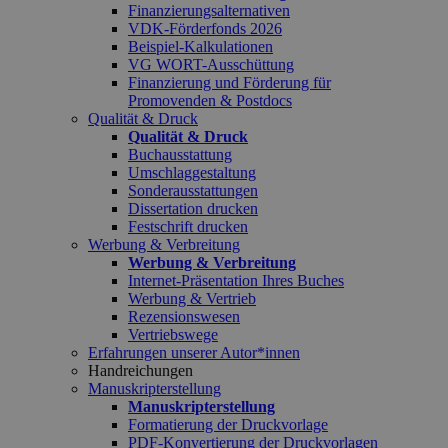
Finanzierungsalternativen
VDK-Förderfonds 2026
Beispiel-Kalkulationen
VG WORT-Ausschüttung
Finanzierung und Förderung für
Promovenden & Postdocs
Qualität & Druck
Qualität & Druck
Buchausstattung
Umschlaggestaltung
Sonderausstattungen
Dissertation drucken
Festschrift drucken
Werbung & Verbreitung
Werbung & Verbreitung
Internet-Präsentation Ihres Buches
Werbung & Vertrieb
Rezensionswesen
Vertriebswege
Erfahrungen unserer Autor*innen
Handreichungen
Manuskripterstellung
Manuskripterstellung
Formatierung der Druckvorlage
PDF-Konvertierung der Druckvorlagen