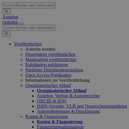
Angebot
einholen
Veröffentlichen
Autor/in werden
Dissertation veröffentlichen
Masterarbeit veröffentlichen
Habilitation publizieren
Niedriger Druckkostenzuschuss
Open Access-Publikation
Informationen zur Veröffentlichung
Organisatorischer Ablauf
Organisatorischer Ablauf
Angebot, Vertrag & Autorenrechte
ORCID & ISNI
ISBN-Vergabe, VLB und Neuerscheinungsdienst
Autorenbetreuung & Drucklegung
Kosten & Finanzierung
Kosten & Finanzierung
Finanzierungsalternativen