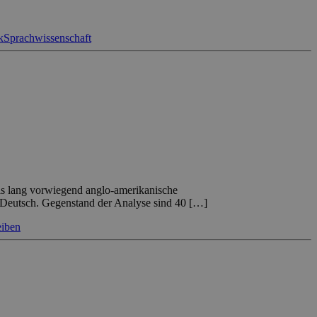
k
Sprachwissenschaft
is lang vorwiegend anglo-amerikanische
-Deutsch. Gegenstand der Analyse sind 40 […]
eiben