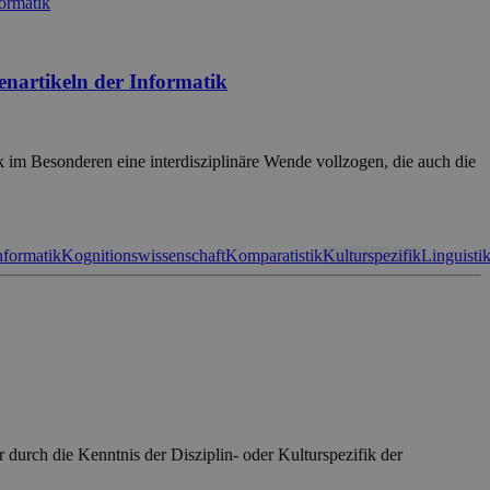
enartikeln der Informatik
k im Besonderen eine interdisziplinäre Wende vollzogen, die auch die
nformatik
Kognitionswissenschaft
Komparatistik
Kulturspezifik
Linguisti
durch die Kenntnis der Disziplin- oder Kulturspezifik der