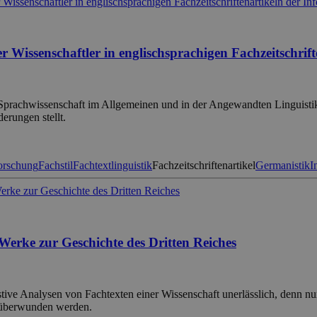
 Wissenschaftler in englischsprachigen Fachzeitschrift
der Sprachwissenschaft im Allgemeinen und in der Angewandten Linguisti
erungen stellt.
orschung
Fachstil
Fachtextlinguistik
Fachzeitschriftenartikel
Germanistik
I
 Werke zur Geschichte des Dritten Reiches
ive Analysen von Fachtexten einer Wissenschaft unerlässlich, denn nur 
 überwunden werden.