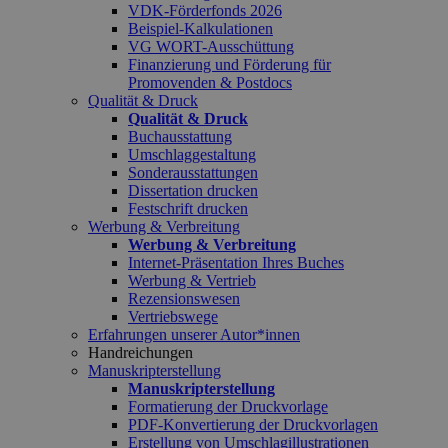
VDK-Förderfonds 2026
Beispiel-Kalkulationen
VG WORT-Ausschüttung
Finanzierung und Förderung für
Promovenden & Postdocs
Qualität & Druck
Qualität & Druck
Buchausstattung
Umschlaggestaltung
Sonderausstattungen
Dissertation drucken
Festschrift drucken
Werbung & Verbreitung
Werbung & Verbreitung
Internet-Präsentation Ihres Buches
Werbung & Vertrieb
Rezensionswesen
Vertriebswege
Erfahrungen unserer Autor*innen
Handreichungen
Manuskripterstellung
Manuskripterstellung
Formatierung der Druckvorlage
PDF-Konvertierung der Druckvorlagen
Erstellung von Umschlagillustrationen