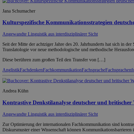
Jana Schumacher
Kulturspezifische Kommunikationsstrategien deutscher
Angewandte Linguistik aus interdisziplinärer Sicht
Seit der Mitte der achtziger Jahre des 20. Jahrhunderts hat sich in 
Translatologie vor neue methodologische und methodische Herausford
Diese berühren zum großen Teil den Transfer von […]
Anglistik
Fachdenken
Fachkommunikation
Fachsprache
Fachsprachenf
Andrea Kühn
Kontrastive Denkstilanalyse deutscher und britischer
Angewandte Linguistik aus interdisziplinärer Sicht
Zur Optimierung der internationalen Fachkommunikation sind kontrast
Diskursmuster einer Wissenschaft können Kommunikationsbarrieren