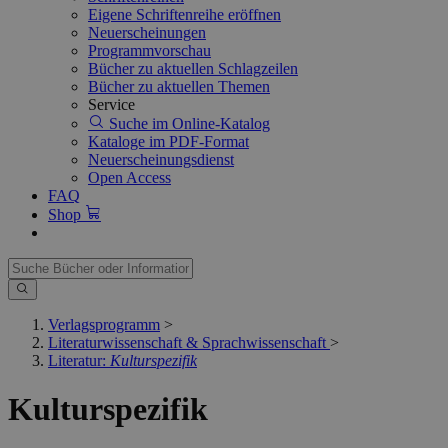
Eigene Schriftenreihe eröffnen
Neuerscheinungen
Programmvorschau
Bücher zu aktuellen Schlagzeilen
Bücher zu aktuellen Themen
Service
Suche im Online-Katalog
Kataloge im PDF-Format
Neuerscheinungsdienst
Open Access
FAQ
Shop
Verlagsprogramm
>
Literaturwissenschaft & Sprachwissenschaft
>
Literatur:
Kulturspezifik
Kulturspezifik