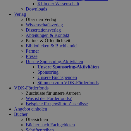
KI in der Wissenschaft
Downloads
Verlag
Über den Verlag
Wissenschaftsverlag
Dissertationsverlag
Abteilungen & Kontakt
Partner & Öffentlichkeit
Bibliotheken & Buchhandel
Partner
Presse
Unsere Sponsoring-Aktivitäten
Unsere Sponsoring-Aktivitäten
Sponsoring
Unsere Buchspenden
Stimmen zum VDK-Förderfonds
VDK-Förderfonds
Zuschüsse für unsere Autoren
Was ist der Förderfonds?
Beispiele für gewährte Zuschüsse
Angebot einholen
Bücher
Übersichten
Bücher nach Fachgebieten
Schriftenreihen