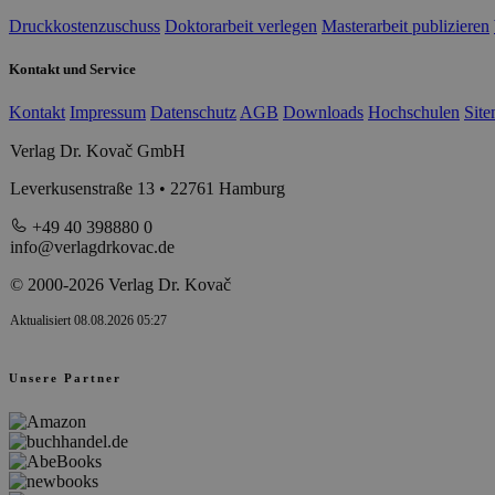
Druckkostenzuschuss
Doktorarbeit verlegen
Masterarbeit publizieren
Kontakt und Service
Kontakt
Impressum
Datenschutz
AGB
Downloads
Hochschulen
Sit
Verlag Dr. Kovač GmbH
Leverkusenstraße 13 • 22761 Hamburg
+49 40 398880 0
info@verlagdrkovac.de
© 2000-2026 Verlag Dr. Kovač
Aktualisiert 08.08.2026 05:27
Unsere Partner