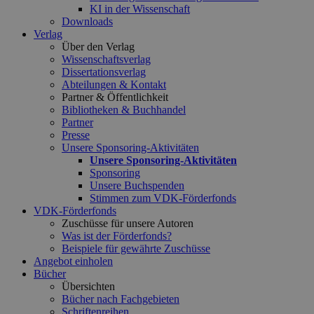
KI in der Wissenschaft
Downloads
Verlag
Über den Verlag
Wissenschaftsverlag
Dissertationsverlag
Abteilungen & Kontakt
Partner & Öffentlichkeit
Bibliotheken & Buchhandel
Partner
Presse
Unsere Sponsoring-Aktivitäten
Unsere Sponsoring-Aktivitäten
Sponsoring
Unsere Buchspenden
Stimmen zum VDK-Förderfonds
VDK-Förderfonds
Zuschüsse für unsere Autoren
Was ist der Förderfonds?
Beispiele für gewährte Zuschüsse
Angebot einholen
Bücher
Übersichten
Bücher nach Fachgebieten
Schriftenreihen