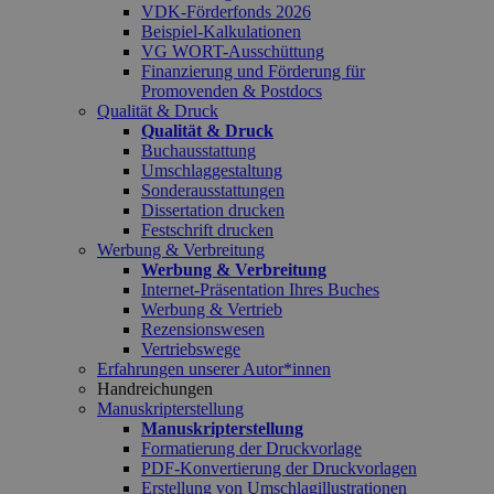
VDK-Förderfonds 2026
Beispiel-Kalkulationen
VG WORT-Ausschüttung
Finanzierung und Förderung für
Promovenden & Postdocs
Qualität & Druck
Qualität & Druck
Buchausstattung
Umschlaggestaltung
Sonderausstattungen
Dissertation drucken
Festschrift drucken
Werbung & Verbreitung
Werbung & Verbreitung
Internet-Präsentation Ihres Buches
Werbung & Vertrieb
Rezensionswesen
Vertriebswege
Erfahrungen unserer Autor*innen
Handreichungen
Manuskripterstellung
Manuskripterstellung
Formatierung der Druckvorlage
PDF-Konvertierung der Druckvorlagen
Erstellung von Umschlagillustrationen