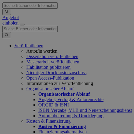
Angebot
einholen
Veröffentlichen
Autor/in werden
Dissertation veröffentlichen
Masterarbeit veröffentlichen
Habilitation publizieren
Niedriger Druckkostenzuschuss
Open Access-Publikation
Informationen zur Veröffentlichung
Organisatorischer Ablauf
Organisatorischer Ablauf
Angebot, Vertrag & Autorenrechte
ORCID & ISNI
ISBN-Vergabe, VLB und Neuerscheinungsdienst
Autorenbetreuung & Drucklegung
Kosten & Finanzierung
Kosten & Finanzierung
Finanzierungsalternativen