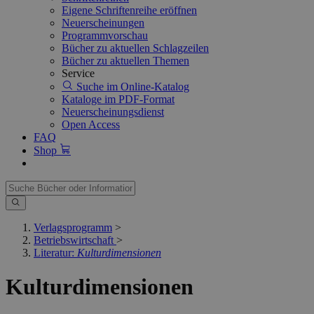
Eigene Schriftenreihe eröffnen
Neuerscheinungen
Programmvorschau
Bücher zu aktuellen Schlagzeilen
Bücher zu aktuellen Themen
Service
Suche im Online-Katalog
Kataloge im PDF-Format
Neuerscheinungsdienst
Open Access
FAQ
Shop
Verlagsprogramm
>
Betriebswirtschaft
>
Literatur:
Kulturdimensionen
Kulturdimensionen