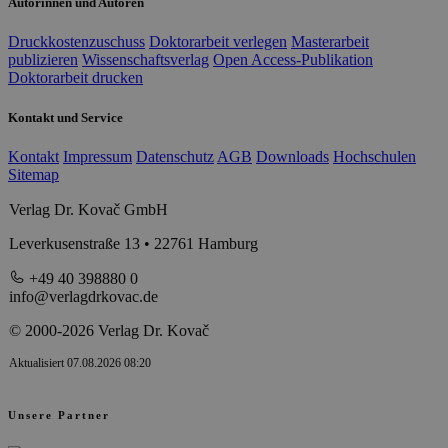
Autorinnen und Autoren
Druckkostenzuschuss
Doktorarbeit verlegen
Masterarbeit
publizieren
Wissenschaftsverlag
Open Access-Publikation
Doktorarbeit drucken
Kontakt und Service
Kontakt
Impressum
Datenschutz
AGB
Downloads
Hochschulen
Sitemap
Verlag Dr. Kovač GmbH
Leverkusenstraße 13 • 22761 Hamburg
+49 40 398880 0
info@verlagdrkovac.de
© 2000-2026 Verlag Dr. Kovač
Aktualisiert 07.08.2026 08:20
Unsere Partner