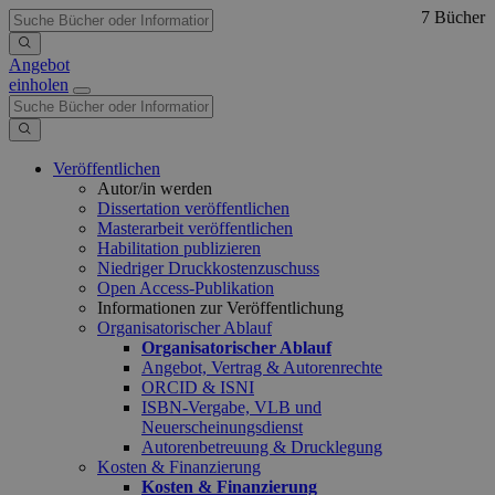
7 Bücher
Angebot
einholen
Veröffentlichen
Autor/in werden
Dissertation veröffentlichen
Masterarbeit veröffentlichen
Habilitation publizieren
Niedriger Druckkostenzuschuss
Open Access-Publikation
Informationen zur Veröffentlichung
Organisatorischer Ablauf
Organisatorischer Ablauf
Angebot, Vertrag & Autorenrechte
ORCID & ISNI
ISBN-Vergabe, VLB und
Neuerscheinungsdienst
Autorenbetreuung & Drucklegung
Kosten & Finanzierung
Kosten & Finanzierung