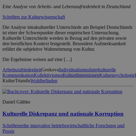
Eine Analyse von Arbeits- und Lebenszufriedenheit in Deutschland
Schriften zur Kulturwissenschaft
Die Analyse intrakultureller Unterschiede am Beispiel Deutschlands
ist einer der Schwerpunkte dieser empirischen Untersuchung.
Kulturelle Unterschiede werden in Bezug auf den privaten sowie
den beruflichen Kontext festgestellt. Besondere Aufmerksamkeit
erfährt die subjektive Wahrnehmung von Kultur.
Die Ergebnisse weisen auf eine […]
Arbeitszufriedenheit
Genkova
Individualismus
Interkulturelle
Kommunikation
Kollektivismus
Kulturdimensionen
Kulturpsychologie
Kultur
Triandis
Wohlbefinden
Daniel Gäthke
Kulturelle Diskrepanz und nationale Korruption
Schriftenreihe innovative betriebswirtschaftliche Forschung und
Praxis