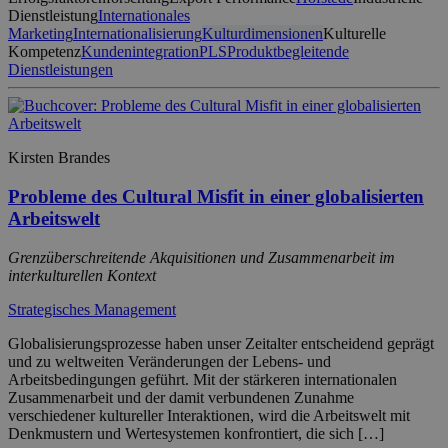
Dienstleistung
Internationales
Marketing
Internationalisierung
Kulturdimensionen
Kulturelle
Kompetenz
Kundenintegration
PLS
Produktbegleitende
Dienstleistungen
Kirsten Brandes
Probleme des Cultural Misfit in einer globalisierten
Arbeitswelt
Grenzüberschreitende Akquisitionen und Zusammenarbeit im
interkulturellen Kontext
Strategisches Management
Globalisierungsprozesse haben unser Zeitalter entscheidend geprägt
und zu weltweiten Veränderungen der Lebens- und
Arbeitsbedingungen geführt. Mit der stärkeren internationalen
Zusammenarbeit und der damit verbundenen Zunahme
verschiedener kultureller Interaktionen, wird die Arbeitswelt mit
Denkmustern und Wertesystemen konfrontiert, die sich […]