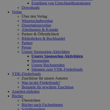
Erstellung von Umschlagillustrationen
Downloads
Verlag
Über den Verlag
Wissenschaftsverlag
Dissertationsverlag
Abteilungen & Kontakt
Partner & Öffentlichkeit
Bibliotheken & Buchhandel
Partner
Presse
Unsere Sponsoring-Aktivitäten
Unsere Sponsoring-Aktivitäten
Sponsoring
Unsere Buchspenden
Stimmen zum VDK-Förderfonds
VDK-Förderfonds
Zuschüsse für unsere Autoren
Was ist der Förderfonds?
Beispiele für gewährte Zuschüsse
Angebot einholen
Bücher
Übersichten
Bücher nach Fachgebieten
Schriftenreihen