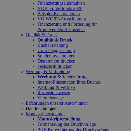
Finanzierungsalternativen
VDK-Förderfonds 2026
Beispiel-Kalkulationen
VG WORT-Ausschüttung
Finanzierung und Förderung für
Promovenden & Postdocs
Qualität & Druck
Qualität & Druck
Buchausstattung
Umschlaggestaltung
Sonderausstattungen
Dissertation drucken
Festschrift drucken
Werbung & Verbreitung
Werbung & Verbreitung
Internet-Präsentation Ihres Buches
Werbung & Vertrieb
Rezensionswesen
Vertriebswege
Erfahrungen unserer Autor*innen
Handreichungen
Manuskripterstellung
Manuskripterstellung
Formatierung der Druckvorlage
PDF-Konvertierung der Druckvorlagen