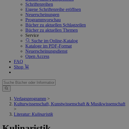
Schriftenreihen
Eigene Schriftenreihe eröffnen
Neuerscheinungen
Programmvorschau
Bücher zu aktuellen Schlagzeilen
Bücher zu aktuellen Themen
Service
Suche im Online-Katalog
Kataloge im PDF-Format
Neuerscheinungsdienst
Open Access
FAQ
Shop
Verlagsprogramm
>
Kulturwissenschaft, Kunstwissenschaft & Musikwissenschaft
>
Literatur:
Kulinaristik
Kulinaristik