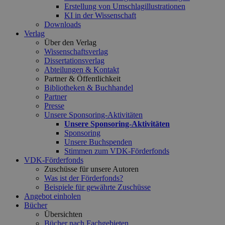
Erstellung von Umschlagillustrationen
KI in der Wissenschaft
Downloads
Verlag
Über den Verlag
Wissenschaftsverlag
Dissertationsverlag
Abteilungen & Kontakt
Partner & Öffentlichkeit
Bibliotheken & Buchhandel
Partner
Presse
Unsere Sponsoring-Aktivitäten
Unsere Sponsoring-Aktivitäten
Sponsoring
Unsere Buchspenden
Stimmen zum VDK-Förderfonds
VDK-Förderfonds
Zuschüsse für unsere Autoren
Was ist der Förderfonds?
Beispiele für gewährte Zuschüsse
Angebot einholen
Bücher
Übersichten
Bücher nach Fachgebieten