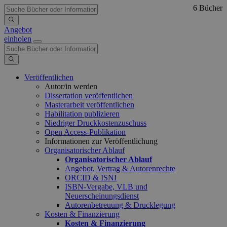
6 Bücher
Angebot
einholen
Veröffentlichen
Autor/in werden
Dissertation veröffentlichen
Masterarbeit veröffentlichen
Habilitation publizieren
Niedriger Druckkostenzuschuss
Open Access-Publikation
Informationen zur Veröffentlichung
Organisatorischer Ablauf
Organisatorischer Ablauf
Angebot, Vertrag & Autorenrechte
ORCID & ISNI
ISBN-Vergabe, VLB und
Neuerscheinungsdienst
Autorenbetreuung & Drucklegung
Kosten & Finanzierung
Kosten & Finanzierung