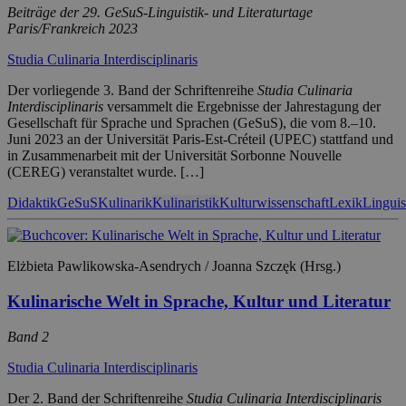
Beiträge der 29. GeSuS-Linguistik- und Literaturtage
Paris/Frankreich 2023
Studia Culinaria Interdisciplinaris
Der vorliegende 3. Band der Schriftenreihe
Studia Culinaria
Interdisciplinaris
versammelt die Ergebnisse der Jahrestagung der
Gesellschaft für Sprache und Sprachen (GeSuS), die vom 8.–10.
Juni 2023 an der Universität Paris-Est-Créteil (UPEC) stattfand und
in Zusammenarbeit mit der Universität Sorbonne Nouvelle
(CEREG) veranstaltet wurde. […]
Didaktik
GeSuS
Kulinarik
Kulinaristik
Kulturwissenschaft
Lexik
Linguis
Elżbieta Pawlikowska-Asendrych / Joanna Szczęk (Hrsg.)
Kulinarische Welt in Sprache, Kultur und Literatur
Band 2
Studia Culinaria Interdisciplinaris
Der 2. Band der Schriftenreihe
Studia Culinaria Interdisciplinaris