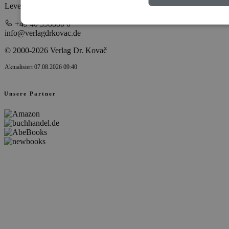
Leverkusenstraße 13 • 22761 Hamburg
+49 40 398880 0
info@verlagdrkovac.de
© 2000-2026 Verlag Dr. Kovač
Aktualisiert 07.08.2026 09:40
Unsere Partner