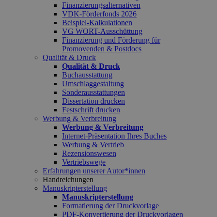
Finanzierungsalternativen
VDK-Förderfonds 2026
Beispiel-Kalkulationen
VG WORT-Ausschüttung
Finanzierung und Förderung für
Promovenden & Postdocs
Qualität & Druck
Qualität & Druck
Buchausstattung
Umschlaggestaltung
Sonderausstattungen
Dissertation drucken
Festschrift drucken
Werbung & Verbreitung
Werbung & Verbreitung
Internet-Präsentation Ihres Buches
Werbung & Vertrieb
Rezensionswesen
Vertriebswege
Erfahrungen unserer Autor*innen
Handreichungen
Manuskripterstellung
Manuskripterstellung
Formatierung der Druckvorlage
PDF-Konvertierung der Druckvorlagen