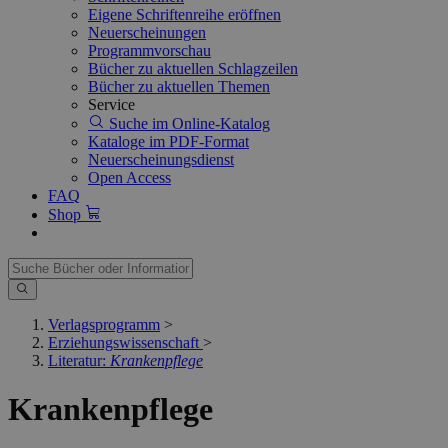
Eigene Schriftenreihe eröffnen
Neuerscheinungen
Programmvorschau
Bücher zu aktuellen Schlagzeilen
Bücher zu aktuellen Themen
Service
Suche im Online-Katalog
Kataloge im PDF-Format
Neuerscheinungsdienst
Open Access
FAQ
Shop
Verlagsprogramm
>
Erziehungswissenschaft
>
Literatur:
Krankenpflege
Krankenpflege