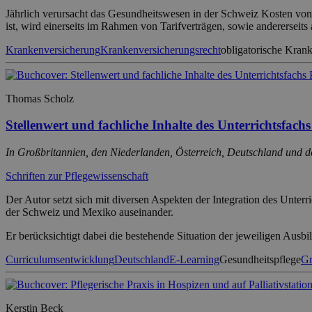
Jährlich verursacht das Gesundheitswesen in der Schweiz Kosten von 
ist, wird einerseits im Rahmen von Tarifverträgen, sowie andererseits
Krankenversicherung
Krankenversicherungsrecht
obligatorische Kran
Thomas Scholz
Stellenwert und fachliche Inhalte des Unterrichtsfach
In Großbritannien, den Niederlanden, Österreich, Deutschland und d
Schriften zur Pflegewissenschaft
Der Autor setzt sich mit diversen Aspekten der Integration des Unter
der Schweiz und Mexiko auseinander.
Er berücksichtigt dabei die bestehende Situation der jeweiligen Ausb
Curriculumsentwicklung
Deutschland
E-Learning
Gesundheitspflege
Gr
Kerstin Beck