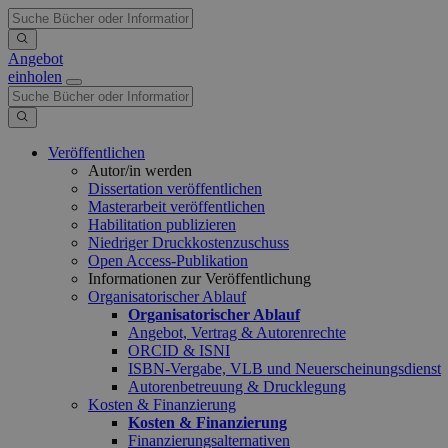
Angebot
einholen
Veröffentlichen
Autor/in werden
Dissertation veröffentlichen
Masterarbeit veröffentlichen
Habilitation publizieren
Niedriger Druckkostenzuschuss
Open Access-Publikation
Informationen zur Veröffentlichung
Organisatorischer Ablauf
Organisatorischer Ablauf
Angebot, Vertrag & Autorenrechte
ORCID & ISNI
ISBN-Vergabe, VLB und Neuerscheinungsdienst
Autorenbetreuung & Drucklegung
Kosten & Finanzierung
Kosten & Finanzierung
Finanzierungsalternativen