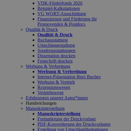
VDK-Förderfonds 2026
Beispiel-Kalkulationen
VG WORT-Ausschüttung
Finanzierung und Förderung für
Promovenden & Postdocs
Qualität & Druck
Qualität & Druck
Buchausstattung
Umschlaggestaltung
Sonderausstattungen
Dissertation drucken
Festschrift drucken
Werbung & Verbreitung
Werbung & Verbreitung
Internet-Präsentation Ihres Buches
Werbung & Vertrieb
Rezensionswesen
Vertriebswege
Erfahrungen unserer Autor*innen
Handreichungen
Manuskripterstellung
Manuskripterstellung
Formatierung der Druckvorlage
PDF-Konvertierung der Druckvorlagen
Erstellung von Umschlagillustrationen