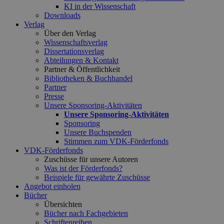
KI in der Wissenschaft
Downloads
Verlag
Über den Verlag
Wissenschaftsverlag
Dissertationsverlag
Abteilungen & Kontakt
Partner & Öffentlichkeit
Bibliotheken & Buchhandel
Partner
Presse
Unsere Sponsoring-Aktivitäten
Unsere Sponsoring-Aktivitäten
Sponsoring
Unsere Buchspenden
Stimmen zum VDK-Förderfonds
VDK-Förderfonds
Zuschüsse für unsere Autoren
Was ist der Förderfonds?
Beispiele für gewährte Zuschüsse
Angebot einholen
Bücher
Übersichten
Bücher nach Fachgebieten
Schriftenreihen