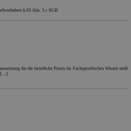
llvorhaben § 63 Abs. 3 c SGB
etzung für die berufliche Praxis ist. Fachspezifisches Wissen stellt
 […]