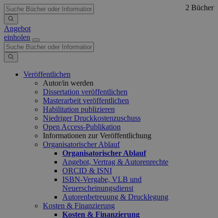
2 Bücher
Angebot
einholen
Veröffentlichen
Autor/in werden
Dissertation veröffentlichen
Masterarbeit veröffentlichen
Habilitation publizieren
Niedriger Druckkostenzuschuss
Open Access-Publikation
Informationen zur Veröffentlichung
Organisatorischer Ablauf
Organisatorischer Ablauf
Angebot, Vertrag & Autorenrechte
ORCID & ISNI
ISBN-Vergabe, VLB und
Neuerscheinungsdienst
Autorenbetreuung & Drucklegung
Kosten & Finanzierung
Kosten & Finanzierung