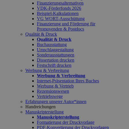
Finanzierungsalternativen
VDK-Förderfonds 2026
Beispiel-Kalkulationen
VG WORT-Ausschüttung
Finanzierung und Förderung für
Promovenden & Postdocs
Qualität & Druck
Qualität & Druck
Buchausstattung
Umschlaggestaltung
Sonderausstattungen
Dissertation drucken
Festschrift drucken
Werbung & Verbreitung
Werbung & Verbreitung
Internet-Präsentation Ihres Buches
Werbung & Vertrieb
Rezensionswesen
Vertriebswege
Erfahrungen unserer Autor*innen
Handreichungen
Manuskripterstellung
Manuskripterstellung
Formatierung der Druckvorlage
PDF-Konvertierung der Druckvorlagen