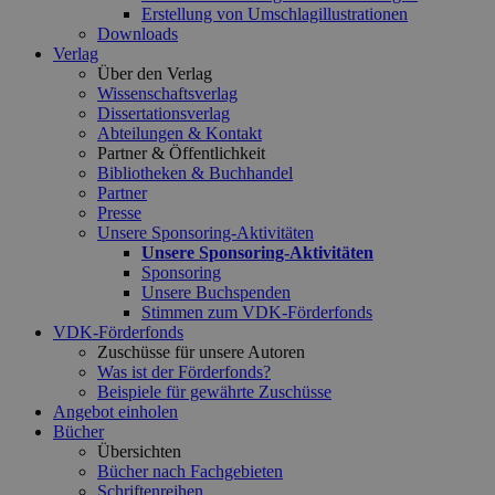
Erstellung von Umschlagillustrationen
Downloads
Verlag
Über den Verlag
Wissenschaftsverlag
Dissertationsverlag
Abteilungen & Kontakt
Partner & Öffentlichkeit
Bibliotheken & Buchhandel
Partner
Presse
Unsere Sponsoring-Aktivitäten
Unsere Sponsoring-Aktivitäten
Sponsoring
Unsere Buchspenden
Stimmen zum VDK-Förderfonds
VDK-Förderfonds
Zuschüsse für unsere Autoren
Was ist der Förderfonds?
Beispiele für gewährte Zuschüsse
Angebot einholen
Bücher
Übersichten
Bücher nach Fachgebieten
Schriftenreihen