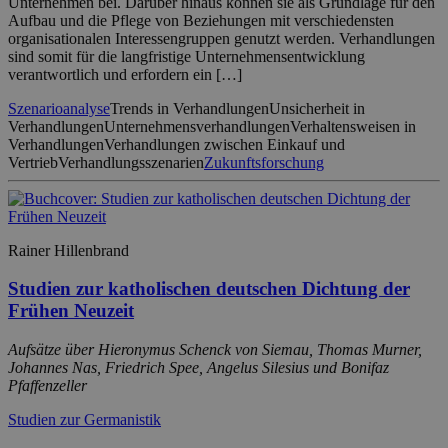
Unternehmen bei. Darüber hinaus können sie als Grundlage für den
Aufbau und die Pflege von Beziehungen mit verschiedensten
organisationalen Interessengruppen genutzt werden. Verhandlungen
sind somit für die langfristige Unternehmensentwicklung
verantwortlich und erfordern ein […]
Szenarioanalyse
Trends in Verhandlungen
Unsicherheit in
Verhandlungen
Unternehmensverhandlungen
Verhaltensweisen in
Verhandlungen
Verhandlungen zwischen Einkauf und
Vertrieb
Verhandlungsszenarien
Zukunftsforschung
Rainer Hillenbrand
Studien zur katholischen deutschen Dichtung der
Frühen Neuzeit
Aufsätze über Hieronymus Schenck von Siemau, Thomas Murner,
Johannes Nas, Friedrich Spee, Angelus Silesius und Bonifaz
Pfaffenzeller
Studien zur Germanistik