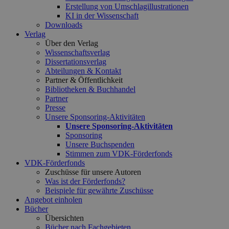
Erstellung von Umschlagillustrationen
KI in der Wissenschaft
Downloads
Verlag
Über den Verlag
Wissenschaftsverlag
Dissertationsverlag
Abteilungen & Kontakt
Partner & Öffentlichkeit
Bibliotheken & Buchhandel
Partner
Presse
Unsere Sponsoring-Aktivitäten
Unsere Sponsoring-Aktivitäten
Sponsoring
Unsere Buchspenden
Stimmen zum VDK-Förderfonds
VDK-Förderfonds
Zuschüsse für unsere Autoren
Was ist der Förderfonds?
Beispiele für gewährte Zuschüsse
Angebot einholen
Bücher
Übersichten
Bücher nach Fachgebieten