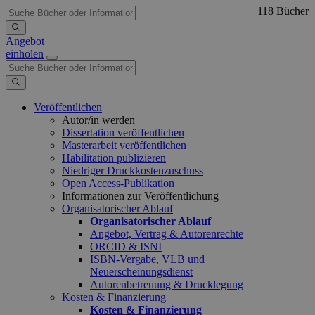
118 Bücher
Angebot
einholen
Veröffentlichen
Autor/in werden
Dissertation veröffentlichen
Masterarbeit veröffentlichen
Habilitation publizieren
Niedriger Druckkostenzuschuss
Open Access-Publikation
Informationen zur Veröffentlichung
Organisatorischer Ablauf
Organisatorischer Ablauf
Angebot, Vertrag & Autorenrechte
ORCID & ISNI
ISBN-Vergabe, VLB und
Neuerscheinungsdienst
Autorenbetreuung & Drucklegung
Kosten & Finanzierung
Kosten & Finanzierung