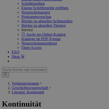
Schriftenreihen
Eigene Schriftenreihe eröffnen
Neuerscheinungen
Programmvorschau
Bücher zu aktuellen Schlagzeilen
Bücher zu aktuellen Themen
Service
Suche im Online-Katalog
Kataloge im PDF-Format
Neuerscheinungsdienst
Open Access
FAQ
Shop
Verlagsprogramm
>
Geschichtswissenschaft
>
Literatur:
Kontinuität
Kontinuität