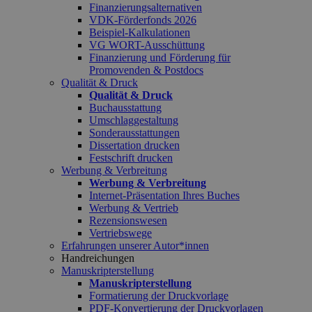
Finanzierungsalternativen
VDK-Förderfonds 2026
Beispiel-Kalkulationen
VG WORT-Ausschüttung
Finanzierung und Förderung für
Promovenden & Postdocs
Qualität & Druck
Qualität & Druck
Buchausstattung
Umschlaggestaltung
Sonderausstattungen
Dissertation drucken
Festschrift drucken
Werbung & Verbreitung
Werbung & Verbreitung
Internet-Präsentation Ihres Buches
Werbung & Vertrieb
Rezensionswesen
Vertriebswege
Erfahrungen unserer Autor*innen
Handreichungen
Manuskripterstellung
Manuskripterstellung
Formatierung der Druckvorlage
PDF-Konvertierung der Druckvorlagen