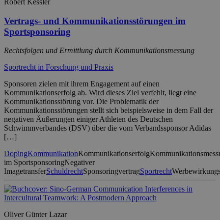
Robert Kessler
Vertrags- und Kommunikationsstörungen im
Sportsponsoring
Rechtsfolgen und Ermittlung durch Kommunikations­messung
Sportrecht in Forschung und Praxis
Sponsoren zielen mit ihrem Engagement auf einen
Kommunikationserfolg ab. Wird dieses Ziel verfehlt, liegt eine
Kommunikationsstörung vor. Die Problematik der
Kommunikationsstörungen stellt sich beispielsweise in dem Fall der
negativen Äußerungen einiger Athleten des Deutschen
Schwimmverbandes (DSV) über die vom Verbandssponsor Adidas
[…]
Doping
Kommunikation
Kommunikationserfolg
Kommunikationsmess
im Sportsponsoring
Negativer
Imagetransfer
Schuldrecht
Sponsoringvertrag
Sportrecht
Werbewirkungs
Oliver Günter Lazar