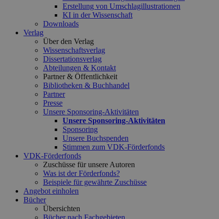
Erstellung von Umschlagillustrationen
KI in der Wissenschaft
Downloads
Verlag
Über den Verlag
Wissenschaftsverlag
Dissertationsverlag
Abteilungen & Kontakt
Partner & Öffentlichkeit
Bibliotheken & Buchhandel
Partner
Presse
Unsere Sponsoring-Aktivitäten
Unsere Sponsoring-Aktivitäten
Sponsoring
Unsere Buchspenden
Stimmen zum VDK-Förderfonds
VDK-Förderfonds
Zuschüsse für unsere Autoren
Was ist der Förderfonds?
Beispiele für gewährte Zuschüsse
Angebot einholen
Bücher
Übersichten
Bücher nach Fachgebieten