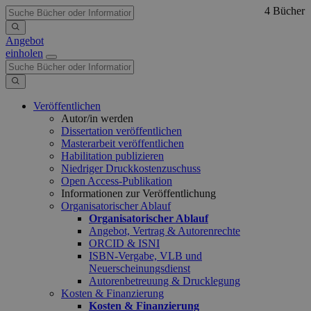
4 Bücher
Angebot
einholen
Veröffentlichen
Autor/in werden
Dissertation veröffentlichen
Masterarbeit veröffentlichen
Habilitation publizieren
Niedriger Druckkostenzuschuss
Open Access-Publikation
Informationen zur Veröffentlichung
Organisatorischer Ablauf
Organisatorischer Ablauf
Angebot, Vertrag & Autorenrechte
ORCID & ISNI
ISBN-Vergabe, VLB und
Neuerscheinungsdienst
Autorenbetreuung & Drucklegung
Kosten & Finanzierung
Kosten & Finanzierung