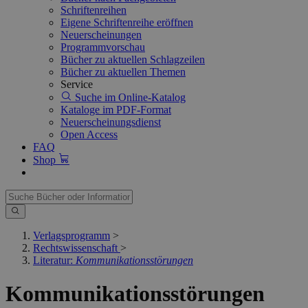
Schriftenreihen
Eigene Schriftenreihe eröffnen
Neuerscheinungen
Programmvorschau
Bücher zu aktuellen Schlagzeilen
Bücher zu aktuellen Themen
Service
Suche im Online-Katalog
Kataloge im PDF-Format
Neuerscheinungsdienst
Open Access
FAQ
Shop
Verlagsprogramm
>
Rechtswissenschaft
>
Literatur:
Kommunikationsstörungen
Kommunikationsstörungen