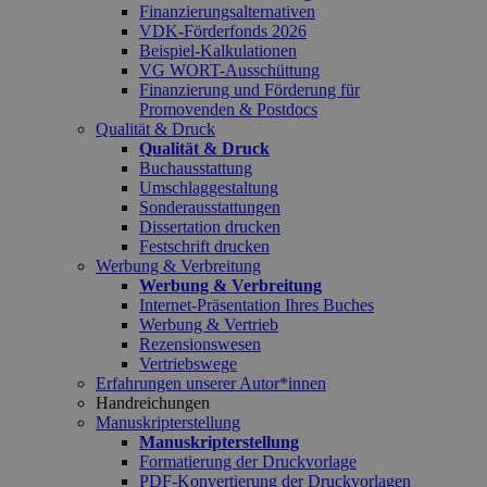
Finanzierungsalternativen
VDK-Förderfonds 2026
Beispiel-Kalkulationen
VG WORT-Ausschüttung
Finanzierung und Förderung für
Promovenden & Postdocs
Qualität & Druck
Qualität & Druck
Buchausstattung
Umschlaggestaltung
Sonderausstattungen
Dissertation drucken
Festschrift drucken
Werbung & Verbreitung
Werbung & Verbreitung
Internet-Präsentation Ihres Buches
Werbung & Vertrieb
Rezensionswesen
Vertriebswege
Erfahrungen unserer Autor*innen
Handreichungen
Manuskripterstellung
Manuskripterstellung
Formatierung der Druckvorlage
PDF-Konvertierung der Druckvorlagen