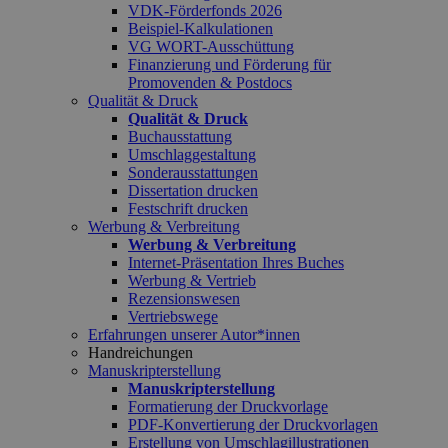
VDK-Förderfonds 2026
Beispiel-Kalkulationen
VG WORT-Ausschüttung
Finanzierung und Förderung für
Promovenden & Postdocs
Qualität & Druck
Qualität & Druck
Buchausstattung
Umschlaggestaltung
Sonderausstattungen
Dissertation drucken
Festschrift drucken
Werbung & Verbreitung
Werbung & Verbreitung
Internet-Präsentation Ihres Buches
Werbung & Vertrieb
Rezensionswesen
Vertriebswege
Erfahrungen unserer Autor*innen
Handreichungen
Manuskripterstellung
Manuskripterstellung
Formatierung der Druckvorlage
PDF-Konvertierung der Druckvorlagen
Erstellung von Umschlagillustrationen