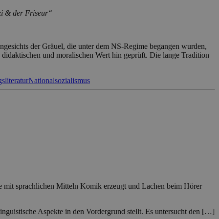
i & der Friseur“
 Angesichts der Gräuel, die unter dem NS-Regime begangen wurden,
n didaktischen und moralischen Wert hin geprüft. Die lange Tradition
sliteratur
Nationalsozialismus
wie mit sprachlichen Mitteln Komik erzeugt und Lachen beim Hörer
inguistische Aspekte in den Vordergrund stellt. Es untersucht den […]