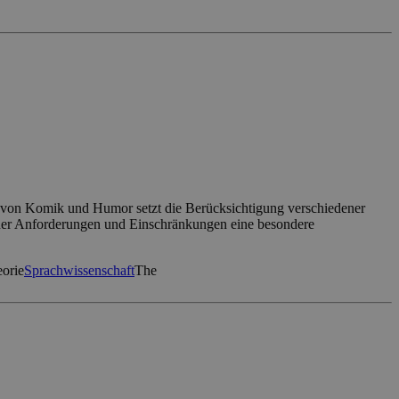
g von Komik und Humor setzt die Berücksichtigung verschiedener
ischer Anforderungen und Einschränkungen eine besondere
orie
Sprachwissenschaft
The