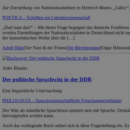
Zur Darstellung von Nationalsozialisten in Heinrich Manns „Lidice
POETICA – Schriften zur Literaturwissenschaft
„Darf man das?“ – Mit dieser Frage begegnet das deutsche Feuillet
werden Darstellungen der Nationalsozialisten in Deutschland nicht nur
der humoristischen Werke über die […]
Adolf Hitler
Der Nazi & der Friseur
Die Blechtrommel
Edgar Hilsenrat
Anke Blasius
Der politische Sprachwitz in der DDR
Eine linguistische Untersuchung
PHILOLOGIA – Sprachwissenschaftliche Forschungsergebnisse
Der Witz als mündliche Sprachform operiert stets mit Sprache. Desha
hervorgerufen werden kann.
Auch das vorliegende Buch ordnet sich in diese Fragestellung ein. Es