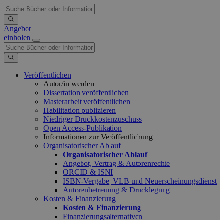
Angebot
einholen
Veröffentlichen
Autor/in werden
Dissertation veröffentlichen
Masterarbeit veröffentlichen
Habilitation publizieren
Niedriger Druckkostenzuschuss
Open Access-Publikation
Informationen zur Veröffentlichung
Organisatorischer Ablauf
Organisatorischer Ablauf
Angebot, Vertrag & Autorenrechte
ORCID & ISNI
ISBN-Vergabe, VLB und Neuerscheinungsdienst
Autorenbetreuung & Drucklegung
Kosten & Finanzierung
Kosten & Finanzierung
Finanzierungsalternativen