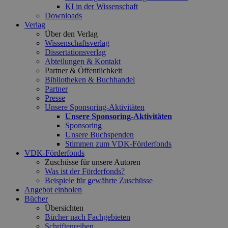
KI in der Wissenschaft
Downloads
Verlag
Über den Verlag
Wissenschaftsverlag
Dissertationsverlag
Abteilungen & Kontakt
Partner & Öffentlichkeit
Bibliotheken & Buchhandel
Partner
Presse
Unsere Sponsoring-Aktivitäten
Unsere Sponsoring-Aktivitäten
Sponsoring
Unsere Buchspenden
Stimmen zum VDK-Förderfonds
VDK-Förderfonds
Zuschüsse für unsere Autoren
Was ist der Förderfonds?
Beispiele für gewährte Zuschüsse
Angebot einholen
Bücher
Übersichten
Bücher nach Fachgebieten
Schriftenreihen