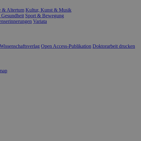
e & Altertum
Kultur, Kunst & Musik
 Gesundheit
Sport & Bewegung
enserinnerungen
Variata
Wissenschaftsverlag
Open Access-Publikation
Doktorarbeit drucken
emap