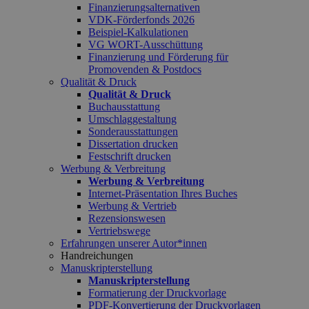
Finanzierungsalternativen
VDK-Förderfonds 2026
Beispiel-Kalkulationen
VG WORT-Ausschüttung
Finanzierung und Förderung für
Promovenden & Postdocs
Qualität & Druck
Qualität & Druck
Buchausstattung
Umschlaggestaltung
Sonderausstattungen
Dissertation drucken
Festschrift drucken
Werbung & Verbreitung
Werbung & Verbreitung
Internet-Präsentation Ihres Buches
Werbung & Vertrieb
Rezensionswesen
Vertriebswege
Erfahrungen unserer Autor*innen
Handreichungen
Manuskripterstellung
Manuskripterstellung
Formatierung der Druckvorlage
PDF-Konvertierung der Druckvorlagen