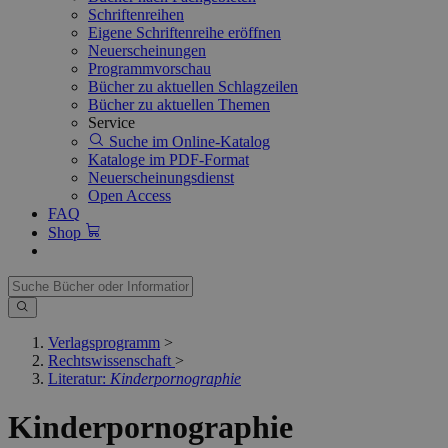
Schriftenreihen
Eigene Schriftenreihe eröffnen
Neuerscheinungen
Programmvorschau
Bücher zu aktuellen Schlagzeilen
Bücher zu aktuellen Themen
Service
Suche im Online-Katalog
Kataloge im PDF-Format
Neuerscheinungsdienst
Open Access
FAQ
Shop
Verlagsprogramm
>
Rechtswissenschaft
>
Literatur:
Kinderpornographie
Kinderpornographie