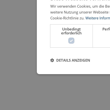
Wir verwenden Cookies, um die Ben
weitere Nutzung unserer Webseite
Cookie-Richtlinie zu.
Weitere Infor
Unbedingt
Per
erforderlich
DETAILS ANZEIGEN