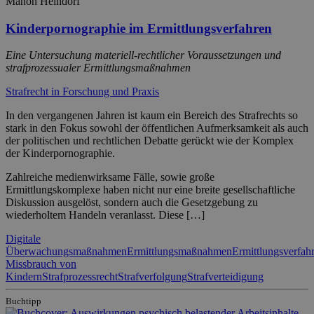
Manon Heindorf
Kinderpornographie im Ermittlungsverfahren
Eine Untersuchung materiell-rechtlicher Voraussetzungen und
strafprozessualer Ermittlungsmaßnahmen
Strafrecht in Forschung und Praxis
In den vergangenen Jahren ist kaum ein Bereich des Strafrechts so
stark in den Fokus sowohl der öffentlichen Aufmerksamkeit als auch
der politischen und rechtlichen Debatte gerückt wie der Komplex
der Kinderpornographie.
Zahlreiche medienwirksame Fälle, sowie große
Ermittlungskomplexe haben nicht nur eine breite gesellschaftliche
Diskussion ausgelöst, sondern auch die Gesetzgebung zu
wiederholtem Handeln veranlasst. Diese […]
Digitale
Überwachungsmaßnahmen
Ermittlungsmaßnahmen
Ermittlungsverfah
Missbrauch von
Kindern
Strafprozessrecht
Strafverfolgung
Strafverteidigung
Buchtipp