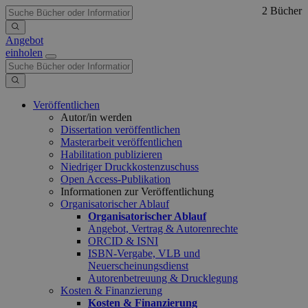
2 Bücher
Angebot
einholen
Veröffentlichen
Autor/in werden
Dissertation veröffentlichen
Masterarbeit veröffentlichen
Habilitation publizieren
Niedriger Druckkostenzuschuss
Open Access-Publikation
Informationen zur Veröffentlichung
Organisatorischer Ablauf
Organisatorischer Ablauf
Angebot, Vertrag & Autorenrechte
ORCID & ISNI
ISBN-Vergabe, VLB und
Neuerscheinungsdienst
Autorenbetreuung & Drucklegung
Kosten & Finanzierung
Kosten & Finanzierung