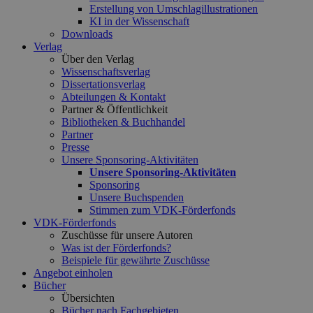
Erstellung von Umschlagillustrationen
KI in der Wissenschaft
Downloads
Verlag
Über den Verlag
Wissenschaftsverlag
Dissertationsverlag
Abteilungen & Kontakt
Partner & Öffentlichkeit
Bibliotheken & Buchhandel
Partner
Presse
Unsere Sponsoring-Aktivitäten
Unsere Sponsoring-Aktivitäten
Sponsoring
Unsere Buchspenden
Stimmen zum VDK-Förderfonds
VDK-Förderfonds
Zuschüsse für unsere Autoren
Was ist der Förderfonds?
Beispiele für gewährte Zuschüsse
Angebot einholen
Bücher
Übersichten
Bücher nach Fachgebieten