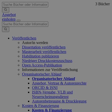
3 Bücher
Angebot
einholen
Veröffentlichen
Autor/in werden
Dissertation veröffentlichen
Masterarbeit veröffentlichen
Habilitation publizieren
Niedriger Druckkostenzuschuss
Open Access-Publikation
Informationen zur Veröffentlichung
Organisatorischer Ablauf
Organisatorischer Ablauf
Angebot, Vertrag & Autorenrechte
ORCID & ISNI
ISBN-Vergabe, VLB und
Neuerscheinungsdienst
Autorenbetreuung & Drucklegung
Kosten & Finanzierung
Kosten & Finanzierung