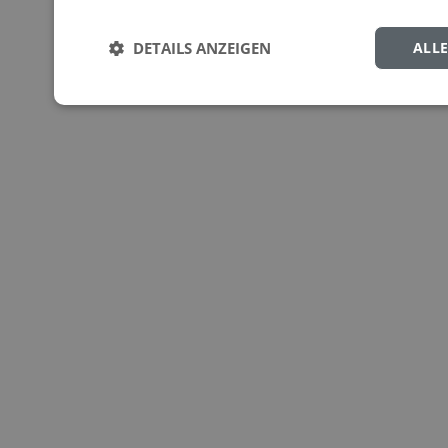
DETAILS ANZEIGEN
ALL