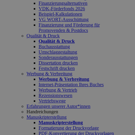
Finanzierungsalternativen
VDK-Förderfonds 2026
Beispiel-Kalkulationen
VG WORT-Ausschüttung
Finanzierung und Förderung für
Promovenden & Postdocs
Qualität & Druck
Qualität & Druck
Buchausstattung
Umschlaggestaltung
Sonderausstattungen
Dissertation drucken
Festschrift drucken
Werbung & Verbreitung
Werbung & Verbreitung
Internet-Präsentation Ihres Buches
Werbung & Vertrieb
Rezensionswesen
Vertriebswege
Erfahrungen unserer Autor*innen
Handreichungen
Manuskripterstellung
Manuskripterstellung
Formatierung der Druckvorlage
PDF-Konvertierung der Druckvorlagen