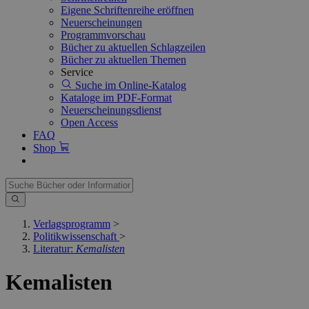
Eigene Schriftenreihe eröffnen
Neuerscheinungen
Programmvorschau
Bücher zu aktuellen Schlagzeilen
Bücher zu aktuellen Themen
Service
Suche im Online-Katalog
Kataloge im PDF-Format
Neuerscheinungsdienst
Open Access
FAQ
Shop
Verlagsprogramm
>
Politikwissenschaft
>
Literatur:
Kemalisten
Kemalisten