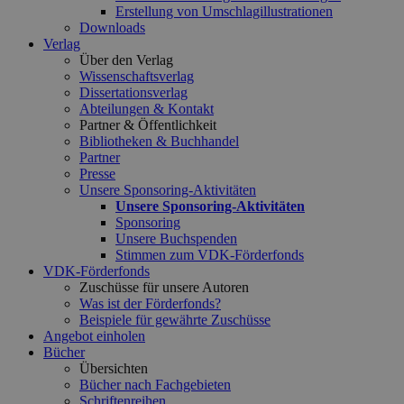
Erstellung von Umschlagillustrationen
Downloads
Verlag
Über den Verlag
Wissenschaftsverlag
Dissertationsverlag
Abteilungen & Kontakt
Partner & Öffentlichkeit
Bibliotheken & Buchhandel
Partner
Presse
Unsere Sponsoring-Aktivitäten
Unsere Sponsoring-Aktivitäten
Sponsoring
Unsere Buchspenden
Stimmen zum VDK-Förderfonds
VDK-Förderfonds
Zuschüsse für unsere Autoren
Was ist der Förderfonds?
Beispiele für gewährte Zuschüsse
Angebot einholen
Bücher
Übersichten
Bücher nach Fachgebieten
Schriftenreihen