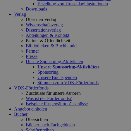
Erstellung von Umschlagillustrationen
Downloads
Verlag
Über den Verlag
Wissenschaftsverlag
Dissertationsverlag
Abteilungen & Kontakt
Partner & Öffentlichkeit
Bibliotheken & Buchhandel
Partner
Presse
Unsere Sponsoring-Aktivitäten
Unsere Sponsoring-Aktivitäten
Sponsoring
Unsere Buchspenden
Stimmen zum VDK-Förderfonds
VDK-Förderfonds
Zuschüsse für unsere Autoren
Was ist der Förderfonds?
Beispiele für gewährte Zuschüsse
Angebot einholen
Bücher
Übersichten
Bücher nach Fachgebieten
Schriftenreihen