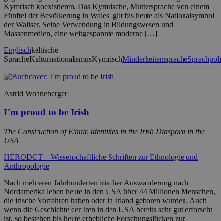
Kymrisch koexistieren. Das Kymrische, Muttersprache von einem
Fünftel der Bevölkerung in Wales, gilt bis heute als Nationalsymbol
der Waliser. Seine Verwendung in Bildungswesen und
Massenmedien, eine weitgespannte moderne […]
Englisch
keltische
Sprache
Kulturnationalismus
Kymrisch
Minderheitensprache
Sprachpoli
Astrid Wonneberger
I´m proud to be Irish
The Construction of Ethnic Identities in the Irish Diaspora in the
USA
HERODOT – Wissenschaftliche Schriften zur Ethnologie und
Anthropologie
Nach mehreren Jahrhunderten irischer Auswanderung nach
Nordamerika leben heute in den USA über 44 Millionen Menschen,
die irische Vorfahren haben oder in Irland geboren wurden. Auch
wenn die Geschichte der Iren in den USA bereits sehr gut erforscht
ist, so bestehen bis heute erhebliche Forschungslücken zur