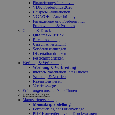
Finanzierungsalternativen
VDK-Förderfonds 2026
Beispiel-Kalkulationen
VG WORT-Ausschüttung
Finanzierung und Förderung für
Promovenden & Postdocs
Qualität & Druck
Qualität & Druck
Buchausstattung
Umschlaggestaltung
Sonderausstattungen
Dissertation drucken
Festschrift drucken
Werbung & Verbreitung
Werbung & Verbreitung
Internet-Präsentation Ihres Buches
Werbung & Vertrieb
Rezensionswesen
Vertriebswege
Erfahrungen unserer Autor*innen
Handreichungen
Manuskripterstellung
Manuskripterstellung
Formatierung der Druckvorlage
PDF-Konvertierung der Druckvorlagen