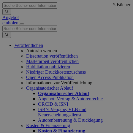
5 Bücher
Angebot
einholen
Veröffentlichen
Autor/in werden
Dissertation veröffentlichen
Masterarbeit veröffentlichen
Habilitation publizieren
Niedriger Druckkostenzuschuss
Open Access-Publikation
Informationen zur Veröffentlichung
Organisatorischer Ablauf
Organisatorischer Ablauf
Angebot, Vertrag & Autorenrechte
ORCID & ISNI
ISBN-Vergabe, VLB und
Neuerscheinungsdienst
Autorenbetreuung & Drucklegung
Kosten & Finanzierung
Kosten & Finanzierung