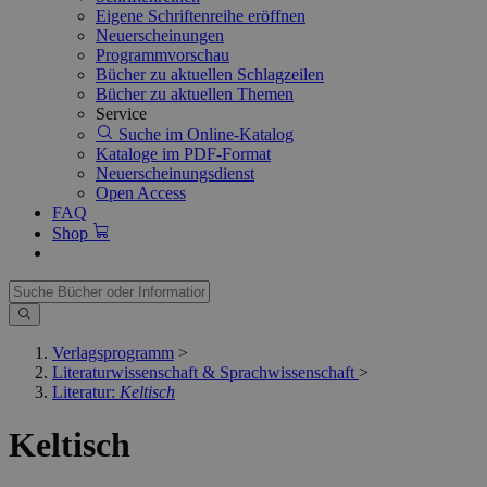
Eigene Schriftenreihe eröffnen
Neuerscheinungen
Programmvorschau
Bücher zu aktuellen Schlagzeilen
Bücher zu aktuellen Themen
Service
Suche im Online-Katalog
Kataloge im PDF-Format
Neuerscheinungsdienst
Open Access
FAQ
Shop
Verlagsprogramm
>
Literaturwissenschaft & Sprachwissenschaft
>
Literatur:
Keltisch
Keltisch