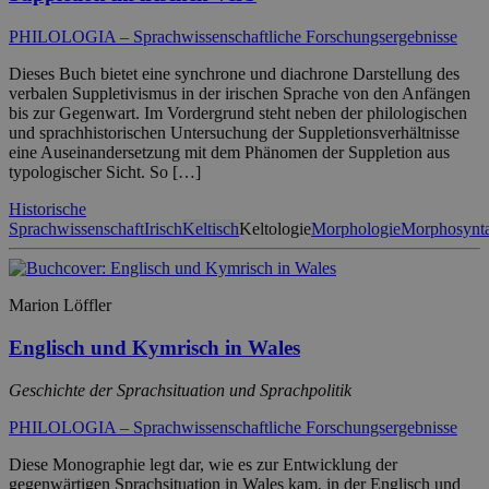
PHILOLOGIA – Sprachwissenschaftliche Forschungsergebnisse
Dieses Buch bietet eine synchrone und diachrone Darstellung des
verbalen Suppletivismus in der irischen Sprache von den Anfängen
bis zur Gegenwart. Im Vordergrund steht neben der philologischen
und sprachhistorischen Untersuchung der Suppletionsverhältnisse
eine Auseinandersetzung mit dem Phänomen der Suppletion aus
typologischer Sicht. So […]
Historische
Sprachwissenschaft
Irisch
Keltisch
Keltologie
Morphologie
Morphosynt
Marion Löffler
Englisch und Kymrisch in Wales
Geschichte der Sprachsituation und Sprachpolitik
PHILOLOGIA – Sprachwissenschaftliche Forschungsergebnisse
Diese Monographie legt dar, wie es zur Entwicklung der
gegenwärtigen Sprachsituation in Wales kam, in der Englisch und