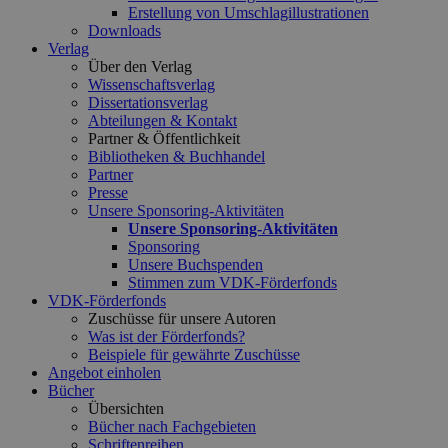
Erstellung von Umschlagillustrationen
Downloads
Verlag
Über den Verlag
Wissenschaftsverlag
Dissertationsverlag
Abteilungen & Kontakt
Partner & Öffentlichkeit
Bibliotheken & Buchhandel
Partner
Presse
Unsere Sponsoring-Aktivitäten
Unsere Sponsoring-Aktivitäten
Sponsoring
Unsere Buchspenden
Stimmen zum VDK-Förderfonds
VDK-Förderfonds
Zuschüsse für unsere Autoren
Was ist der Förderfonds?
Beispiele für gewährte Zuschüsse
Angebot einholen
Bücher
Übersichten
Bücher nach Fachgebieten
Schriftenreihen