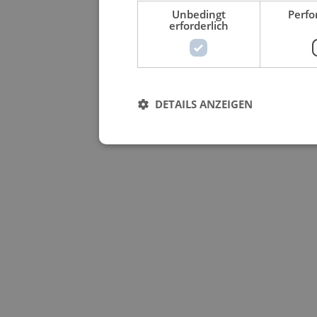
Unbedingt
Perf
erforderlich
DETAILS ANZEIGEN