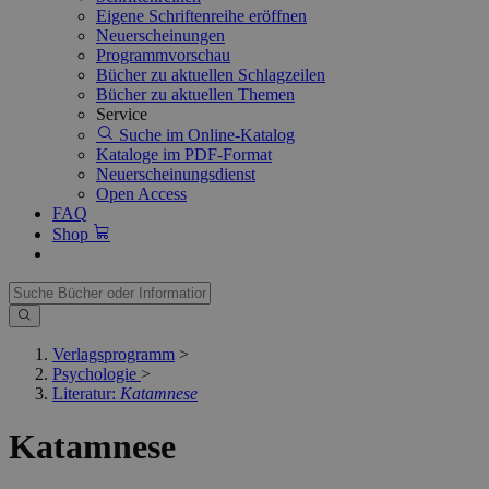
Eigene Schriftenreihe eröffnen
Neuerscheinungen
Programmvorschau
Bücher zu aktuellen Schlagzeilen
Bücher zu aktuellen Themen
Service
Suche im Online-Katalog
Kataloge im PDF-Format
Neuerscheinungsdienst
Open Access
FAQ
Shop
Verlagsprogramm
>
Psychologie
>
Literatur:
Katamnese
Katamnese