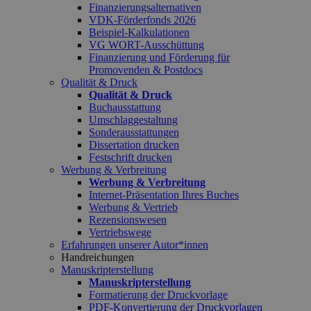
Finanzierungsalternativen
VDK-Förderfonds 2026
Beispiel-Kalkulationen
VG WORT-Ausschüttung
Finanzierung und Förderung für
Promovenden & Postdocs
Qualität & Druck
Qualität & Druck
Buchausstattung
Umschlaggestaltung
Sonderausstattungen
Dissertation drucken
Festschrift drucken
Werbung & Verbreitung
Werbung & Verbreitung
Internet-Präsentation Ihres Buches
Werbung & Vertrieb
Rezensionswesen
Vertriebswege
Erfahrungen unserer Autor*innen
Handreichungen
Manuskripterstellung
Manuskripterstellung
Formatierung der Druckvorlage
PDF-Konvertierung der Druckvorlagen