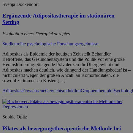
Svenja Dockendorf
Ergänzende Adipositastherapie im stationären
Setting
Evaluation eines Therapiekonzeptes
Studienreihe psychologische Forschungsergebnisse
Adipositas als Epidemie der heutigen Zeit stellt Behandler,
Betroffene, das Gesundheitssystem und die Politik vor eine große
Herausforderung. Steigende Prävalenzen für Übergewicht und
Adipositas machen deutlich, wie dringend der Handlungsbedarf ist –
nicht zuletzt wegen der großen Anzahl an Komorbiditäten, die
sowohl zu immensen Kosten […]
Adipositas
Erwachsene
Gewichtsreduktion
Gruppentherapie
Psychologi
Sophie Opitz
Pilates als bewegungstherapeutische Methode bei