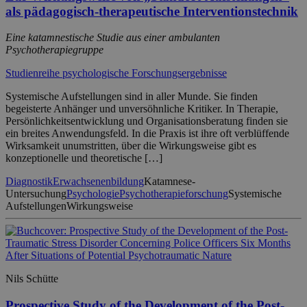
als pädagogisch-therapeutische Interventionstechnik
Eine katamnestische Studie aus einer ambulanten
Psychotherapiegruppe
Studienreihe psychologische Forschungsergebnisse
Systemische Aufstellungen sind in aller Munde. Sie finden
begeisterte Anhänger und unversöhnliche Kritiker. In Therapie,
Persönlichkeitsentwicklung und Organisationsberatung finden sie
ein breites Anwendungsfeld. In die Praxis ist ihre oft verblüffende
Wirksamkeit unumstritten, über die Wirkungsweise gibt es
konzeptionelle und theoretische […]
Diagnostik
Erwachsenenbildung
Katamnese-
Untersuchung
Psychologie
Psychotherapieforschung
Systemische
Aufstellungen
Wirkungsweise
Nils Schütte
Prospective Study of the Development of the Post-