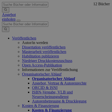
12 Bücher
Angebot
einholen
Veröffentlichen
Autor/in werden
Dissertation veröffentlichen
Masterarbeit veröffentlichen
Habilitation publizieren
Niedriger Druckkostenzuschuss
Open Access-Publikation
Informationen zur Veröffentlichung
Organisatorischer Ablauf
Organisatorischer Ablauf
Angebot, Vertrag & Autorenrechte
ORCID & ISNI
ISBN-Vergabe, VLB und
Neuerscheinungsdienst
Autorenbetreuung & Drucklegung
Kosten & Finanzierung
Kosten & Finanzierung